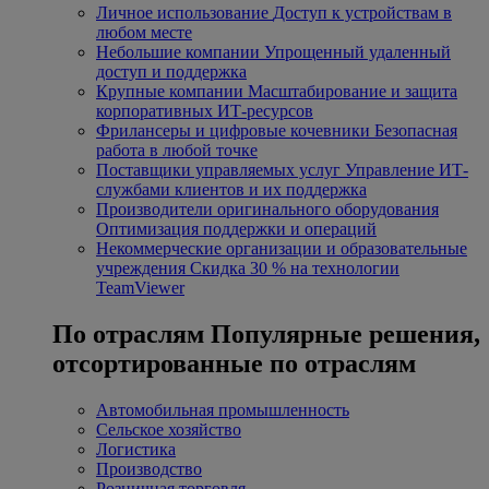
Личное использование
Доступ к устройствам в
любом месте
Небольшие компании
Упрощенный удаленный
доступ и поддержка
Крупные компании
Масштабирование и защита
корпоративных ИТ-ресурсов
Фрилансеры и цифровые кочевники
Безопасная
работа в любой точке
Поставщики управляемых услуг
Управление ИТ-
службами клиентов и их поддержка
Производители оригинального оборудования
Оптимизация поддержки и операций
Некоммерческие организации и образовательные
учреждения
Скидка 30 % на технологии
TeamViewer
По отраслям
Популярные решения,
отсортированные по отраслям
Автомобильная промышленность
Сельское хозяйство
Логистика
Производство
Розничная торговля