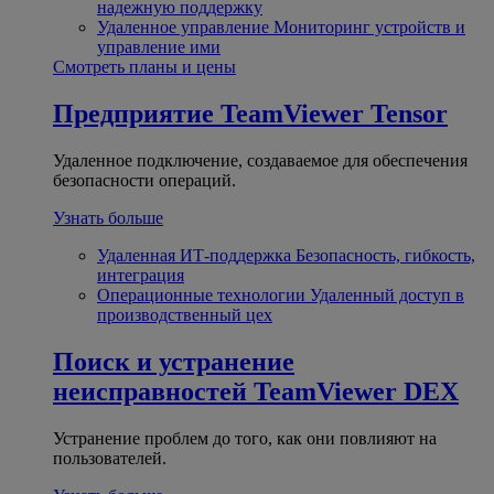
надежную поддержку
Удаленное управление
Мониторинг устройств и
управление ими
Смотреть планы и цены
Предприятие
TeamViewer Tensor
Удаленное подключение, создаваемое для обеспечения
безопасности операций.
Узнать больше
Удаленная ИТ-поддержка
Безопасность, гибкость,
интеграция
Операционные технологии
Удаленный доступ в
производственный цех
Поиск и устранение
неисправностей
TeamViewer DEX
Устранение проблем до того, как они повлияют на
пользователей.