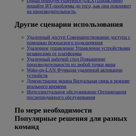
Digital employee experience (DEX)
Проактивно
решайте ИТ-проблемы до того, как они повлияют
на производительность.
Другие сценарии использования
Удаленный доступ
Совершенствование доступа с
помощью безопасного подключения
Удаленное управление
Управление устройствами
независимо от платформы
Удаленный рабочий стол
Повышение
производительности из любой точки мира
Wake-on-LAN
Функция удаленной активации
устройств
Демонстрация экрана
Визуальная связь в режиме
реального времени
Интеллектуальное обслуживание
Оптимизация
послепродажного обслуживания
По мере необходимости
Популярные решения для разных
команд