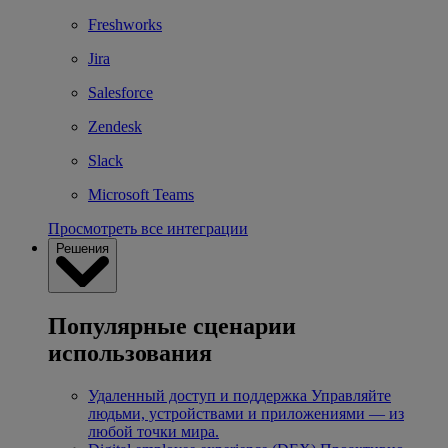
Freshworks
Jira
Salesforce
Zendesk
Slack
Microsoft Teams
Просмотреть все интеграции
Решения
Популярные сценарии
использования
Удаленный доступ и поддержка
Управляйте
людьми, устройствами и приложениями — из
любой точки мира.