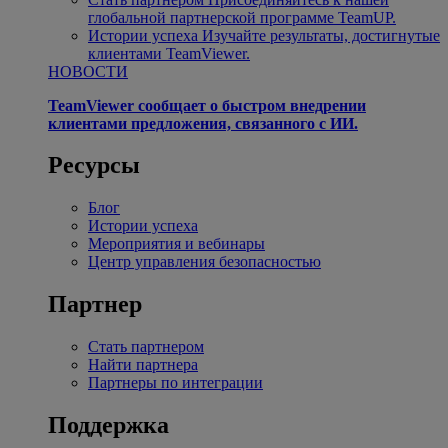
глобальной партнерской программе TeamUP.
Истории успеха
Изучайте результаты, достигнутые
клиентами TeamViewer.
НОВОСТИ
TeamViewer сообщает о быстром внедрении
клиентами предложения, связанного с ИИ.
Ресурсы
Блог
Истории успеха
Мероприятия и вебинары
Центр управления безопасностью
Партнер
Стать партнером
Найти партнера
Партнеры по интеграции
Поддержка