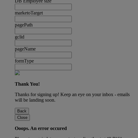
DB Employee size
marketoTarget
pagePath
gclid
pageName
formType
Thank You!
Thanks for signing up! Keep an eye on your inbox - emails
will be landing soon.
Back
Close
Ooops. An error occured