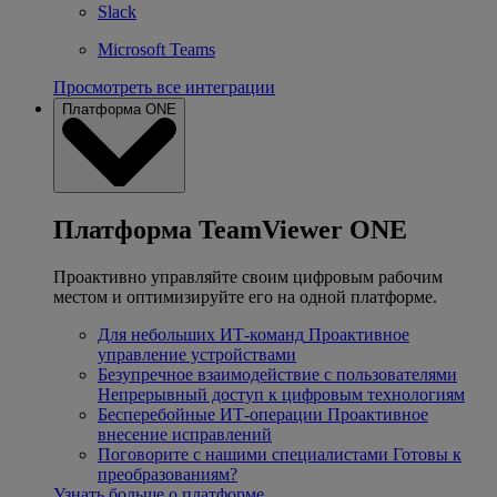
Slack
Microsoft Teams
Просмотреть все интеграции
Платформа ONE
Платформа TeamViewer ONE
Проактивно управляйте своим цифровым рабочим
местом и оптимизируйте его на одной платформе.
Для небольших ИТ-команд
Проактивное
управление устройствами
Безупречное взаимодействие с пользователями
Непрерывный доступ к цифровым технологиям
Бесперебойные ИТ-операции
Проактивное
внесение исправлений
Поговорите с нашими специалистами
Готовы к
преобразованиям?
Узнать больше о платформе