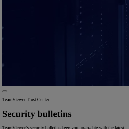
TeamViewer Trust Center
Security bulletins
TeamViewer’s security bulletins keep you up-to-date with the latest