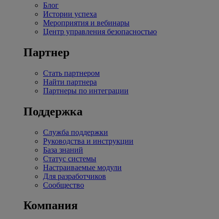
Блог
Истории успеха
Мероприятия и вебинары
Центр управления безопасностью
Партнер
Стать партнером
Найти партнера
Партнеры по интеграции
Поддержка
Служба поддержки
Руководства и инструкции
База знаний
Статус системы
Настраиваемые модули
Для разработчиков
Сообщество
Компания