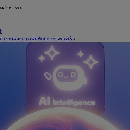
อุตสาหกรรม
ี
ทำงานและการเพิ่มทักษะอย่างรวดเร็ว