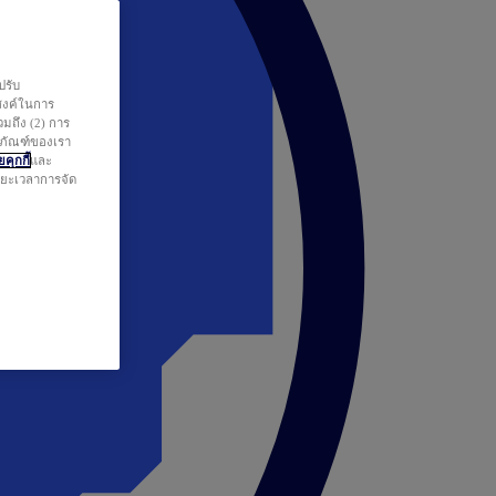
ปรับ
สงค์ในการ
วมถึง (2) การ
ตภัณฑ์ของเรา
คุกกี้
และ
ระยะเวลาการจัด