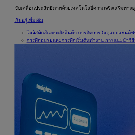
ขับเคลื่อนประสิทธิภาพด้วยเทคโนโลยีความจริงเสริมทาง
เรียนรู้เพิ่มเติม
โลจิสติกส์และคลังสินค้า
การจัดการวัสดุแบบแฮนด์ฟร
การฝึกอบรมและการฝึกเริ่มต้นทำงาน
การแนะนำวิธี