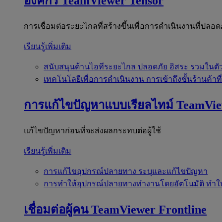
องค์กร
TeamViewer Tensor
การเชื่อมต่อระยะไกลที่สร้างขึ้นเพื่อการดำเนินงานที่ปลอด
เรียนรู้เพิ่มเติม
สนับสนุนด้านไอทีระยะไกล
ปลอดภัย อิสระ รวมในตั
เทคโนโลยีเพื่อการดำเนินงาน
การเข้าถึงชั้นร้านค้าที
การแก้ไขปัญหาแบบเรียลไทม์
TeamVi
แก้ไขปัญหาก่อนที่จะส่งผลกระทบต่อผู้ใช้
เรียนรู้เพิ่มเติม
การแก้ไขอุปกรณ์ปลายทาง
ระบุและแก้ไขปัญหา
การทำให้อุปกรณ์ปลายทางทำงานโดยอัตโนมัติ
ทำใ
เชื่อมต่อผู้คน
TeamViewer Frontline