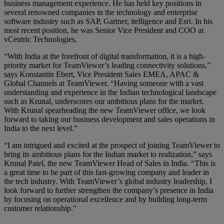
business management experience. He has held key positions in
several renowned companies in the technology and enterprise
software industry such as SAP, Gartner, itelligence and Esri. In his
most recent position, he was Senior Vice President and COO at
vCentric Technologies.
“With India at the forefront of digital transformation, it is a high-
priority market for TeamViewer’s leading connectivity solutions,”
says Konstantin Ebert, Vice President Sales EMEA, APAC &
Global Channels at TeamViewer. “Having someone with a vast
understanding and experience in the Indian technological landscape
such as Krunal, underscores our ambitious plans for the market.
With Krunal spearheading the new TeamViewer office, we look
forward to taking our business development and sales operations in
India to the next level.”
“I am intrigued and excited at the prospect of joining TeamViewer to
bring its ambitious plans for the Indian market to realization,” says
Krunal Patel, the new TeamViewer Head of Sales in India. “This is
a great time to be part of this fast-growing company and leader in
the tech industry. With TeamViewer’s global industry leadership, I
look forward to further strengthen the company’s presence in India
by focusing on operational excellence and by building long-term
customer relationship.”