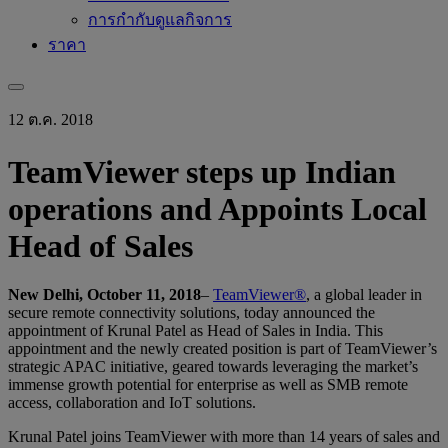
การกำกับดูแลกิจการ
ราคา
12 ต.ค. 2018
TeamViewer steps up Indian
operations and Appoints Local
Head of Sales
New Delhi, October 11, 2018
–
TeamViewer®
, a global leader in
secure remote connectivity solutions, today announced the
appointment of Krunal Patel as Head of Sales in India. This
appointment and the newly created position is part of TeamViewer’s
strategic APAC initiative, geared towards leveraging the market’s
immense growth potential for enterprise as well as SMB remote
access, collaboration and IoT solutions.
Krunal Patel joins TeamViewer with more than 14 years of sales and