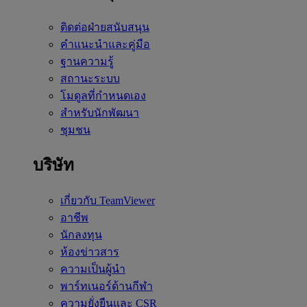
ติดต่อฝ่ายสนับสนุน
คำแนะนำและคู่มือ
ฐานความรู้
สถานะระบบ
โมดูลที่กำหนดเอง
สำหรับนักพัฒนา
ชุมชน
บริษัท
เกี่ยวกับ TeamViewer
อาชีพ
นักลงทุน
ห้องข่าวสาร
ความเป็นผู้นำ
พาร์ทเนอร์ด้านกีฬา
ความยั่งยืนและ CSR