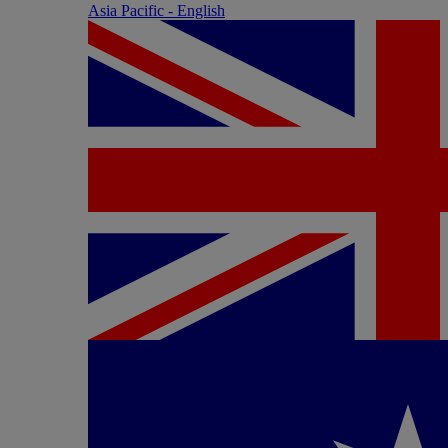
Asia Pacific - English