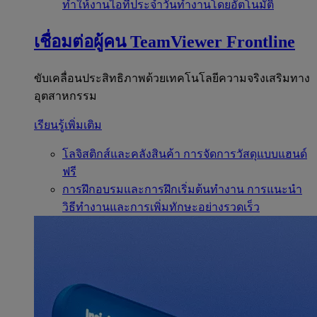
ทำให้งานไอทีประจำวันทำงานโดยอัตโนมัติ
เชื่อมต่อผู้คน
TeamViewer Frontline
ขับเคลื่อนประสิทธิภาพด้วยเทคโนโลยีความจริงเสริมทาง
อุตสาหกรรม
เรียนรู้เพิ่มเติม
โลจิสติกส์และคลังสินค้า
การจัดการวัสดุแบบแฮนด์
ฟรี
การฝึกอบรมและการฝึกเริ่มต้นทำงาน
การแนะนำ
วิธีทำงานและการเพิ่มทักษะอย่างรวดเร็ว