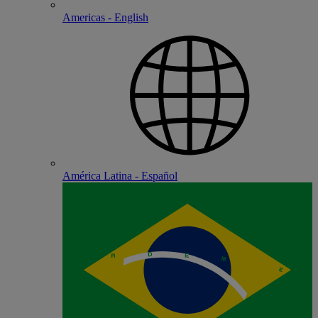
Americas - English
América Latina - Español