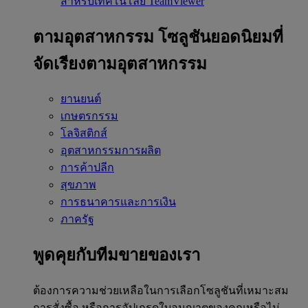
สำหรับเทคโนโลยี TeamViewer
ตามอุตสาหกรรม
โซลูชันยอดนิยมที่
จัดเรียงตามอุตสาหกรรม
ยานยนต์
เกษตรกรรม
โลจิสติกส์
อุตสาหกรรมการผลิต
การค้าปลีก
สุขภาพ
การธนาคารและการเงิน
ภาครัฐ
พูดคุยกับทีมขายของเรา
ต้องการความช่วยเหลือในการเลือกโซลูชันที่เหมาะสม
การสั่งซื้อ หรือการอัปเกรดใบอนุญาตของคุณหรือไม่