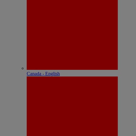
Canada - English