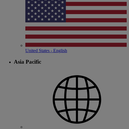
United States - English
Asia Pacific