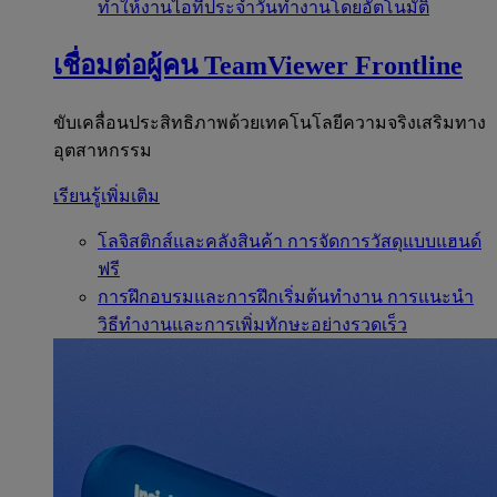
ทำให้งานไอทีประจำวันทำงานโดยอัตโนมัติ
เชื่อมต่อผู้คน
TeamViewer Frontline
ขับเคลื่อนประสิทธิภาพด้วยเทคโนโลยีความจริงเสริมทาง
อุตสาหกรรม
เรียนรู้เพิ่มเติม
โลจิสติกส์และคลังสินค้า
การจัดการวัสดุแบบแฮนด์
ฟรี
การฝึกอบรมและการฝึกเริ่มต้นทำงาน
การแนะนำ
วิธีทำงานและการเพิ่มทักษะอย่างรวดเร็ว