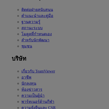
ติดต่อฝ่ายสนับสนุน
คำแนะนำและคู่มือ
ฐานความรู้
สถานะระบบ
โมดูลที่กำหนดเอง
สำหรับนักพัฒนา
ชุมชน
บริษัท
เกี่ยวกับ TeamViewer
อาชีพ
นักลงทุน
ห้องข่าวสาร
ความเป็นผู้นำ
พาร์ทเนอร์ด้านกีฬา
ความยั่งยืนและ CSR