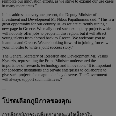
reinforce our innovation efforts, as we strive to expand our use cases
in many more areas.”
In his address to everyone present, the Deputy Minister of
Investment and Development Mr Nikos Papathanasis said: “This is a
great opportunity for our country us, as we are currently tuning a
new page in Greece. We really need such exemplary projects which
will not only offer jobs to people in this region, but it will attract
young talents from abroad back to Greece. We welcome you to
Ioannina and Greece. We are looking forward to joining forces with
your, in order to write a joint success story.”
The General Secretary of Research and Development Mr. Vasilis
Kyriazis, representing the Prime Minister underscored the
importance of research, technology and innovation: “It is important
for academic institutions and private enterprises to collaborate to
give such projects the magnitude they deserve. The Government
will always support such initiatives.”
โปรดเลือกภูมิภาคของคุณ
การเลือกภูมิภาคจะเปลี่ยนภาษาและ/หรือเนื้อหาใน