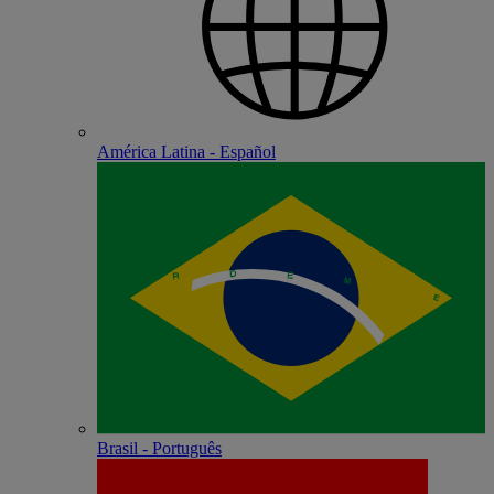
América Latina - Español
Brasil - Português