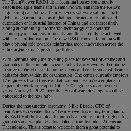
The TeamViewer R&D hub in Ioannina houses some newly
established agile teams and talents who will enhance the R&D’s
engineering capabilities. TeamViewer’s software solutions foster
global mega trends such as digital transformation, robotics and
automation or Industrial Internet of Things and are increasingly
aiming at combining information technology and operation
technology in smart environments, and this can only be achieved
with a gust of innovation. The new R&D teams in Ioannina will
play a pivotal role towards reinforcing more innovation across the
entire organization’s product portfolio.
With Ioannina being the dwelling place for several universities and
graduates in the computer science field, TeamViewer will continue
to strive to attract up-and-coming talents and create successful career
paths for them within the organization. The center currently employs
17 engineers from Greece and abroad and TeamViewer plans to
expand the workforce up to 150 – 200 engineers over the next
years. Already in 2020 more than 50 software developers shall be
onboarded to the new hub.
During the inauguration ceremony, Mike Eissele, CTO of
TeamViewer, revealed that : “TeamViewer has a long-term plan for
this R&D Hub in Ioannina. Ioannina is a melting pot of Engineering
graduates and we plan to attract talents from Ioannina, Athens and
Thessaloniki. This is because we see in them a great potential to