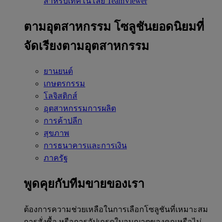
สำหรับเทคโนโลยี TeamViewer
ตามอุตสาหกรรม
โซลูชันยอดนิยมที่
จัดเรียงตามอุตสาหกรรม
ยานยนต์
เกษตรกรรม
โลจิสติกส์
อุตสาหกรรมการผลิต
การค้าปลีก
สุขภาพ
การธนาคารและการเงิน
ภาครัฐ
พูดคุยกับทีมขายของเรา
ต้องการความช่วยเหลือในการเลือกโซลูชันที่เหมาะสม
การสั่งซื้อ หรือการอัปเกรดใบอนุญาตของคุณหรือไม่