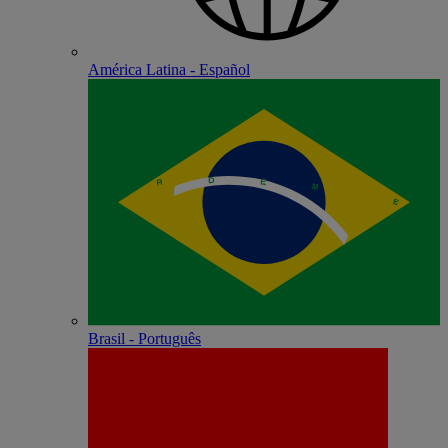
América Latina - Español
Brasil - Português