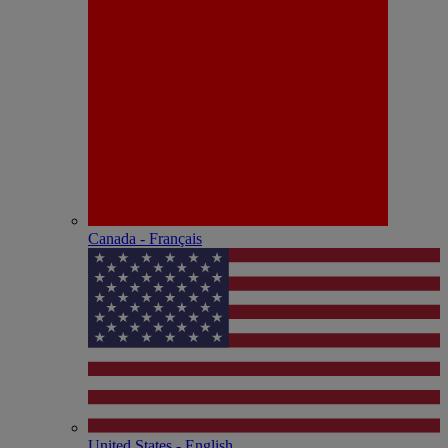
Canada - Français
United States - English