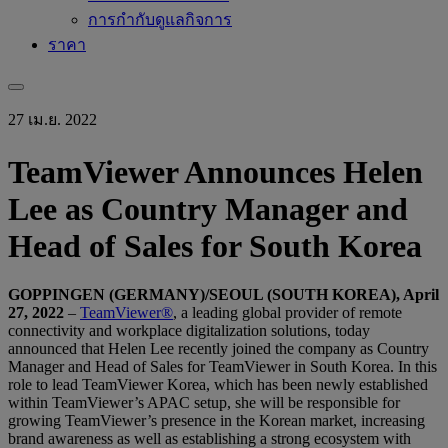
การกำกับดูแลกิจการ
ราคา
27 เม.ย. 2022
TeamViewer Announces Helen
Lee as Country Manager and
Head of Sales for South Korea
GOPPINGEN (GERMANY)/SEOUL (SOUTH KOREA), April
27, 2022
–
TeamViewer®
, a leading global provider of remote
connectivity and workplace digitalization solutions, today
announced that Helen Lee recently joined the company as Country
Manager and Head of Sales for TeamViewer in South Korea. In this
role to lead TeamViewer Korea, which has been newly established
within TeamViewer’s APAC setup, she will be responsible for
growing TeamViewer’s presence in the Korean market, increasing
brand awareness as well as establishing a strong ecosystem with