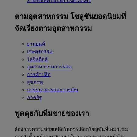
สำหรับเทคโนโลยี TeamViewer
ตามอุตสาหกรรม
โซลูชันยอดนิยมที่
จัดเรียงตามอุตสาหกรรม
ยานยนต์
เกษตรกรรม
โลจิสติกส์
อุตสาหกรรมการผลิต
การค้าปลีก
สุขภาพ
การธนาคารและการเงิน
ภาครัฐ
พูดคุยกับทีมขายของเรา
ต้องการความช่วยเหลือในการเลือกโซลูชันที่เหมาะสม
การสั่งซื้อ หรือการอัปเกรดใบอนุญาตของคุณหรือไม่