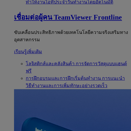
ทำให้งานไอทีประจำวันทำงานโดยอัตโนมัติ
เชื่อมต่อผู้คน
TeamViewer Frontline
ขับเคลื่อนประสิทธิภาพด้วยเทคโนโลยีความจริงเสริมทาง
อุตสาหกรรม
เรียนรู้เพิ่มเติม
โลจิสติกส์และคลังสินค้า
การจัดการวัสดุแบบแฮนด์
ฟรี
การฝึกอบรมและการฝึกเริ่มต้นทำงาน
การแนะนำ
วิธีทำงานและการเพิ่มทักษะอย่างรวดเร็ว