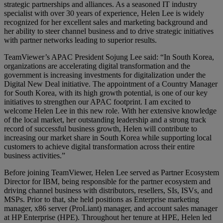
strategic partnerships and alliances. As a seasoned IT industry
specialist with over 30 years of experience, Helen Lee is widely
recognized for her excellent sales and marketing background and
her ability to steer channel business and to drive strategic initiatives
with partner networks leading to superior results.
TeamViewer’s APAC President Sojung Lee said: “In South Korea,
organizations are accelerating digital transformation and the
government is increasing investments for digitalization under the
Digital New Deal initiative. The appointment of a Country Manager
for South Korea, with its high growth potential, is one of our key
initiatives to strengthen our APAC footprint. I am excited to
welcome Helen Lee in this new role. With her extensive knowledge
of the local market, her outstanding leadership and a strong track
record of successful business growth, Helen will contribute to
increasing our market share in South Korea while supporting local
customers to achieve digital transformation across their entire
business activities.”
Before joining TeamViewer, Helen Lee served as Partner Ecosystem
Director for IBM, being responsible for the partner ecosystem and
driving channel business with distributors, resellers, SIs, ISVs, and
MSPs. Prior to that, she held positions as Enterprise marketing
manager, x86 server (ProLiant) manager, and account sales manager
at HP Enterprise (HPE). Throughout her tenure at HPE, Helen led