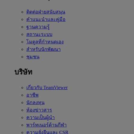
ติดต่อฝ่ายสนับสนุน
คำแนะนำและคู่มือ
ฐานความรู้
สถานะระบบ
โมดูลที่กำหนดเอง
สำหรับนักพัฒนา
ชุมชน
บริษัท
เกี่ยวกับ TeamViewer
อาชีพ
นักลงทุน
ห้องข่าวสาร
ความเป็นผู้นำ
พาร์ทเนอร์ด้านกีฬา
ความยั่งยืนและ CSR