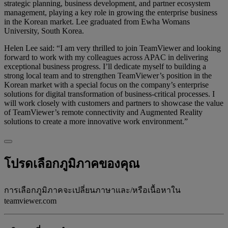
strategic planning, business development, and partner ecosystem
management, playing a key role in growing the enterprise business
in the Korean market. Lee graduated from Ewha Womans
University, South Korea.
Helen Lee said: “I am very thrilled to join TeamViewer and looking
forward to work with my colleagues across APAC in delivering
exceptional business progress. I’ll dedicate myself to building a
strong local team and to strengthen TeamViewer’s position in the
Korean market with a special focus on the company’s enterprise
solutions for digital transformation of business-critical processes. I
will work closely with customers and partners to showcase the value
of TeamViewer’s remote connectivity and Augmented Reality
solutions to create a more innovative work environment.”
โปรดเลือกภูมิภาคของคุณ
การเลือกภูมิภาคจะเปลี่ยนภาษาและ/หรือเนื้อหาใน
teamviewer.com