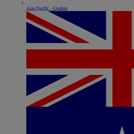
Asia Pacific - English