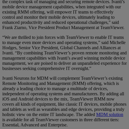
the complex task of managing and securing remote devices. Ivanti’s
mobile device management capabilities, when integrated with our
existing RMM offering, will empower IT teams to effectively
control and monitor their mobile devices, ultimately leading to
enhanced productivity and reduced operational challenges,” said
Frank Ziarno, Vice President Product Management at TeamViewer.
“We are thrilled to join forces with TeamViewer to enable IT teams
to manage even more devices and operating systems,” said Michelle
Hodges, Senior Vice President, Global Channels and Alliances at
Ivanti. “By combining TeamViewer’s proven remote monitoring and
management capabilities with Ivanti’s award winning mobile device
management, we are poised to deliver an unparalleled experience for
businesses seeking comprehensive IT oversight.”
Ivanti Neurons for MDM will complement TeamViewer’s existing
Remote Monitoring and Management (RMM) offering, which is
already a leading choice to manage a multitude of devices,
independent of operating systems and manufacturers. By adding all
iOS and Android devices to the mix, TeamViewer RMM now
covers all kinds of equipment, like classic IT devices, mobile phones
and tablets as well as wearables and edge devices, providing a truly
holistic view on the entire IT landscape. The added
MDM solution
is available for all TeamViewer customers in three different tiers:
Essential, Advanced and Enterprise.