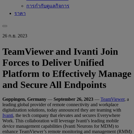
การกำกับดูแลกิจการ
ราคา
26 ก.ย. 2023
TeamViewer and Ivanti Join
Forces to Deliver Unified
Platform to Effectively Manage
and Secure All Endpoints
Goppingen, Germany
—
September 26, 2023
—
TeamViewer
, a
leading global provider of remote connectivity and workplace
digitalization solutions, today announced they are teaming with
Ivanti
, the tech company that elevates and secures Everywhere
Work. This collaboration will leverage Ivanti’s leading mobile
device management capabilities (Ivanti Neurons for MDM) to
enhance TeamViewer’s remote monitoring and management (RMM)