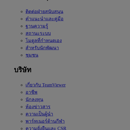
ติดต่อฝ่ายสนับสนุน
คำแนะนำและคู่มือ
ฐานความรู้
สถานะระบบ
โมดูลที่กำหนดเอง
สำหรับนักพัฒนา
ชุมชน
บริษัท
เกี่ยวกับ TeamViewer
อาชีพ
นักลงทุน
ห้องข่าวสาร
ความเป็นผู้นำ
พาร์ทเนอร์ด้านกีฬา
ความยั่งยืนและ CSR