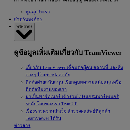
พูดคุยกับเรา
สำหรับองค์กร
ทรัพยากร
ดูข้อมูลเพิ่มเติมเกี่ยวกับ TeamViewer
เกี่ยวกับ TeamViewer
เชื่อมต่อผู้คน สถานที่ และสิ่ง
ต่างๆ ได้อย่างปลอดภัย
ติดต่อฝ่ายสนับสนุน
เรียกดูบทความสนับสนุนหรือ
ติดต่อทีมงานของเรา
มาเป็นพาร์ทเนอร์
เข้าร่วมโปรแกรมพาร์ทเนอร์
ระดับโลกของเรา TeamUP
เรื่องราวความสำเร็จ
สำรวจผลลัพธ์ที่ลูกค้า
TeamViewer ได้รับ
ข่าวสาร