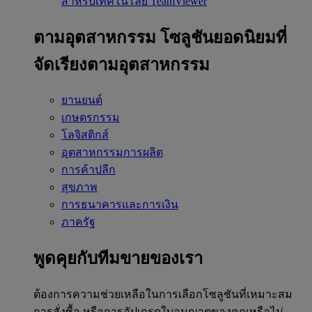
สำหรับเทคโนโลยี TeamViewer
ตามอุตสาหกรรม
โซลูชันยอดนิยมที่
จัดเรียงตามอุตสาหกรรม
ยานยนต์
เกษตรกรรม
โลจิสติกส์
อุตสาหกรรมการผลิต
การค้าปลีก
สุขภาพ
การธนาคารและการเงิน
ภาครัฐ
พูดคุยกับทีมขายของเรา
ต้องการความช่วยเหลือในการเลือกโซลูชันที่เหมาะสม
การสั่งซื้อ หรือการอัปเกรดใบอนุญาตของคุณหรือไม่