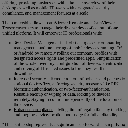
offering, providing businesses with a holistic overview of their
desktop as well as mobile IT assets with designated security,
compliance, and management features at a scale.
The partnership allows TeamViewer Remote and TeamViewer
Tensor customers to manage their diverse device-fleet out of one
unified platform. It will empower IT professionals with:
360° Device Management
– Holistic large-scale onboarding,
management, and monitoring of mobile devices running iOS
or Android by remotely rolling out company profiles with
designated access rights and predefined apps. Simplification
of the whole inventory, configuration of devices, identification
and solving of IT-related issues before they result in
downtime.
Increased security
– Remote roll out of policies and patches to
a global device-fleet, enforcing security measures like PIN,
biometric authentication, or two-factor-authentication.
Reliable backup or wiping of data, locking of devices
remotely, staying in control, independently of the location of
the device.
Enhanced compliance
– Mitigation of legal pitfalls by tracking
and logging device-location and usage for full auditability.
“This partnership represents a significant step forward in simplifying