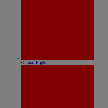
Canada - English