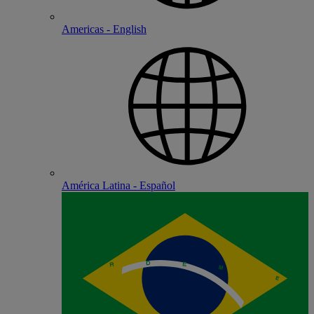
Americas - English
América Latina - Español