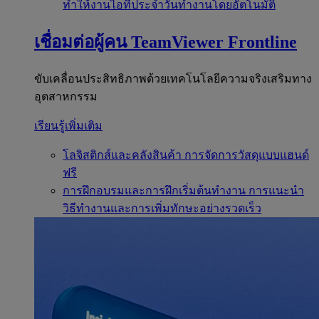
ทำให้งานไอทีประจำวันทำงานโดยอัตโนมัติ
เชื่อมต่อผู้คน
TeamViewer Frontline
ขับเคลื่อนประสิทธิภาพด้วยเทคโนโลยีความจริงเสริมทาง
อุตสาหกรรม
เรียนรู้เพิ่มเติม
โลจิสติกส์และคลังสินค้า
การจัดการวัสดุแบบแฮนด์
ฟรี
การฝึกอบรมและการฝึกเริ่มต้นทำงาน
การแนะนำ
วิธีทำงานและการเพิ่มทักษะอย่างรวดเร็ว