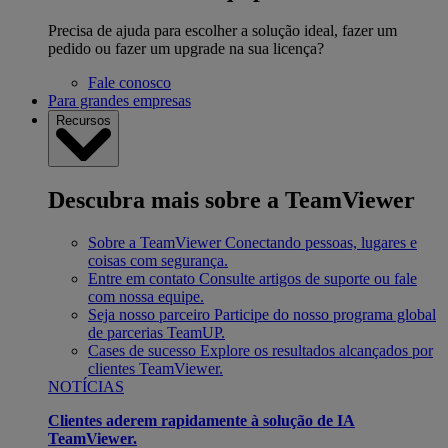
Precisa de ajuda para escolher a solução ideal, fazer um
pedido ou fazer um upgrade na sua licença?
Fale conosco
Para grandes empresas
Recursos
Descubra mais sobre a TeamViewer
Sobre a TeamViewer
Conectando pessoas, lugares e
coisas com segurança.
Entre em contato
Consulte artigos de suporte ou fale
com nossa equipe.
Seja nosso parceiro
Participe do nosso programa global
de parcerias TeamUP.
Cases de sucesso
Explore os resultados alcançados por
clientes TeamViewer.
NOTÍCIAS
Clientes aderem rapidamente à solução de IA
TeamViewer.