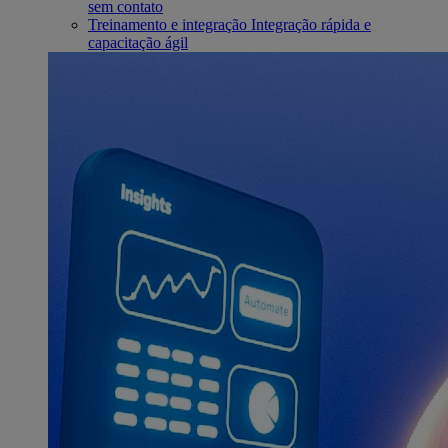
sem contato
Treinamento e integração
Integração rápida e
capacitação ágil