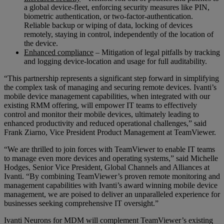
a global device-fleet, enforcing security measures like PIN,
biometric authentication, or two-factor-authentication.
Reliable backup or wiping of data, locking of devices
remotely, staying in control, independently of the location of
the device.
Enhanced compliance
– Mitigation of legal pitfalls by tracking
and logging device-location and usage for full auditability.
“This partnership represents a significant step forward in simplifying
the complex task of managing and securing remote devices. Ivanti’s
mobile device management capabilities, when integrated with our
existing RMM offering, will empower IT teams to effectively
control and monitor their mobile devices, ultimately leading to
enhanced productivity and reduced operational challenges,” said
Frank Ziarno, Vice President Product Management at TeamViewer.
“We are thrilled to join forces with TeamViewer to enable IT teams
to manage even more devices and operating systems,” said Michelle
Hodges, Senior Vice President, Global Channels and Alliances at
Ivanti. “By combining TeamViewer’s proven remote monitoring and
management capabilities with Ivanti’s award winning mobile device
management, we are poised to deliver an unparalleled experience for
businesses seeking comprehensive IT oversight.”
Ivanti Neurons for MDM will complement TeamViewer’s existing