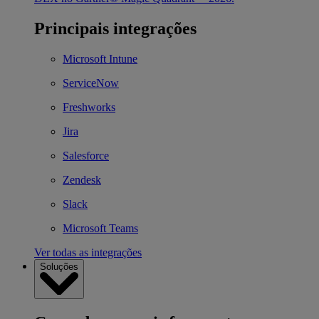
Principais integrações
Microsoft Intune
ServiceNow
Freshworks
Jira
Salesforce
Zendesk
Slack
Microsoft Teams
Ver todas as integrações
Soluções