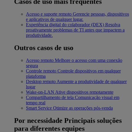
Casos de uso mais frequentes
Acesso e suporte remoto
Gerencie pessoas, dispositivos
e aplicativos de qualquer lugar.
Experiência digital do colaborador (DEX)
Resolva
proativamente problemas de TI antes que impactem a
produtividade.
Outros casos de uso
Acesso remoto
Melhore o acesso com uma conexão
segura
Controle remoto
Controle dispositivos em qualquer
plataforma
Desktop remoto
Aumente a produtividade de qualquer
lugar
Wake-on-LAN
Ative dispositivos remotamente
Compartilhamento de tela
Comunicação visual em
tempo real
Smart Service
Otimize as operações pós-venda
Por necessidade
Principais soluções
para diferentes equipes