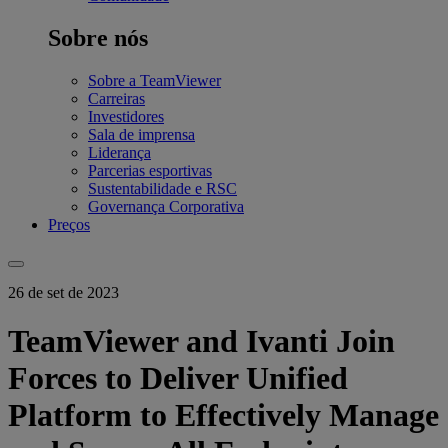
Sobre nós
Sobre a TeamViewer
Carreiras
Investidores
Sala de imprensa
Liderança
Parcerias esportivas
Sustentabilidade e RSC
Governança Corporativa
Preços
26 de set de 2023
TeamViewer and Ivanti Join
Forces to Deliver Unified
Platform to Effectively Manage