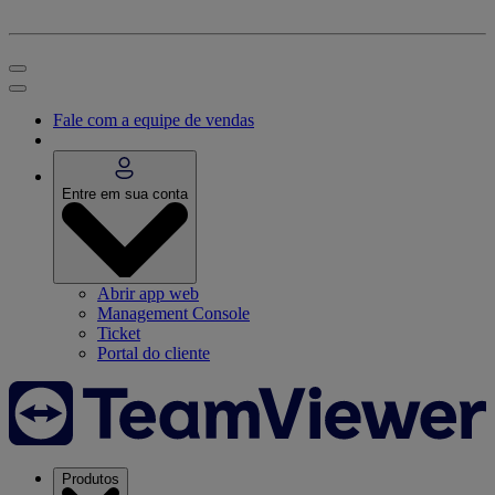
Fale com a equipe de vendas
Entre em sua conta
Abrir app web
Management Console
Ticket
Portal do cliente
Produtos