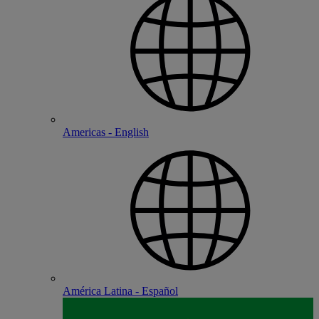
Americas - English
América Latina - Español