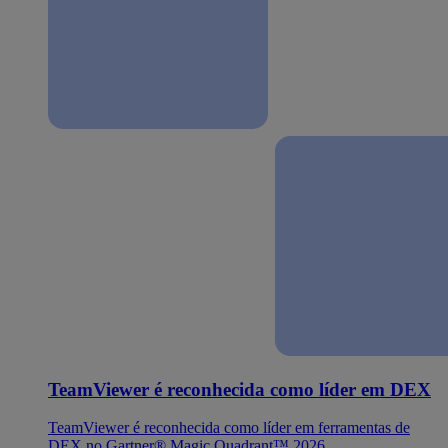
TeamViewer é reconhecida como líder em DEX
TeamViewer é reconhecida como líder em ferramentas de
DEX no Gartner® Magic Quadrant™ 2026.