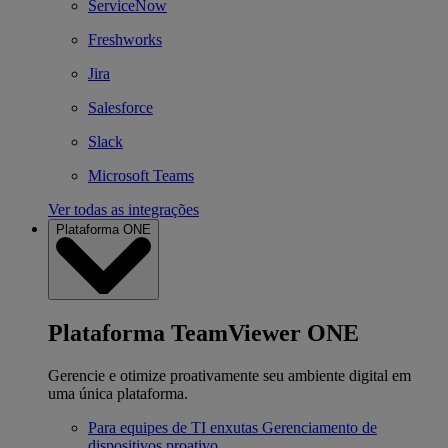
ServiceNow
Freshworks
Jira
Salesforce
Slack
Microsoft Teams
Ver todas as integrações
Plataforma ONE
Plataforma TeamViewer ONE
Gerencie e otimize proativamente seu ambiente digital em
uma única plataforma.
Para equipes de TI enxutas
Gerenciamento de
dispositivos proativo