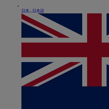
日本 - ⽇本語