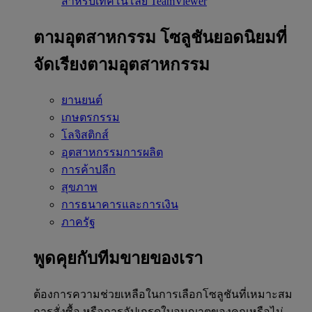
สำหรับเทคโนโลยี TeamViewer
ตามอุตสาหกรรม
โซลูชันยอดนิยมที่
จัดเรียงตามอุตสาหกรรม
ยานยนต์
เกษตรกรรม
โลจิสติกส์
อุตสาหกรรมการผลิต
การค้าปลีก
สุขภาพ
การธนาคารและการเงิน
ภาครัฐ
พูดคุยกับทีมขายของเรา
ต้องการความช่วยเหลือในการเลือกโซลูชันที่เหมาะสม
การสั่งซื้อ หรือการอัปเกรดใบอนุญาตของคุณหรือไม่