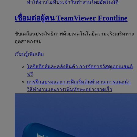
ทำให้งานไอทีประจำวันทำงานโดยอัตโนมัติ
เชื่อมต่อผู้คน
TeamViewer Frontline
ขับเคลื่อนประสิทธิภาพด้วยเทคโนโลยีความจริงเสริมทาง
อุตสาหกรรม
เรียนรู้เพิ่มเติม
โลจิสติกส์และคลังสินค้า
การจัดการวัสดุแบบแฮนด์
ฟรี
การฝึกอบรมและการฝึกเริ่มต้นทำงาน
การแนะนำ
วิธีทำงานและการเพิ่มทักษะอย่างรวดเร็ว