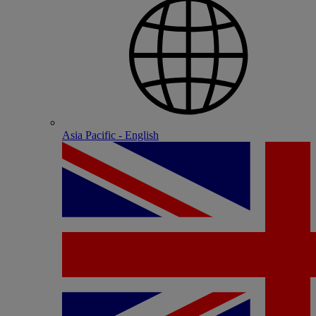
Asia Pacific - English