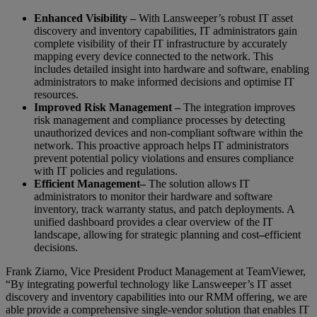
Enhanced Visibility –
With Lansweeper’s robust IT asset
discovery and inventory capabilities, IT administrators gain
complete visibility of their IT infrastructure by accurately
mapping every device connected to the network. This
includes detailed insight into hardware and software, enabling
administrators to make informed decisions and optimise IT
resources.
Improved Risk Management –
The integration improves
risk management and compliance processes by detecting
unauthorized devices and non-compliant software within the
network. This proactive approach helps IT administrators
prevent potential policy violations and ensures compliance
with IT policies and regulations.
Efficient Management
–
The solution allows IT
administrators to monitor their hardware and software
inventory, track warranty status, and patch deployments. A
unified dashboard provides a clear overview of the IT
landscape, allowing for strategic planning and cost
–
efficient
decisions.
Frank Ziarno, Vice President Product Management at TeamViewer,
“By integrating powerful technology like Lansweeper’s IT asset
discovery and inventory capabilities into our RMM offering, we are
able provide a comprehensive single-vendor solution that enables IT