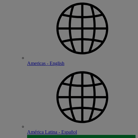
Americas - English
América Latina - Español