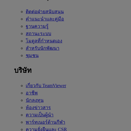
ติดต่อฝ่ายสนับสนุน
คำแนะนำและคู่มือ
ฐานความรู้
สถานะระบบ
โมดูลที่กำหนดเอง
สำหรับนักพัฒนา
ชุมชน
บริษัท
เกี่ยวกับ TeamViewer
อาชีพ
นักลงทุน
ห้องข่าวสาร
ความเป็นผู้นำ
พาร์ทเนอร์ด้านกีฬา
ความยั่งยืนและ CSR