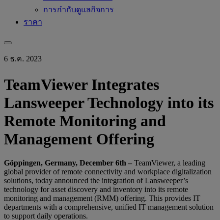
การกำกับดูแลกิจการ
ราคา
6 ธ.ค. 2023
TeamViewer Integrates
Lansweeper Technology into its
Remote Monitoring and
Management Offering
Göppingen, Germany, December 6th –
TeamViewer, a leading
global provider of remote connectivity and workplace digitalization
solutions, today announced the integration of Lansweeper’s
technology for asset discovery and inventory into its remote
monitoring and management (RMM) offering. This provides IT
departments with a comprehensive, unified IT management solution
to support daily operations.