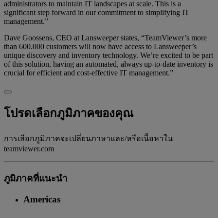
administrators to maintain IT landscapes at scale. This is a
significant step forward in our commitment to simplifying IT
management.”
Dave Goossens, CEO at Lansweeper states, “TeamViewer’s more
than 600.000 customers will now have access to Lansweeper’s
unique discovery and inventory technology. We’re excited to be part
of this solution, having an automated, always up-to-date inventory is
crucial for efficient and cost-effective IT management.”
โปรดเลือกภูมิภาคของคุณ
การเลือกภูมิภาคจะเปลี่ยนภาษาและ/หรือเนื้อหาใน
teamviewer.com
ภูมิภาคที่แนะนํา
Americas