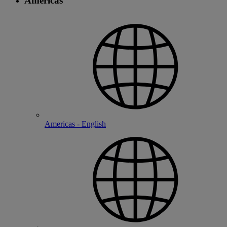
Americas
Americas - English