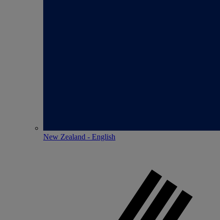
New Zealand - English