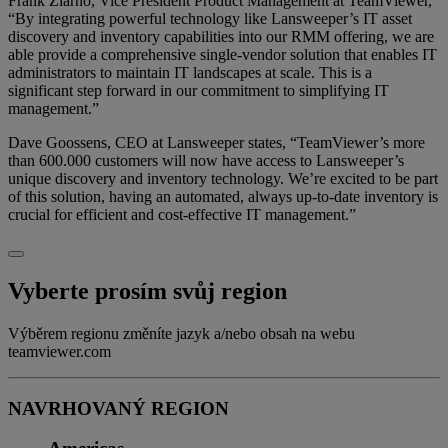
Frank Ziarno, Vice President Product Management at TeamViewer,
“By integrating powerful technology like Lansweeper’s IT asset
discovery and inventory capabilities into our RMM offering, we are
able provide a comprehensive single-vendor solution that enables IT
administrators to maintain IT landscapes at scale. This is a
significant step forward in our commitment to simplifying IT
management.”
Dave Goossens, CEO at Lansweeper states, “TeamViewer’s more
than 600.000 customers will now have access to Lansweeper’s
unique discovery and inventory technology. We’re excited to be part
of this solution, having an automated, always up-to-date inventory is
crucial for efficient and cost-effective IT management.”
Vyberte prosím svůj region
Výběrem regionu změníte jazyk a/nebo obsah na webu
teamviewer.com
NAVRHOVANÝ REGION