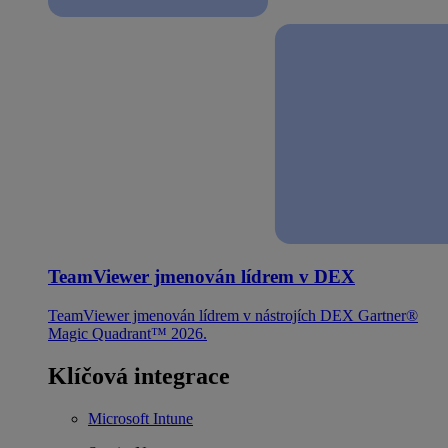
TeamViewer jmenován lídrem v DEX
TeamViewer jmenován lídrem v nástrojích DEX Gartner®
Magic Quadrant™ 2026.
Klíčová integrace
Microsoft Intune