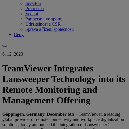
Investoři
Pro média
Vedení
Partnerství ve sportu
Udržitelnost a CSR
Správa a řízení společnosti
Ceny
6. 12. 2023
TeamViewer Integrates
Lansweeper Technology into its
Remote Monitoring and
Management Offering
Göppingen, Germany, December 6th –
TeamViewer, a leading
global provider of remote connectivity and workplace digitalization
solutions, today announced the integration of Lansweeper’s