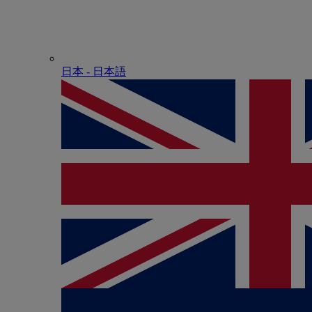
日本 - ⽇本語