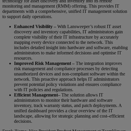
technology for asset discovery and inventory into its remote
monitoring and management (RMM) offering. This provides IT
departments with a comprehensive, unified IT management solution
to support daily operations.
Enhanced Visibility –
With Lansweeper’s robust IT asset
discovery and inventory capabilities, IT administrators gain
complete visibility of their IT infrastructure by accurately
mapping every device connected to the network. This
includes detailed insight into hardware and software, enabling
administrators to make informed decisions and optimise IT
resources.
Improved Risk Management –
The integration improves
risk management and compliance processes by detecting
unauthorized devices and non-compliant software within the
network. This proactive approach helps IT administrators
prevent potential policy violations and ensures compliance
with IT policies and regulations.
Efficient Management
–
The solution allows IT
administrators to monitor their hardware and software
inventory, track warranty status, and patch deployments. A
unified dashboard provides a clear overview of the IT
landscape, allowing for strategic planning and cost
–
efficient
decisions.