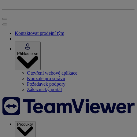
Kontaktovat prodejní tým
Přihlaste se
Otevření webové aplikace
Konzole pro správu
Požadavek podpory
Zákaznický portál
Produkty