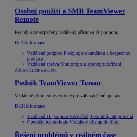
Osobní použití a SMB
TeamViewer
Remote
Rychlý a zabezpečený vzdálený přístup a IT podpora.
Další informace
Vzdálená podpora
Poskytujte okamžitou a bezpečnou
podporu
Vzdálená správa
Monitorujte a spravujte zařízení
Zobrazit plány a ceny
Podnik
TeamViewer Tensor
Vzdálené připojení vytvořené pro zabezpečené operace.
Další informace
Vzdálená IT podpora
Bezpečná, flexibilní, integrovaná
Operační technologie
Vzdálený přístup do dílny
Řešení problémů v reálném čase