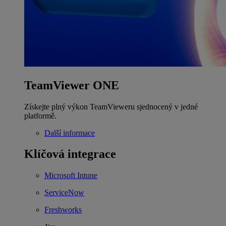
TeamViewer ONE
Získejte plný výkon TeamVieweru sjednocený v jedné
platformě.
Další informace
Klíčová integrace
Microsoft Intune
ServiceNow
Freshworks