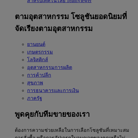
สำหรับเทคโนโลยี TeamViewer
ตามอุตสาหกรรม
โซลูชันยอดนิยมที่
จัดเรียงตามอุตสาหกรรม
ยานยนต์
เกษตรกรรม
โลจิสติกส์
อุตสาหกรรมการผลิต
การค้าปลีก
สุขภาพ
การธนาคารและการเงิน
ภาครัฐ
พูดคุยกับทีมขายของเรา
ต้องการความช่วยเหลือในการเลือกโซลูชันที่เหมาะสม
การสั่งซื้อ หรือการอัปเกรดใบอนุญาตของคุณหรือไม่