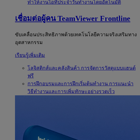
ทำให้งานไอทีประจำวันทำงานโดยอัตโนมัติ
เชื่อมต่อผู้คน
TeamViewer Frontline
ขับเคลื่อนประสิทธิภาพด้วยเทคโนโลยีความจริงเสริมทาง
อุตสาหกรรม
เรียนรู้เพิ่มเติม
โลจิสติกส์และคลังสินค้า
การจัดการวัสดุแบบแฮนด์
ฟรี
การฝึกอบรมและการฝึกเริ่มต้นทำงาน
การแนะนำ
วิธีทำงานและการเพิ่มทักษะอย่างรวดเร็ว