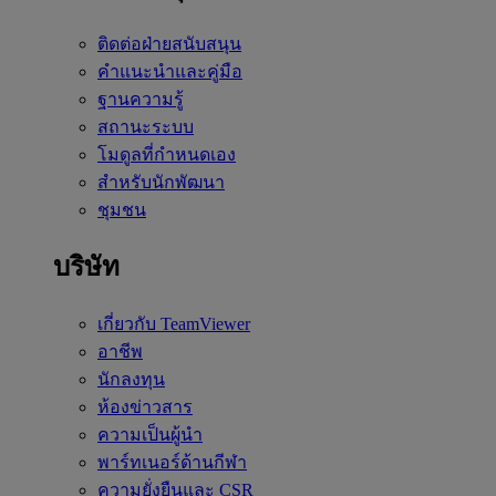
ติดต่อฝ่ายสนับสนุน
คำแนะนำและคู่มือ
ฐานความรู้
สถานะระบบ
โมดูลที่กำหนดเอง
สำหรับนักพัฒนา
ชุมชน
บริษัท
เกี่ยวกับ TeamViewer
อาชีพ
นักลงทุน
ห้องข่าวสาร
ความเป็นผู้นำ
พาร์ทเนอร์ด้านกีฬา
ความยั่งยืนและ CSR