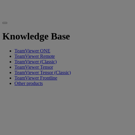
Knowledge Base
TeamViewer ONE
TeamViewer Remote
TeamViewer (Classic)
TeamViewer Tensor
TeamViewer Tensor (Classic)
TeamViewer Frontline
Other products