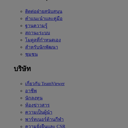
ติดต่อฝ่ายสนับสนุน
คำแนะนำและคู่มือ
ฐานความรู้
สถานะระบบ
โมดูลที่กำหนดเอง
สำหรับนักพัฒนา
ชุมชน
บริษัท
เกี่ยวกับ TeamViewer
อาชีพ
นักลงทุน
ห้องข่าวสาร
ความเป็นผู้นำ
พาร์ทเนอร์ด้านกีฬา
ความยั่งยืนและ CSR