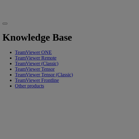
Knowledge Base
TeamViewer ONE
TeamViewer Remote
TeamViewer (Classic)
TeamViewer Tensor
TeamViewer Tensor (Classic)
TeamViewer Frontline
Other products