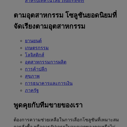
สำหรับเทคโนโลยี TeamViewer
ตามอุตสาหกรรม
โซลูชันยอดนิยมที่
จัดเรียงตามอุตสาหกรรม
ยานยนต์
เกษตรกรรม
โลจิสติกส์
อุตสาหกรรมการผลิต
การค้าปลีก
สุขภาพ
การธนาคารและการเงิน
ภาครัฐ
พูดคุยกับทีมขายของเรา
ต้องการความช่วยเหลือในการเลือกโซลูชันที่เหมาะสม
การสั่งซื้อ หรือการอัปเกรดใบอนุญาตของคุณหรือไม่