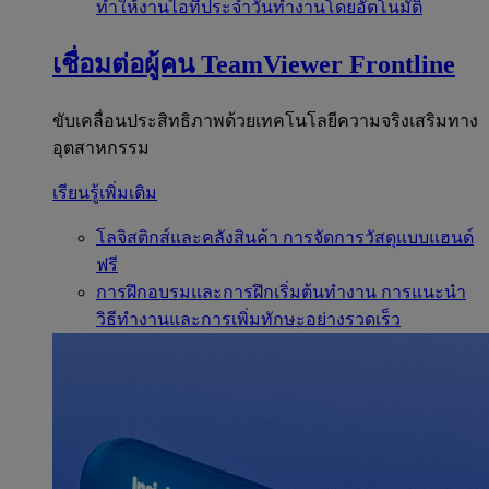
ทำให้งานไอทีประจำวันทำงานโดยอัตโนมัติ
เชื่อมต่อผู้คน
TeamViewer Frontline
ขับเคลื่อนประสิทธิภาพด้วยเทคโนโลยีความจริงเสริมทาง
อุตสาหกรรม
เรียนรู้เพิ่มเติม
โลจิสติกส์และคลังสินค้า
การจัดการวัสดุแบบแฮนด์
ฟรี
การฝึกอบรมและการฝึกเริ่มต้นทำงาน
การแนะนำ
วิธีทำงานและการเพิ่มทักษะอย่างรวดเร็ว