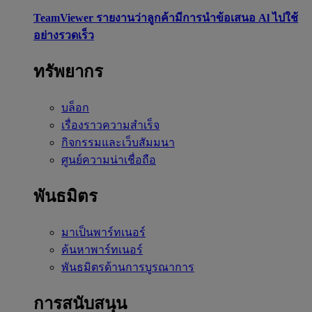
TeamViewer รายงานว่าลูกค้ามีการนำข้อเสนอ Al ไปใช้
อย่างรวดเร็ว
ทรัพยากร
บล็อก
เรื่องราวความสำเร็จ
กิจกรรมและเว็บสัมมนา
ศูนย์ความน่าเชื่อถือ
พันธมิตร
มาเป็นพาร์ทเนอร์
ค้นหาพาร์ทเนอร์
พันธมิตรด้านการบูรณาการ
การสนับสนุน