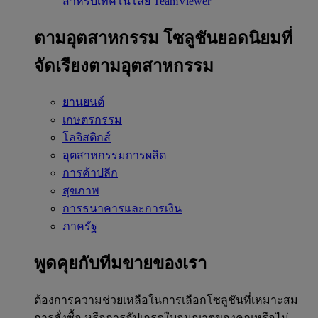
สำหรับเทคโนโลยี TeamViewer
ตามอุตสาหกรรม
โซลูชันยอดนิยมที่
จัดเรียงตามอุตสาหกรรม
ยานยนต์
เกษตรกรรม
โลจิสติกส์
อุตสาหกรรมการผลิต
การค้าปลีก
สุขภาพ
การธนาคารและการเงิน
ภาครัฐ
พูดคุยกับทีมขายของเรา
ต้องการความช่วยเหลือในการเลือกโซลูชันที่เหมาะสม
การสั่งซื้อ หรือการอัปเกรดใบอนุญาตของคุณหรือไม่