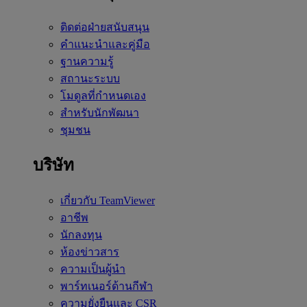
ติดต่อฝ่ายสนับสนุน
คำแนะนำและคู่มือ
ฐานความรู้
สถานะระบบ
โมดูลที่กำหนดเอง
สำหรับนักพัฒนา
ชุมชน
บริษัท
เกี่ยวกับ TeamViewer
อาชีพ
นักลงทุน
ห้องข่าวสาร
ความเป็นผู้นำ
พาร์ทเนอร์ด้านกีฬา
ความยั่งยืนและ CSR