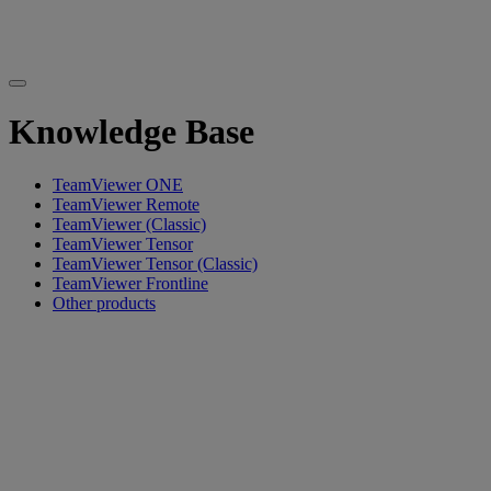
Knowledge Base
TeamViewer ONE
TeamViewer Remote
TeamViewer (Classic)
TeamViewer Tensor
TeamViewer Tensor (Classic)
TeamViewer Frontline
Other products