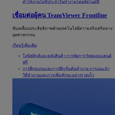
ทำให้งานไอทีประจำวันทำงานโดยอัตโนมัติ
เชื่อมต่อผู้คน
TeamViewer Frontline
ขับเคลื่อนประสิทธิภาพด้วยเทคโนโลยีความจริงเสริมทาง
อุตสาหกรรม
เรียนรู้เพิ่มเติม
โลจิสติกส์และคลังสินค้า
การจัดการวัสดุแบบแฮนด์
ฟรี
การฝึกอบรมและการฝึกเริ่มต้นทำงาน
การแนะนำ
วิธีทำงานและการเพิ่มทักษะอย่างรวดเร็ว