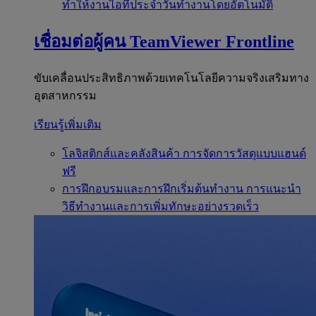
ทำให้งานไอทีประจำวันทำงานโดยอัตโนมัติ
เชื่อมต่อผู้คน
TeamViewer Frontline
ขับเคลื่อนประสิทธิภาพด้วยเทคโนโลยีความจริงเสริมทาง
อุตสาหกรรม
เรียนรู้เพิ่มเติม
โลจิสติกส์และคลังสินค้า
การจัดการวัสดุแบบแฮนด์
ฟรี
การฝึกอบรมและการฝึกเริ่มต้นทำงาน
การแนะนำ
วิธีทำงานและการเพิ่มทักษะอย่างรวดเร็ว