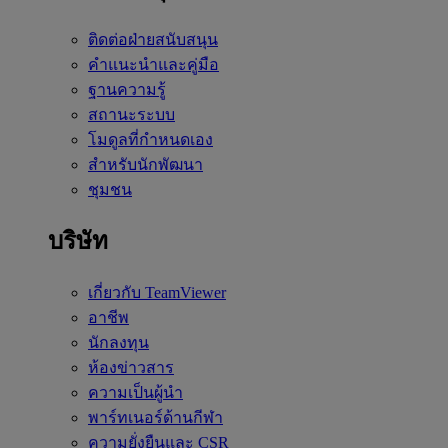
ติดต่อฝ่ายสนับสนุน
คำแนะนำและคู่มือ
ฐานความรู้
สถานะระบบ
โมดูลที่กำหนดเอง
สำหรับนักพัฒนา
ชุมชน
บริษัท
เกี่ยวกับ TeamViewer
อาชีพ
นักลงทุน
ห้องข่าวสาร
ความเป็นผู้นำ
พาร์ทเนอร์ด้านกีฬา
ความยั่งยืนและ CSR