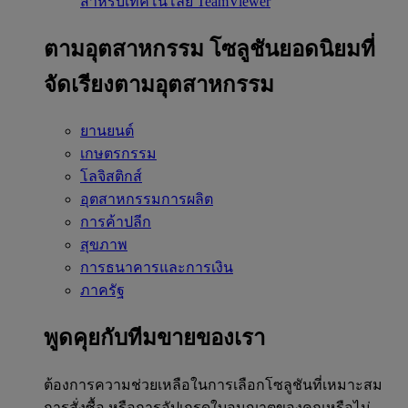
สำหรับเทคโนโลยี TeamViewer
ตามอุตสาหกรรม
โซลูชันยอดนิยมที่
จัดเรียงตามอุตสาหกรรม
ยานยนต์
เกษตรกรรม
โลจิสติกส์
อุตสาหกรรมการผลิต
การค้าปลีก
สุขภาพ
การธนาคารและการเงิน
ภาครัฐ
พูดคุยกับทีมขายของเรา
ต้องการความช่วยเหลือในการเลือกโซลูชันที่เหมาะสม
การสั่งซื้อ หรือการอัปเกรดใบอนุญาตของคุณหรือไม่