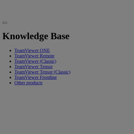
Knowledge Base
TeamViewer ONE
TeamViewer Remote
TeamViewer (Classic)
TeamViewer Tensor
TeamViewer Tensor (Classic)
TeamViewer Frontline
Other products