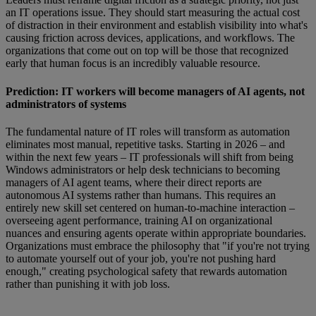
an IT operations issue. They should start measuring the actual cost
of distraction in their environment and establish visibility into what's
causing friction across devices, applications, and workflows. The
organizations that come out on top will be those that recognized
early that human focus is an incredibly valuable resource.
Prediction: IT workers will become managers of AI agents, not
administrators of systems
The fundamental nature of IT roles will transform as automation
eliminates most manual, repetitive tasks. Starting in 2026 – and
within the next few years – IT professionals will shift from being
Windows administrators or help desk technicians to becoming
managers of AI agent teams, where their direct reports are
autonomous AI systems rather than humans. This requires an
entirely new skill set centered on human-to-machine interaction –
overseeing agent performance, training AI on organizational
nuances and ensuring agents operate within appropriate boundaries.
Organizations must embrace the philosophy that "if you're not trying
to automate yourself out of your job, you're not pushing hard
enough," creating psychological safety that rewards automation
rather than punishing it with job loss.