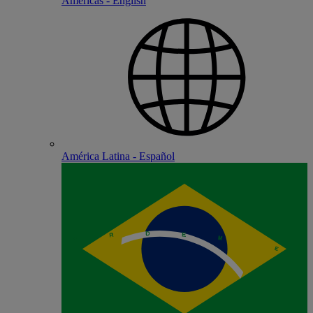
Americas - English
América Latina - Español