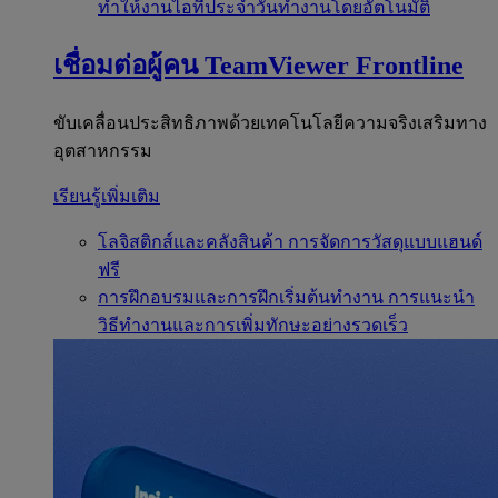
ทำให้งานไอทีประจำวันทำงานโดยอัตโนมัติ
เชื่อมต่อผู้คน
TeamViewer Frontline
ขับเคลื่อนประสิทธิภาพด้วยเทคโนโลยีความจริงเสริมทาง
อุตสาหกรรม
เรียนรู้เพิ่มเติม
โลจิสติกส์และคลังสินค้า
การจัดการวัสดุแบบแฮนด์
ฟรี
การฝึกอบรมและการฝึกเริ่มต้นทำงาน
การแนะนำ
วิธีทำงานและการเพิ่มทักษะอย่างรวดเร็ว