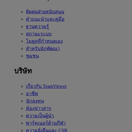
ติดต่อฝ่ายสนับสนุน
คำแนะนำและคู่มือ
ฐานความรู้
สถานะระบบ
โมดูลที่กำหนดเอง
สำหรับนักพัฒนา
ชุมชน
บริษัท
เกี่ยวกับ TeamViewer
อาชีพ
นักลงทุน
ห้องข่าวสาร
ความเป็นผู้นำ
พาร์ทเนอร์ด้านกีฬา
ความยั่งยืนและ CSR