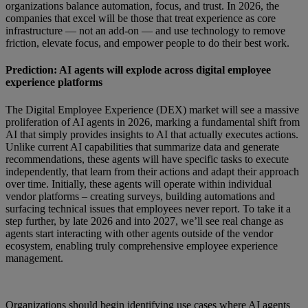
organizations balance automation, focus, and trust. In 2026, the
companies that excel will be those that treat experience as core
infrastructure — not an add-on — and use technology to remove
friction, elevate focus, and empower people to do their best work.
Prediction: AI agents will explode across digital employee
experience platforms
The Digital Employee Experience (DEX) market will see a massive
proliferation of AI agents in 2026, marking a fundamental shift from
AI that simply provides insights to AI that actually executes actions.
Unlike current AI capabilities that summarize data and generate
recommendations, these agents will have specific tasks to execute
independently, that learn from their actions and adapt their approach
over time. Initially, these agents will operate within individual
vendor platforms – creating surveys, building automations and
surfacing technical issues that employees never report. To take it a
step further, by late 2026 and into 2027, we’ll see real change as
agents start interacting with other agents outside of the vendor
ecosystem, enabling truly comprehensive employee experience
management.
Organizations should begin identifying use cases where AI agents