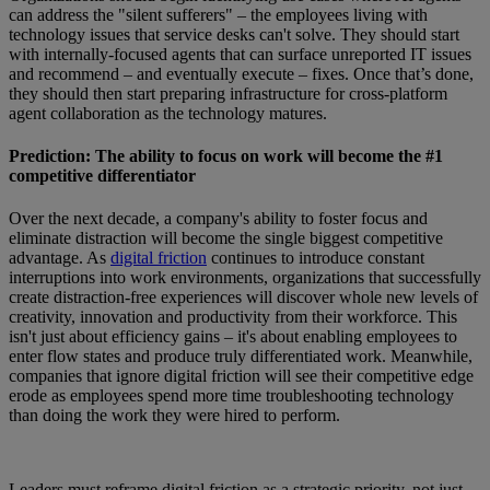
can address the "silent sufferers" – the employees living with
technology issues that service desks can't solve. They should start
with internally-focused agents that can surface unreported IT issues
and recommend – and eventually execute – fixes. Once that’s done,
they should then start preparing infrastructure for cross-platform
agent collaboration as the technology matures.
Prediction: The ability to focus on work will become the #1
competitive differentiator
Over the next decade, a company's ability to foster focus and
eliminate distraction will become the single biggest competitive
advantage. As
digital friction
continues to introduce constant
interruptions into work environments, organizations that successfully
create distraction-free experiences will discover whole new levels of
creativity, innovation and productivity from their workforce. This
isn't just about efficiency gains – it's about enabling employees to
enter flow states and produce truly differentiated work. Meanwhile,
companies that ignore digital friction will see their competitive edge
erode as employees spend more time troubleshooting technology
than doing the work they were hired to perform.
Leaders must reframe digital friction as a strategic priority, not just