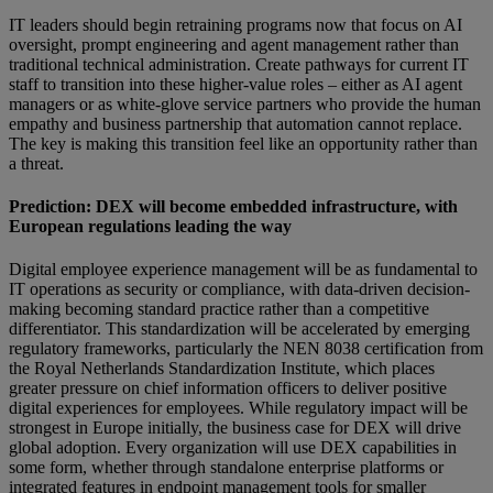
IT leaders should begin retraining programs now that focus on AI
oversight, prompt engineering and agent management rather than
traditional technical administration. Create pathways for current IT
staff to transition into these higher-value roles – either as AI agent
managers or as white-glove service partners who provide the human
empathy and business partnership that automation cannot replace.
The key is making this transition feel like an opportunity rather than
a threat.
Prediction: DEX will become embedded infrastructure, with
European regulations leading the way
Digital employee experience management will be as fundamental to
IT operations as security or compliance, with data-driven decision-
making becoming standard practice rather than a competitive
differentiator. This standardization will be accelerated by emerging
regulatory frameworks, particularly the NEN 8038 certification from
the Royal Netherlands Standardization Institute, which places
greater pressure on chief information officers to deliver positive
digital experiences for employees. While regulatory impact will be
strongest in Europe initially, the business case for DEX will drive
global adoption. Every organization will use DEX capabilities in
some form, whether through standalone enterprise platforms or
integrated features in endpoint management tools for smaller