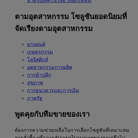
สำหรับเทคโนโลยี TeamViewer
ตามอุตสาหกรรม
โซลูชันยอดนิยมที่
จัดเรียงตามอุตสาหกรรม
ยานยนต์
เกษตรกรรม
โลจิสติกส์
อุตสาหกรรมการผลิต
การค้าปลีก
สุขภาพ
การธนาคารและการเงิน
ภาครัฐ
พูดคุยกับทีมขายของเรา
ต้องการความช่วยเหลือในการเลือกโซลูชันที่เหมาะสม
การสั่งซื้อ หรือการอัปเกรดใบอนุญาตของคุณหรือไม่