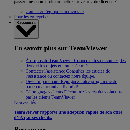
passer une commande ou mettre à niveau votre licence ?
Contacter l’équipe commerciale
Pour les entreprises
Ressources
En savoir plus sur TeamViewer
À propos de TeamViewer
Connecter les personnes, les
lieux et les objets en toute sécurité.
Contacter l’assistance
Consultez les articles de
l’assistance ou contactez notre équipe.
Devenir partenaire
Rejoignez notre programme de
partenariat mondial TeamUP.
Témoignages clients
Découvrez les résultats obtenus
par les clients TeamViewer.
Nouveautés
TeamViewer rapporte une adoption rapide de son offre
d’IA par ses clients.
Ressources