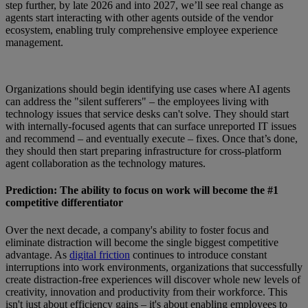
step further, by late 2026 and into 2027, we’ll see real change as
agents start interacting with other agents outside of the vendor
ecosystem, enabling truly comprehensive employee experience
management.
Organizations should begin identifying use cases where AI agents
can address the "silent sufferers" – the employees living with
technology issues that service desks can't solve. They should start
with internally-focused agents that can surface unreported IT issues
and recommend – and eventually execute – fixes. Once that’s done,
they should then start preparing infrastructure for cross-platform
agent collaboration as the technology matures.
Prediction: The ability to focus on work will become the #1
competitive differentiator
Over the next decade, a company's ability to foster focus and
eliminate distraction will become the single biggest competitive
advantage. As
digital friction
continues to introduce constant
interruptions into work environments, organizations that successfully
create distraction-free experiences will discover whole new levels of
creativity, innovation and productivity from their workforce. This
isn't just about efficiency gains – it's about enabling employees to