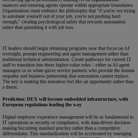
nuances and ensuring agents operate within appropriate boundaries.
Organizations must embrace the philosophy that "if you're not trying
to automate yourself out of your job, you're not pushing hard
enough," creating psychological safety that rewards automation
rather than punishing it with job loss.
IT leaders should begin retraining programs now that focus on AI
oversight, prompt engineering and agent management rather than
traditional technical administration. Create pathways for current IT
staff to transition into these higher-value roles – either as AI agent
managers or as white-glove service partners who provide the human
empathy and business partnership that automation cannot replace.
The key is making this transition feel like an opportunity rather than
a threat.
Prediction: DEX will become embedded infrastructure, with
European regulations leading the way
Digital employee experience management will be as fundamental to
IT operations as security or compliance, with data-driven decision-
making becoming standard practice rather than a competitive
differentiator. This standardization will be accelerated by emerging