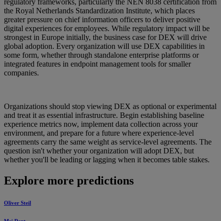
regulatory frameworks, particularly the NEN 8038 certification from
the Royal Netherlands Standardization Institute, which places
greater pressure on chief information officers to deliver positive
digital experiences for employees. While regulatory impact will be
strongest in Europe initially, the business case for DEX will drive
global adoption. Every organization will use DEX capabilities in
some form, whether through standalone enterprise platforms or
integrated features in endpoint management tools for smaller
companies.
Organizations should stop viewing DEX as optional or experimental
and treat it as essential infrastructure. Begin establishing baseline
experience metrics now, implement data collection across your
environment, and prepare for a future where experience-level
agreements carry the same weight as service-level agreements. The
question isn't whether your organization will adopt DEX, but
whether you'll be leading or lagging when it becomes table stakes.
Explore more predictions
Oliver Steil
Mei Dent