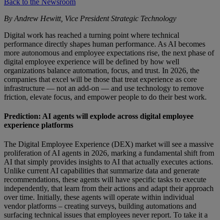
Back to the Newsroom
By Andrew Hewitt, Vice President Strategic Technology
Digital work has reached a turning point where technical
performance directly shapes human performance. As AI becomes
more autonomous and employee expectations rise, the next phase of
digital employee experience will be defined by how well
organizations balance automation, focus, and trust. In 2026, the
companies that excel will be those that treat experience as core
infrastructure — not an add-on — and use technology to remove
friction, elevate focus, and empower people to do their best work.
Prediction: AI agents will explode across digital employee
experience platforms
The Digital Employee Experience (DEX) market will see a massive
proliferation of AI agents in 2026, marking a fundamental shift from
AI that simply provides insights to AI that actually executes actions.
Unlike current AI capabilities that summarize data and generate
recommendations, these agents will have specific tasks to execute
independently, that learn from their actions and adapt their approach
over time. Initially, these agents will operate within individual
vendor platforms – creating surveys, building automations and
surfacing technical issues that employees never report. To take it a