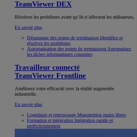
TeamViewer DEX
Résolvez les problèmes avant qu’ils n’affectent les utilisateurs.
En savoir plus
Dépannage des points de terminaison
Identifiez et
résolvez les problèmes
Automatisation des points de terminaison
Automatisez
les tâches informatiques courantes
Travailleur connecté
TeamViewer Frontline
Améliorez votre efficacité avec la réalité augmentée
industrielle.
En savoir plus
Logistique et entreposage
Manutention mains libres
Formation et intégration
Intégration rapide et
perfectionnement