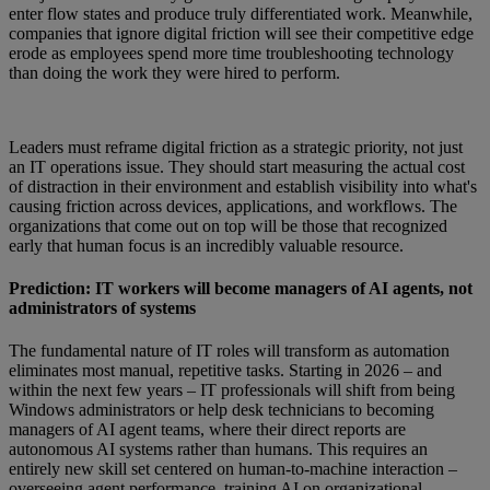
enter flow states and produce truly differentiated work. Meanwhile,
companies that ignore digital friction will see their competitive edge
erode as employees spend more time troubleshooting technology
than doing the work they were hired to perform.
Leaders must reframe digital friction as a strategic priority, not just
an IT operations issue. They should start measuring the actual cost
of distraction in their environment and establish visibility into what's
causing friction across devices, applications, and workflows. The
organizations that come out on top will be those that recognized
early that human focus is an incredibly valuable resource.
Prediction: IT workers will become managers of AI agents, not
administrators of systems
The fundamental nature of IT roles will transform as automation
eliminates most manual, repetitive tasks. Starting in 2026 – and
within the next few years – IT professionals will shift from being
Windows administrators or help desk technicians to becoming
managers of AI agent teams, where their direct reports are
autonomous AI systems rather than humans. This requires an
entirely new skill set centered on human-to-machine interaction –
overseeing agent performance, training AI on organizational