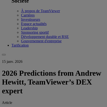
Société
À propos de TeamViewer
Carrières
Investisseurs
Espace actualités
Leadership
Sponsoring sportif
Développement durable et RSE
Gouvernement d'entreprise
Tarification
15 janv. 2026
2026 Predictions from Andrew
Hewitt, TeamViewer’s DEX
expert
Article