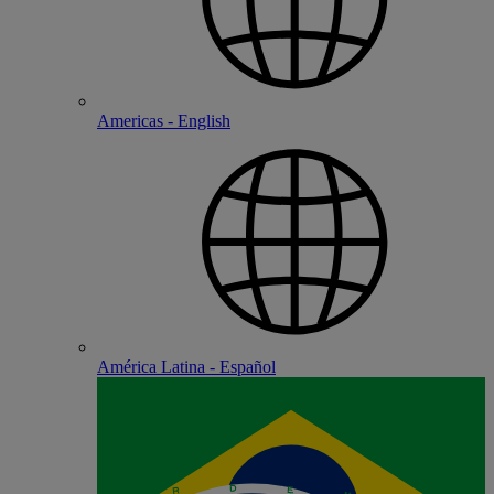
Americas - English
América Latina - Español