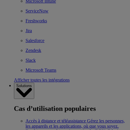
Microsoft Intune
ServiceNow
Freshworks
Jira
Salesforce
Zendesk
Slack
Microsoft Teams
Afficher toutes les intégrations
Solutions
Cas d’utilisation populaires
Accès à distance et téléassistance
Gérez les personnes,
les appareils et les applications, où que vous soyez.