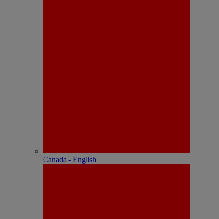
Canada - English