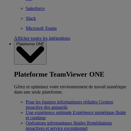
Salesforce
Slack
Microsoft Teams
Afficher toutes les intégrations
Plateforme ONE
Plateforme TeamViewer ONE
Gérez et optimisez votre environnement de travail numérique
dans une seule plateforme.
Pour les équipes informatiques réduites
Gestion
proactive des appareils
Une expérience optimale
Expérience numérique fluide
et continue
Opérations informatiques fluides
Remédiations
proactives et service exceptionnel