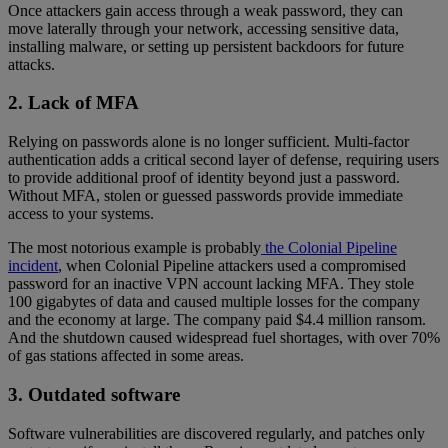
Once attackers gain access through a weak password, they can
move laterally through your network, accessing sensitive data,
installing malware, or setting up persistent backdoors for future
attacks.
2. Lack of MFA
Relying on passwords alone is no longer sufficient. Multi-factor
authentication adds a critical second layer of defense, requiring users
to provide additional proof of identity beyond just a password.
Without MFA, stolen or guessed passwords provide immediate
access to your systems.
The most notorious example is probably
the Colonial Pipeline
incident
, when Colonial Pipeline attackers used a compromised
password for an inactive VPN account lacking MFA. They stole
100 gigabytes of data and caused multiple losses for the company
and the economy at large. The company paid $4.4 million ransom.
And the shutdown caused widespread fuel shortages, with over 70%
of gas stations affected in some areas.
3. Outdated software
Software vulnerabilities are discovered regularly, and patches only