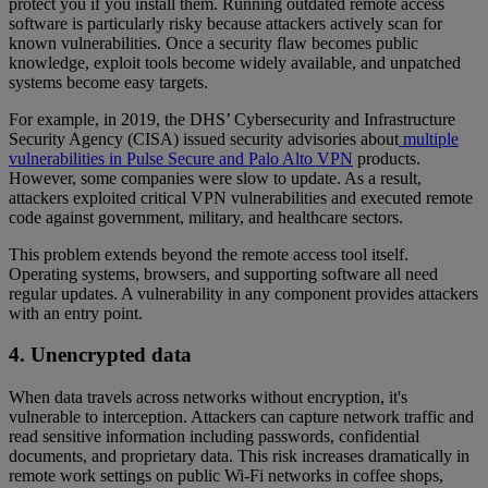
protect you if you install them. Running outdated remote access
software is particularly risky because attackers actively scan for
known vulnerabilities. Once a security flaw becomes public
knowledge, exploit tools become widely available, and unpatched
systems become easy targets.
For example, in 2019, the DHS’ Cybersecurity and Infrastructure
Security Agency (CISA) issued security advisories about
multiple
vulnerabilities in Pulse Secure and Palo Alto VPN
products.
However, some companies were slow to update. As a result,
attackers exploited critical VPN vulnerabilities and executed remote
code against government, military, and healthcare sectors.
This problem extends beyond the remote access tool itself.
Operating systems, browsers, and supporting software all need
regular updates. A vulnerability in any component provides attackers
with an entry point.
4. Unencrypted data
When data travels across networks without encryption, it's
vulnerable to interception. Attackers can capture network traffic and
read sensitive information including passwords, confidential
documents, and proprietary data. This risk increases dramatically in
remote work settings on public Wi-Fi networks in coffee shops,