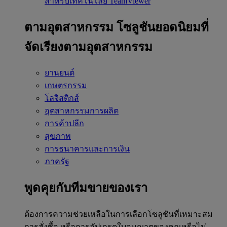
สำหรับเทคโนโลยี TeamViewer
ตามอุตสาหกรรม
โซลูชันยอดนิยมที่
จัดเรียงตามอุตสาหกรรม
ยานยนต์
เกษตรกรรม
โลจิสติกส์
อุตสาหกรรมการผลิต
การค้าปลีก
สุขภาพ
การธนาคารและการเงิน
ภาครัฐ
พูดคุยกับทีมขายของเรา
ต้องการความช่วยเหลือในการเลือกโซลูชันที่เหมาะสม
การสั่งซื้อ หรือการอัปเกรดใบอนุญาตของคุณหรือไม่