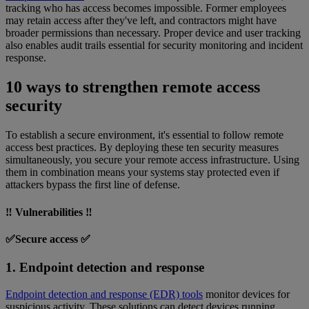
tracking who has access becomes impossible. Former employees
may retain access after they've left, and contractors might have
broader permissions than necessary. Proper device and user tracking
also enables audit trails essential for security monitoring and incident
response.
10 ways to strengthen remote access
security
To establish a secure environment, it's essential to follow remote
access best practices. By deploying these ten security measures
simultaneously, you secure your remote access infrastructure. Using
them in combination means your systems stay protected even if
attackers bypass the first line of defense.
‼️ Vulnerabilities ‼️
✅Secure access ✅
1. Endpoint detection and response
Endpoint detection and response (EDR) tools
monitor devices for
suspicious activity. These solutions can detect devices running