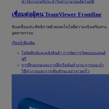
ทำให้งานไอทีประจำวันทำงานโดยอัตโนมัติ
เชื่อมต่อผู้คน
TeamViewer Frontline
ขับเคลื่อนประสิทธิภาพด้วยเทคโนโลยีความจริงเสริมทาง
อุตสาหกรรม
เรียนรู้เพิ่มเติม
โลจิสติกส์และคลังสินค้า
การจัดการวัสดุแบบแฮนด์
ฟรี
การฝึกอบรมและการฝึกเริ่มต้นทำงาน
การแนะนำ
วิธีทำงานและการเพิ่มทักษะอย่างรวดเร็ว