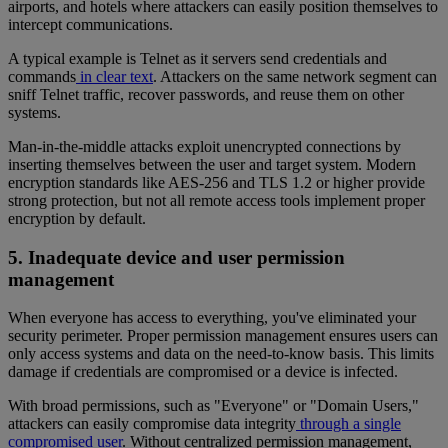
airports, and hotels where attackers can easily position themselves to
intercept communications.
A typical example is Telnet as it servers send credentials and
commands
in clear text
. Attackers on the same network segment can
sniff Telnet traffic, recover passwords, and reuse them on other
systems.
Man-in-the-middle attacks exploit unencrypted connections by
inserting themselves between the user and target system. Modern
encryption standards like AES-256 and TLS 1.2 or higher provide
strong protection, but not all remote access tools implement proper
encryption by default.
5. Inadequate device and user permission
management
When everyone has access to everything, you've eliminated your
security perimeter. Proper permission management ensures users can
only access systems and data on the need-to-know basis. This limits
damage if credentials are compromised or a device is infected.
With broad permissions, such as "Everyone" or "Domain Users,"
attackers can easily compromise data integrity
through a single
compromised user
. Without centralized permission management,