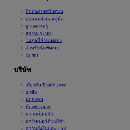
ติดต่อฝ่ายสนับสนุน
คำแนะนำและคู่มือ
ฐานความรู้
สถานะระบบ
โมดูลที่กำหนดเอง
สำหรับนักพัฒนา
ชุมชน
บริษัท
เกี่ยวกับ TeamViewer
อาชีพ
นักลงทุน
ห้องข่าวสาร
ความเป็นผู้นำ
พาร์ทเนอร์ด้านกีฬา
ความยั่งยืนและ CSR