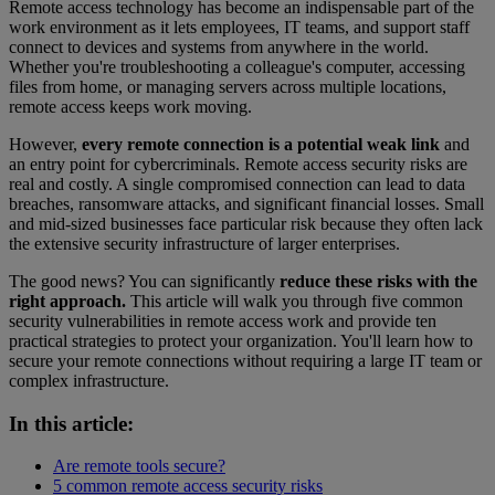
Remote access technology has become an indispensable part of the
work environment as it lets employees, IT teams, and support staff
connect to devices and systems from anywhere in the world.
Whether you're troubleshooting a colleague's computer, accessing
files from home, or managing servers across multiple locations,
remote access keeps work moving.
However,
every remote connection is a potential weak link
and
an entry point for cybercriminals. Remote access security risks are
real and costly. A single compromised connection can lead to data
breaches, ransomware attacks, and significant financial losses. Small
and mid-sized businesses face particular risk because they often lack
the extensive security infrastructure of larger enterprises.
The good news? You can significantly
reduce these risks with the
right approach.
This article will walk you through five common
security vulnerabilities in remote access work and provide ten
practical strategies to protect your organization. You'll learn how to
secure your remote connections without requiring a large IT team or
complex infrastructure.
In this article:
Are remote tools secure?
5 common remote access security risks