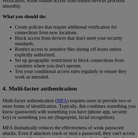
verification, while routine access from trusted devices proceeds
smoothly.
What you should do:
Create policies that require additional verification for
connections from new locations.
Block access from devices that don't meet your security
standards.
Restrict access to sensitive files during off-hours unless
explicitly authorized.
Set up geographic restrictions to block connections from
countries where you don't operate.
Test your conditional access rules regularly to ensure they
work as intended.
4. Multi-factor authentication
Multi-factor authentication (
MFA
) requires users to provide two or
more forms of identification. Typically, this combines something you
know (password) with something you have (phone app, security
key) or something you are (fingerprint, facial recognition).
MFA dramatically reduces the effectiveness of weak password
attacks. Even if attackers crack or steal a password, they can't access