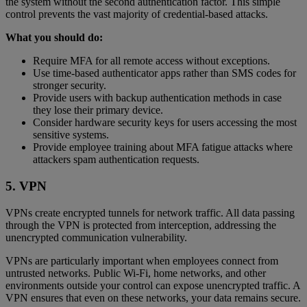
the system without the second authentication factor. This simple
control prevents the vast majority of credential-based attacks.
What you should do:
Require MFA for all remote access without exceptions.
Use time-based authenticator apps rather than SMS codes for
stronger security.
Provide users with backup authentication methods in case
they lose their primary device.
Consider hardware security keys for users accessing the most
sensitive systems.
Provide employee training about MFA fatigue attacks where
attackers spam authentication requests.
5. VPN
VPNs create encrypted tunnels for network traffic. All data passing
through the VPN is protected from interception, addressing the
unencrypted communication vulnerability.
VPNs are particularly important when employees connect from
untrusted networks. Public Wi-Fi, home networks, and other
environments outside your control can expose unencrypted traffic. A
VPN ensures that even on these networks, your data remains secure.