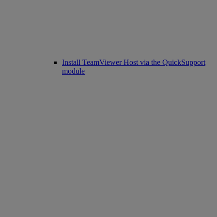
Install TeamViewer Host via the QuickSupport
module