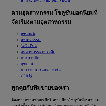
สำหรับเทคโนโลยี TeamViewer
ตามอุตสาหกรรม
โซลูชันยอดนิยมที่
จัดเรียงตามอุตสาหกรรม
ยานยนต์
เกษตรกรรม
โลจิสติกส์
อุตสาหกรรมการผลิต
การค้าปลีก
สุขภาพ
การธนาคารและการเงิน
ภาครัฐ
พูดคุยกับทีมขายของเรา
ต้องการความช่วยเหลือในการเลือกโซลูชันที่เหมาะสม
การสั่งซื้อ หรือการอัปเกรดใบอนุญาตของคุณหรือไม่