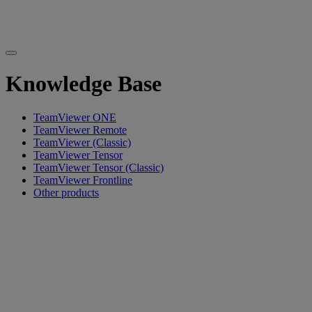
Knowledge Base
TeamViewer ONE
TeamViewer Remote
TeamViewer (Classic)
TeamViewer Tensor
TeamViewer Tensor (Classic)
TeamViewer Frontline
Other products