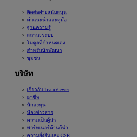
ติดต่อฝ่ายสนับสนุน
คำแนะนำและคู่มือ
ฐานความรู้
สถานะระบบ
โมดูลที่กำหนดเอง
สำหรับนักพัฒนา
ชุมชน
บริษัท
เกี่ยวกับ TeamViewer
อาชีพ
นักลงทุน
ห้องข่าวสาร
ความเป็นผู้นำ
พาร์ทเนอร์ด้านกีฬา
ความยั่งยืนและ CSR