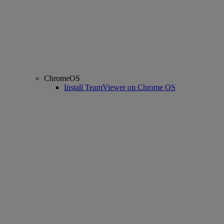
ChromeOS
Install TeamViewer on Chrome OS