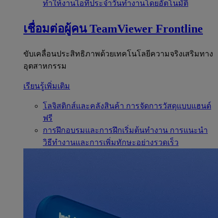
ทำให้งานไอทีประจำวันทำงานโดยอัตโนมัติ
เชื่อมต่อผู้คน
TeamViewer Frontline
ขับเคลื่อนประสิทธิภาพด้วยเทคโนโลยีความจริงเสริมทาง
อุตสาหกรรม
เรียนรู้เพิ่มเติม
โลจิสติกส์และคลังสินค้า
การจัดการวัสดุแบบแฮนด์
ฟรี
การฝึกอบรมและการฝึกเริ่มต้นทำงาน
การแนะนำ
วิธีทำงานและการเพิ่มทักษะอย่างรวดเร็ว