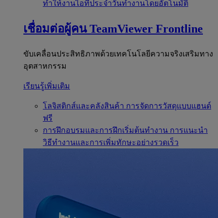
ทำให้งานไอทีประจำวันทำงานโดยอัตโนมัติ
เชื่อมต่อผู้คน
TeamViewer Frontline
ขับเคลื่อนประสิทธิภาพด้วยเทคโนโลยีความจริงเสริมทาง
อุตสาหกรรม
เรียนรู้เพิ่มเติม
โลจิสติกส์และคลังสินค้า
การจัดการวัสดุแบบแฮนด์
ฟรี
การฝึกอบรมและการฝึกเริ่มต้นทำงาน
การแนะนำ
วิธีทำงานและการเพิ่มทักษะอย่างรวดเร็ว