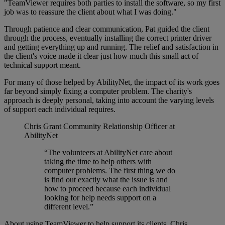
"TeamViewer requires both parties to install the software, so my first
job was to reassure the client about what I was doing."
Through patience and clear communication, Pat guided the client
through the process, eventually installing the correct printer driver
and getting everything up and running. The relief and satisfaction in
the client's voice made it clear just how much this small act of
technical support meant.
For many of those helped by AbilityNet, the impact of its work goes
far beyond simply fixing a computer problem. The charity's
approach is deeply personal, taking into account the varying levels
of support each individual requires.
Chris Grant
Community Relationship Officer at
AbilityNet
“The volunteers at AbilityNet care about
taking the time to help others with
computer problems. The first thing we do
is find out exactly what the issue is and
how to proceed because each individual
looking for help needs support on a
different level.”
About using TeamViewer to help support its clients, Chris