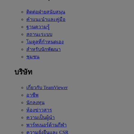
ติดต่อฝ่ายสนับสนุน
คำแนะนำและคู่มือ
ฐานความรู้
สถานะระบบ
โมดูลที่กำหนดเอง
สำหรับนักพัฒนา
ชุมชน
บริษัท
เกี่ยวกับ TeamViewer
อาชีพ
นักลงทุน
ห้องข่าวสาร
ความเป็นผู้นำ
พาร์ทเนอร์ด้านกีฬา
ความยั่งยืนและ CSR