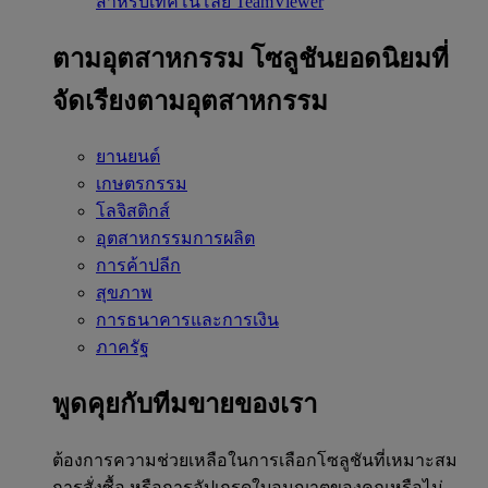
สำหรับเทคโนโลยี TeamViewer
ตามอุตสาหกรรม
โซลูชันยอดนิยมที่
จัดเรียงตามอุตสาหกรรม
ยานยนต์
เกษตรกรรม
โลจิสติกส์
อุตสาหกรรมการผลิต
การค้าปลีก
สุขภาพ
การธนาคารและการเงิน
ภาครัฐ
พูดคุยกับทีมขายของเรา
ต้องการความช่วยเหลือในการเลือกโซลูชันที่เหมาะสม
การสั่งซื้อ หรือการอัปเกรดใบอนุญาตของคุณหรือไม่