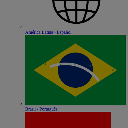
América Latina - Español
Brasil - Português