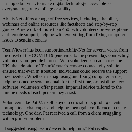
is simple but vital: to make digital technology accessible to
everyone, regardless of age or ability.
AbilityNet offers a range of free services, including a helpline,
webinars and online resources like factsheets and step-by-step
guides. A network of more than 450 tech volunteers provides phone
and remote support, helping with everything from fixing computer
issues to sending emails.
TeamViewer has been supporting AbilityNet for several years, from
the onset of the COVID-19 pandemic to the present day, connecting
volunteers and people in need. With volunteers spread across the
UK, the adoption of TeamViewer’s remote connectivity solution
ensured that even in isolation, individuals could receive the support
they needed. Whether it's diagnosing and fixing computer issues,
helping someone send an email for the first time, or installing new
software, volunteers offer patient, impartial advice tailored to the
unique needs of each person they assist.
Volunteers like Pat Maskell played a crucial role, guiding clients
through tech challenges and helping them gain confidence in using
technology. One day, Pat received a call from a client struggling
with a printer problem.
"I suggested using TeamViewer to help him," Pat recalls.