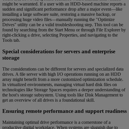
might be warranted. If a user with an HDD-based machine reports a
sudden and significant performance drop after a major event—like
installing a large software suite, restoring a massive backup, or
processing huge video files—manually running the "Optimize
Drives" utility can be a valid troubleshooting step. This tool can be
found by searching from the Start Menu or through File Explorer by
right-clicking a drive, selecting Properties, and navigating to the
Tools tab.
Special considerations for servers and enterprise
storage
The considerations can be different for servers and specialized data
drives. A file server with high I/O operations running on an HDD
array might benefit from a more customized optimization schedule.
In virtualized environments, managing virtual hard disk files on
technologies like Storage Spaces requires a deeper understanding of
the host's storage subsystem. Using tools like Disk Management to
get an overview of all drives is a foundational skill.
Ensuring remote performance and support readiness
Maintaining optimal drive performance is a cornerstone of a
productive digital workplace. When systems are sluggish due to