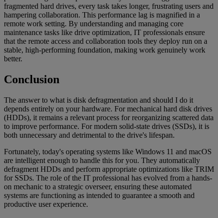
fragmented hard drives, every task takes longer, frustrating users and
hampering collaboration. This performance lag is magnified in a
remote work setting. By understanding and managing core
maintenance tasks like drive optimization, IT professionals ensure
that the remote access and collaboration tools they deploy run on a
stable, high-performing foundation, making work genuinely work
better.
Conclusion
The answer to what is disk defragmentation and should I do it
depends entirely on your hardware. For mechanical hard disk drives
(HDDs), it remains a relevant process for reorganizing scattered data
to improve performance. For modern solid-state drives (SSDs), it is
both unnecessary and detrimental to the drive's lifespan.
Fortunately, today's operating systems like Windows 11 and macOS
are intelligent enough to handle this for you. They automatically
defragment HDDs and perform appropriate optimizations like TRIM
for SSDs. The role of the IT professional has evolved from a hands-
on mechanic to a strategic overseer, ensuring these automated
systems are functioning as intended to guarantee a smooth and
productive user experience.