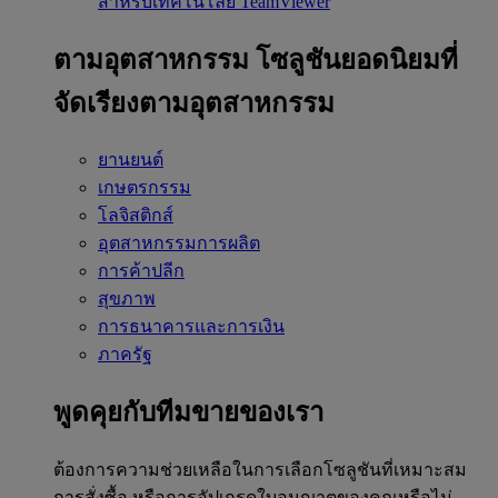
สำหรับเทคโนโลยี TeamViewer
ตามอุตสาหกรรม
โซลูชันยอดนิยมที่
จัดเรียงตามอุตสาหกรรม
ยานยนต์
เกษตรกรรม
โลจิสติกส์
อุตสาหกรรมการผลิต
การค้าปลีก
สุขภาพ
การธนาคารและการเงิน
ภาครัฐ
พูดคุยกับทีมขายของเรา
ต้องการความช่วยเหลือในการเลือกโซลูชันที่เหมาะสม
การสั่งซื้อ หรือการอัปเกรดใบอนุญาตของคุณหรือไม่