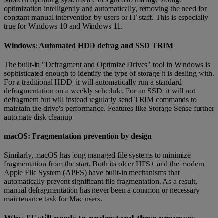
optimization intelligently and automatically, removing the need for
constant manual intervention by users or IT staff. This is especially
true for Windows 10 and Windows 11.
Windows: Automated HDD defrag and SSD TRIM
The built-in "Defragment and Optimize Drives" tool in Windows is
sophisticated enough to identify the type of storage it is dealing with.
For a traditional HDD, it will automatically run a standard
defragmentation on a weekly schedule. For an SSD, it will not
defragment but will instead regularly send TRIM commands to
maintain the drive's performance. Features like Storage Sense further
automate disk cleanup.
macOS: Fragmentation prevention by design
Similarly, macOS has long managed file systems to minimize
fragmentation from the start. Both its older HFS+ and the modern
Apple File System (APFS) have built-in mechanisms that
automatically prevent significant file fragmentation. As a result,
manual defragmentation has never been a common or necessary
maintenance task for Mac users.
Why IT still needs to understand these processes