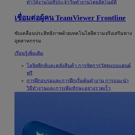
ทำให้งานไอทีประจำวันทำงานโดยอัตโนมัติ
เชื่อมต่อผู้คน
TeamViewer Frontline
ขับเคลื่อนประสิทธิภาพด้วยเทคโนโลยีความจริงเสริมทาง
อุตสาหกรรม
เรียนรู้เพิ่มเติม
โลจิสติกส์และคลังสินค้า
การจัดการวัสดุแบบแฮนด์
ฟรี
การฝึกอบรมและการฝึกเริ่มต้นทำงาน
การแนะนำ
วิธีทำงานและการเพิ่มทักษะอย่างรวดเร็ว