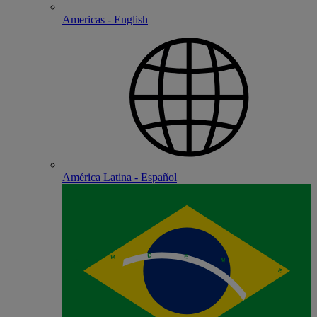
Americas - English
América Latina - Español