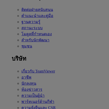
ติดต่อฝ่ายสนับสนุน
คำแนะนำและคู่มือ
ฐานความรู้
สถานะระบบ
โมดูลที่กำหนดเอง
สำหรับนักพัฒนา
ชุมชน
บริษัท
เกี่ยวกับ TeamViewer
อาชีพ
นักลงทุน
ห้องข่าวสาร
ความเป็นผู้นำ
พาร์ทเนอร์ด้านกีฬา
ความยั่งยืนและ CSR