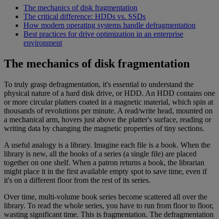
The mechanics of disk fragmentation
The critical difference: HDDs vs. SSDs
How modern operating systems handle defragmentation
Best practices for drive optimization in an enterprise
environment
The mechanics of disk fragmentation
To truly grasp defragmentation, it's essential to understand the
physical nature of a hard disk drive, or HDD. An HDD contains one
or more circular platters coated in a magnetic material, which spin at
thousands of revolutions per minute. A read/write head, mounted on
a mechanical arm, hovers just above the platter's surface, reading or
writing data by changing the magnetic properties of tiny sections.
A useful analogy is a library. Imagine each file is a book. When the
library is new, all the books of a series (a single file) are placed
together on one shelf. When a patron returns a book, the librarian
might place it in the first available empty spot to save time, even if
it's on a different floor from the rest of its series.
Over time, multi-volume book series become scattered all over the
library. To read the whole series, you have to run from floor to floor,
wasting significant time. This is fragmentation. The defragmentation