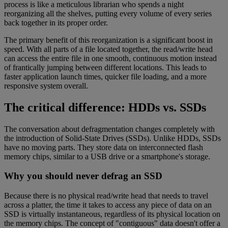
process is like a meticulous librarian who spends a night
reorganizing all the shelves, putting every volume of every series
back together in its proper order.
The primary benefit of this reorganization is a significant boost in
speed. With all parts of a file located together, the read/write head
can access the entire file in one smooth, continuous motion instead
of frantically jumping between different locations. This leads to
faster application launch times, quicker file loading, and a more
responsive system overall.
The critical difference: HDDs vs. SSDs
The conversation about defragmentation changes completely with
the introduction of Solid-State Drives (SSDs). Unlike HDDs, SSDs
have no moving parts. They store data on interconnected flash
memory chips, similar to a USB drive or a smartphone's storage.
Why you should never defrag an SSD
Because there is no physical read/write head that needs to travel
across a platter, the time it takes to access any piece of data on an
SSD is virtually instantaneous, regardless of its physical location on
the memory chips. The concept of "contiguous" data doesn't offer a