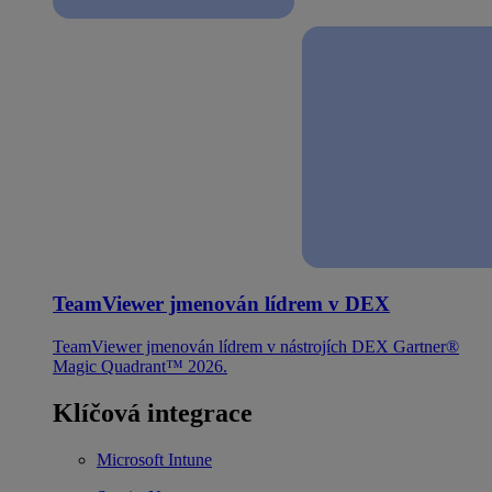
TeamViewer jmenován lídrem v DEX
TeamViewer jmenován lídrem v nástrojích DEX Gartner®
Magic Quadrant™ 2026.
Klíčová integrace
Microsoft Intune