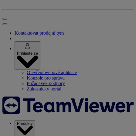
Kontaktovat prodejní tým
Přihlaste se
Otevření webové aplikace
Konzole pro správu
Požadavek podpory
Zákaznický portál
Produkty