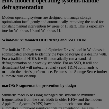
How modern operating systems handle
defragmentation
Modern operating systems are designed to manage storage
optimization intelligently and automatically, removing the need for
constant manual intervention by users or IT staff. This is especially
true for Windows 10 and Windows 11.
Windows: Automated HDD defrag and SSD TRIM
The built-in "Defragment and Optimize Drives" tool in Windows is
sophisticated enough to identify the type of storage it is dealing with.
For a traditional HDD, it will automatically run a standard
defragmentation on a weekly schedule. For an SSD, it will not
defragment but will instead regularly send TRIM commands to
maintain the drive's performance. Features like Storage Sense further
automate disk cleanup.
macOS: Fragmentation prevention by design
Similarly, macOS has long managed file systems to minimize
fragmentation from the start. Both its older HFS+ and the modern
Apple File System (APFS) have built-in mechanisms that
automatically prevent significant file fragmentation. As a result,