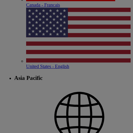
Canada - Français
United States - English
Asia Pacific