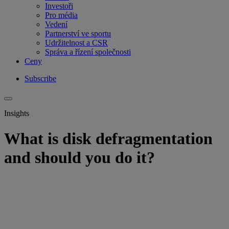
Investoři
Pro média
Vedení
Partnerství ve sportu
Udržitelnost a CSR
Správa a řízení společnosti
Ceny
Subscribe
Insights
What is disk defragmentation
and should you do it?