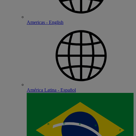
Americas - English
América Latina - Español