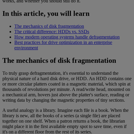
works, and whether you should still do it.
In this article, you will learn
The mechanics of disk fragmentation
The critical difference: HDDs vs. SSDs
How modern operating systems handle defragmentation
Best practices for drive optimization in an enterprise
environment
The mechanics of disk fragmentation
To truly grasp defragmentation, it's essential to understand the
physical nature of a hard disk drive, or HDD. An HDD contains one
or more circular platters coated in a magnetic material, which spin at
thousands of revolutions per minute. A read/write head, mounted on
a mechanical arm, hovers just above the platter's surface, reading or
writing data by changing the magnetic properties of tiny sections.
A useful analogy is a library. Imagine each file is a book. When the
library is new, all the books of a series (a single file) are placed
together on one shelf. When a patron returns a book, the librarian
might place it in the first available empty spot to save time, even if
it's on a different floor from the rest of its series.