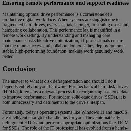
Ensuring remote performance and support readiness
Maintaining optimal drive performance is a cornerstone of a
productive digital workplace. When systems are sluggish due to
fragmented hard drives, every task takes longer, frustrating users and
hampering collaboration. This performance lag is magnified in a
remote work setting. By understanding and managing core
maintenance tasks like drive optimization, IT professionals ensure
that the remote access and collaboration tools they deploy run on a
stable, high-performing foundation, making work genuinely work
better.
Conclusion
The answer to what is disk defragmentation and should I do it
depends entirely on your hardware. For mechanical hard disk drives
(HDDs), it remains a relevant process for reorganizing scattered data
to improve performance. For modern solid-state drives (SSDs), it is
both unnecessary and detrimental to the drive's lifespan.
Fortunately, today's operating systems like Windows 11 and macOS
are intelligent enough to handle this for you. They automatically
defragment HDDs and perform appropriate optimizations like TRIM
for SSDs. The role of the IT professional has evolved from a hands-