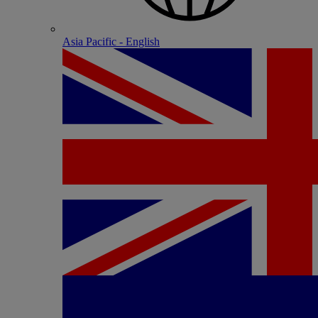
Asia Pacific - English