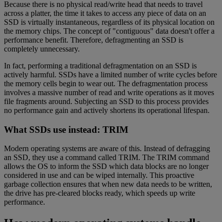
Because there is no physical read/write head that needs to travel
across a platter, the time it takes to access any piece of data on an
SSD is virtually instantaneous, regardless of its physical location on
the memory chips. The concept of "contiguous" data doesn't offer a
performance benefit. Therefore, defragmenting an SSD is
completely unnecessary.
In fact, performing a traditional defragmentation on an SSD is
actively harmful. SSDs have a limited number of write cycles before
the memory cells begin to wear out. The defragmentation process
involves a massive number of read and write operations as it moves
file fragments around. Subjecting an SSD to this process provides
no performance gain and actively shortens its operational lifespan.
What SSDs use instead: TRIM
Modern operating systems are aware of this. Instead of defragging
an SSD, they use a command called TRIM. The TRIM command
allows the OS to inform the SSD which data blocks are no longer
considered in use and can be wiped internally. This proactive
garbage collection ensures that when new data needs to be written,
the drive has pre-cleared blocks ready, which speeds up write
performance.