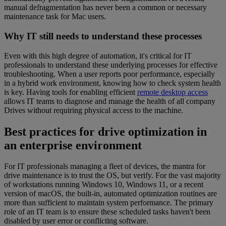
manual defragmentation has never been a common or necessary
maintenance task for Mac users.
Why IT still needs to understand these processes
Even with this high degree of automation, it's critical for IT
professionals to understand these underlying processes for effective
troubleshooting. When a user reports poor performance, especially
in a hybrid work environment, knowing how to check system health
is key. Having tools for enabling efficient
remote desktop access
allows IT teams to diagnose and manage the health of all company
Drives without requiring physical access to the machine.
Best practices for drive optimization in
an enterprise environment
For IT professionals managing a fleet of devices, the mantra for
drive maintenance is to trust the OS, but verify. For the vast majority
of workstations running Windows 10, Windows 11, or a recent
version of macOS, the built-in, automated optimization routines are
more than sufficient to maintain system performance. The primary
role of an IT team is to ensure these scheduled tasks haven't been
disabled by user error or conflicting software.