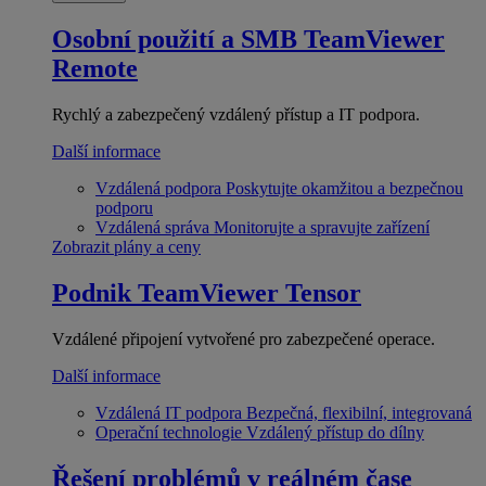
Osobní použití a SMB
TeamViewer
Remote
Rychlý a zabezpečený vzdálený přístup a IT podpora.
Další informace
Vzdálená podpora
Poskytujte okamžitou a bezpečnou
podporu
Vzdálená správa
Monitorujte a spravujte zařízení
Zobrazit plány a ceny
Podnik
TeamViewer Tensor
Vzdálené připojení vytvořené pro zabezpečené operace.
Další informace
Vzdálená IT podpora
Bezpečná, flexibilní, integrovaná
Operační technologie
Vzdálený přístup do dílny
Řešení problémů v reálném čase