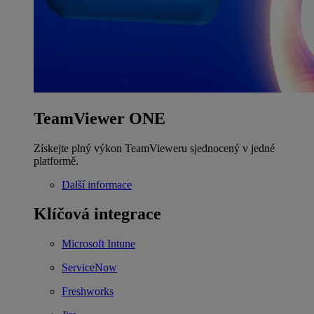
TeamViewer ONE
Získejte plný výkon TeamVieweru sjednocený v jedné
platformě.
Další informace
Klíčová integrace
Microsoft Intune
ServiceNow
Freshworks