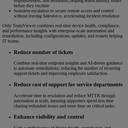
responsiveness, and sentiment; helping teams identify issues
before they escalate
Seamless escalation to secure remote access and control
without leaving Salesforce, accelerating incident resolution
Only TeamViewer combines real‑time device health, compliance,
and performance insights with enterprise‑scale automation and
remediation, including configurations, updates, and restarts helping
IT teams:
Reduce number of tickets
Combine real‑time endpoint insights and AI‑driven guidance
to automate remediations; reducing the number of recurring
support tickets and improving employee satisfaction.
Reduce cost of support for service departments
Accelerate time to resolution and reduce MTTR through
automation at scale, meaning supporters spend less time
chasing redundant issues and more time on critical tasks.
Enhance visibility and control
Gain a unified view of device health, compliance, and