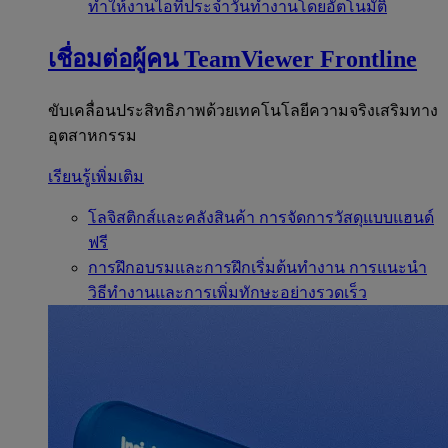
ทำให้งานไอทีประจำวันทำงานโดยอัตโนมัติ
เชื่อมต่อผู้คน
TeamViewer Frontline
ขับเคลื่อนประสิทธิภาพด้วยเทคโนโลยีความจริงเสริมทาง
อุตสาหกรรม
เรียนรู้เพิ่มเติม
โลจิสติกส์และคลังสินค้า
การจัดการวัสดุแบบแฮนด์
ฟรี
การฝึกอบรมและการฝึกเริ่มต้นทำงาน
การแนะนำ
วิธีทำงานและการเพิ่มทักษะอย่างรวดเร็ว