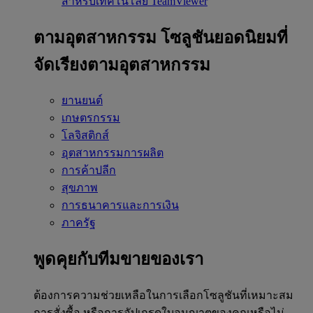
สำหรับเทคโนโลยี TeamViewer
ตามอุตสาหกรรม
โซลูชันยอดนิยมที่
จัดเรียงตามอุตสาหกรรม
ยานยนต์
เกษตรกรรม
โลจิสติกส์
อุตสาหกรรมการผลิต
การค้าปลีก
สุขภาพ
การธนาคารและการเงิน
ภาครัฐ
พูดคุยกับทีมขายของเรา
ต้องการความช่วยเหลือในการเลือกโซลูชันที่เหมาะสม
การสั่งซื้อ หรือการอัปเกรดใบอนุญาตของคุณหรือไม่