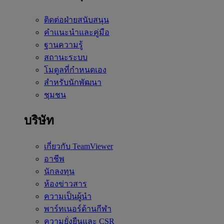
ติดต่อฝ่ายสนับสนุน
คำแนะนำและคู่มือ
ฐานความรู้
สถานะระบบ
โมดูลที่กำหนดเอง
สำหรับนักพัฒนา
ชุมชน
บริษัท
เกี่ยวกับ TeamViewer
อาชีพ
นักลงทุน
ห้องข่าวสาร
ความเป็นผู้นำ
พาร์ทเนอร์ด้านกีฬา
ความยั่งยืนและ CSR