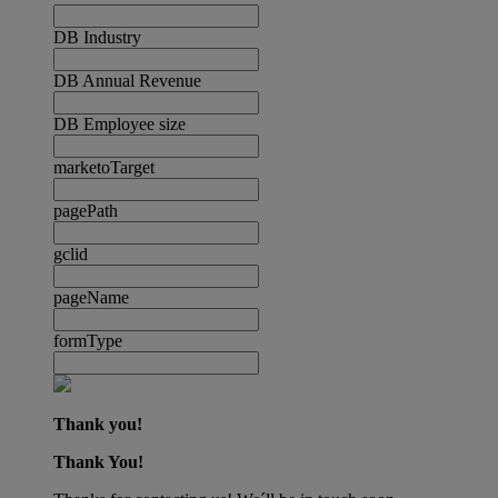
DB Industry
DB Annual Revenue
DB Employee size
marketoTarget
pagePath
gclid
pageName
formType
Thank you!
Thank You!