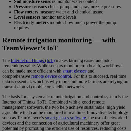
Soil moisture sensors
monitor water content
Pressure sensors
check pump and spray nozzle pressures
Flow meters
measure water and chemical usage
Level sensors
monitor tank levels
Electricity meters
monitor how much power the pump
requires
Remote irrigation monitoring — with
TeamViewer’s IoT
The
Internet of Things (IoT)
makes farming easier and adds
tremendous value. While sensors monitor crop health, workflows
can be made more efficient with
smart glasses
and
comprehensive
remote device control
. For this to succeed, real-time
data is essential, which is why more and more farmers are relying on
transmission via mobile or satellite networks.
The basis for a systematic remote irrigation and control system is the
Internet of Things (IoT). Combined with a good remote
management software, the two help achieve sustainable, high-yield
agriculture that can be monitored in real time. Innovative technology
such as TeamViewer’s
smart glasses software
, the use of networked
devices and the connection of agricultural machinery offer great
potential by promoting the efficient use of resources, reducing costs