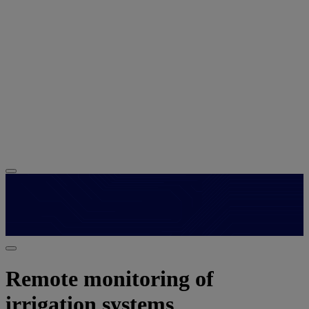
Remote monitoring of
irrigation systems