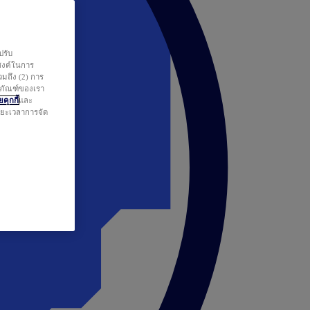
ปรับ
สงค์ในการ
วมถึง (2) การ
ตภัณฑ์ของเรา
คุกกี้
และ
ระยะเวลาการจัด