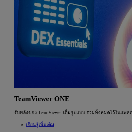
TeamViewer ONE
รับพลังของ TeamViewer เต็มรูปแบบ รวมทั้งหมดไว้ในแพลต
เรียนรู้เพิ่มเติม