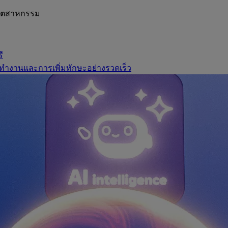
อุตสาหกรรม
ี
ทำงานและการเพิ่มทักษะอย่างรวดเร็ว