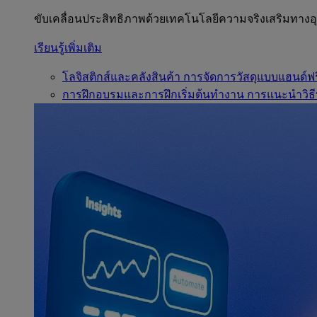
ขับเคลื่อนประสิทธิภาพด้วยเทคโนโลยีความจริงเสริมทาง
เรียนรู้เพิ่มเติม
โลจิสติกส์และคลังสินค้า
การจัดการวัสดุแบบแฮนด์ฟร
การฝึกอบรมและการฝึกเริ่มต้นทำงาน
การแนะนำวิธี