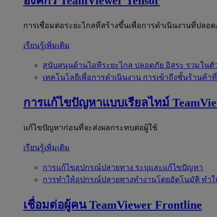
องค์กร
TeamViewer Tensor
การเชื่อมต่อระยะไกลที่สร้างขึ้นเพื่อการดำเนินงานที่ปลอด
เรียนรู้เพิ่มเติม
สนับสนุนด้านไอทีระยะไกล
ปลอดภัย อิสระ รวมในตั
เทคโนโลยีเพื่อการดำเนินงาน
การเข้าถึงชั้นร้านค้าที
การแก้ไขปัญหาแบบเรียลไทม์
TeamVi
แก้ไขปัญหาก่อนที่จะส่งผลกระทบต่อผู้ใช้
เรียนรู้เพิ่มเติม
การแก้ไขอุปกรณ์ปลายทาง
ระบุและแก้ไขปัญหา
การทำให้อุปกรณ์ปลายทางทำงานโดยอัตโนมัติ
ทำใ
เชื่อมต่อผู้คน
TeamViewer Frontline