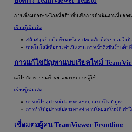
องค์กร
TeamViewer Tensor
การเชื่อมต่อระยะไกลที่สร้างขึ้นเพื่อการดำเนินงานที่ปลอด
เรียนรู้เพิ่มเติม
สนับสนุนด้านไอทีระยะไกล
ปลอดภัย อิสระ รวมในตั
เทคโนโลยีเพื่อการดำเนินงาน
การเข้าถึงชั้นร้านค้าที
การแก้ไขปัญหาแบบเรียลไทม์
TeamVi
แก้ไขปัญหาก่อนที่จะส่งผลกระทบต่อผู้ใช้
เรียนรู้เพิ่มเติม
การแก้ไขอุปกรณ์ปลายทาง
ระบุและแก้ไขปัญหา
การทำให้อุปกรณ์ปลายทางทำงานโดยอัตโนมัติ
ทำใ
เชื่อมต่อผู้คน
TeamViewer Frontline