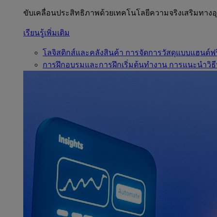
ขับเคลื่อนประสิทธิภาพด้วยเทคโนโลยีความจริงเสริมทาง
เรียนรู้เพิ่มเติม
โลจิสติกส์และคลังสินค้า
การจัดการวัสดุแบบแฮนด์ฟร
การฝึกอบรมและการฝึกเริ่มต้นทำงาน
การแนะนำวิธี