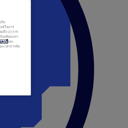
ปรับ
สงค์ในการ
วมถึง (2) การ
ตภัณฑ์ของเรา
คุกกี้
และ
ระยะเวลาการจัด