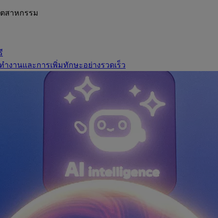
อุตสาหกรรม
ี
ทำงานและการเพิ่มทักษะอย่างรวดเร็ว