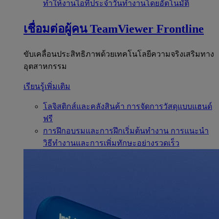
ทำให้งานไอทีประจำวันทำงานโดยอัตโนมัติ
เชื่อมต่อผู้คน
TeamViewer Frontline
ขับเคลื่อนประสิทธิภาพด้วยเทคโนโลยีความจริงเสริมทาง
อุตสาหกรรม
เรียนรู้เพิ่มเติม
โลจิสติกส์และคลังสินค้า
การจัดการวัสดุแบบแฮนด์
ฟรี
การฝึกอบรมและการฝึกเริ่มต้นทำงาน
การแนะนำ
วิธีทำงานและการเพิ่มทักษะอย่างรวดเร็ว