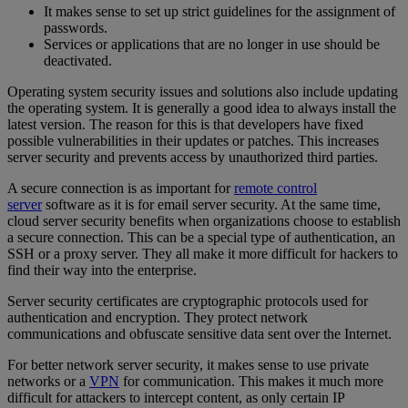
It makes sense to set up strict guidelines for the assignment of
passwords.
Services or applications that are no longer in use should be
deactivated.
Operating system security issues and solutions also include updating
the operating system. It is generally a good idea to always install the
latest version. The reason for this is that developers have fixed
possible vulnerabilities in their updates or patches. This increases
server security and prevents access by unauthorized third parties.
A secure connection is as important for
remote control
server
software as it is for email server security. At the same time,
cloud server security benefits when organizations choose to establish
a secure connection. This can be a special type of authentication, an
SSH or a proxy server. They all make it more difficult for hackers to
find their way into the enterprise.
Server security certificates are cryptographic protocols used for
authentication and encryption. They protect network
communications and obfuscate sensitive data sent over the Internet.
For better network server security, it makes sense to use private
networks or a
VPN
for communication. This makes it much more
difficult for attackers to intercept content, as only certain IP