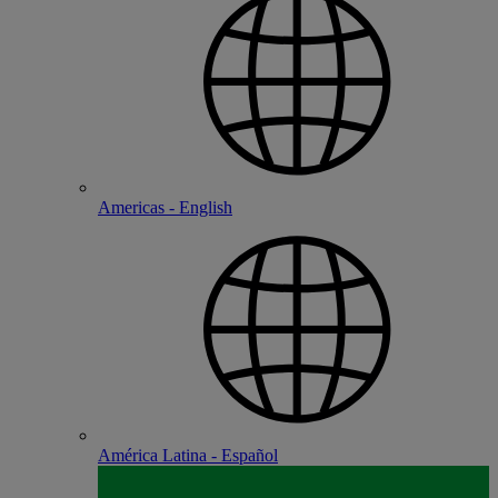
Americas - English
América Latina - Español