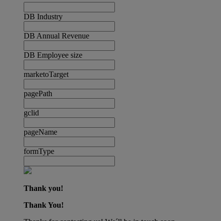
DB Industry
DB Annual Revenue
DB Employee size
marketoTarget
pagePath
gclid
pageName
formType
Thank you!
Thank You!