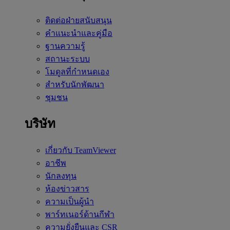
ติดต่อฝ่ายสนับสนุน
คำแนะนำและคู่มือ
ฐานความรู้
สถานะระบบ
โมดูลที่กำหนดเอง
สำหรับนักพัฒนา
ชุมชน
บริษัท
เกี่ยวกับ TeamViewer
อาชีพ
นักลงทุน
ห้องข่าวสาร
ความเป็นผู้นำ
พาร์ทเนอร์ด้านกีฬา
ความยั่งยืนและ CSR