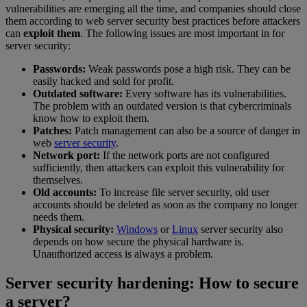
vulnerabilities are emerging all the time, and companies should close
them according to web server security best practices before attackers
can
exploit them
. The following issues are most important in for
server security:
Passwords:
Weak passwords pose a high risk. They can be
easily hacked and sold for profit.
Outdated software:
Every software has its vulnerabilities.
The problem with an outdated version is that cybercriminals
know how to exploit them.
Patches:
Patch management can also be a source of danger in
web
server security
.
Network port:
If the network ports are not configured
sufficiently, then attackers can exploit this vulnerability for
themselves.
Old accounts:
To increase file server security, old user
accounts should be deleted as soon as the company no longer
needs them.
Physical security:
Windows
or
Linux
server security also
depends on how secure the physical hardware is.
Unauthorized access is always a problem.
Server security hardening: How to secure
a server?