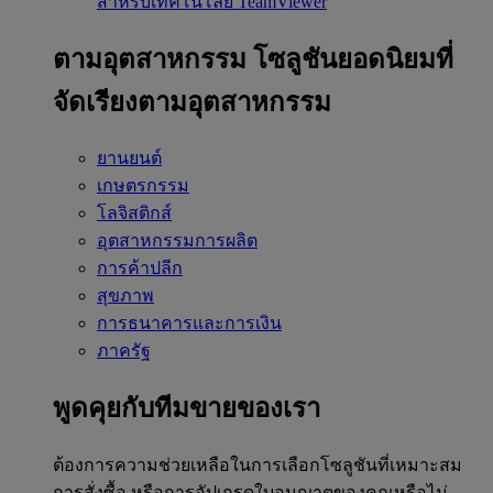
สำหรับเทคโนโลยี TeamViewer
ตามอุตสาหกรรม
โซลูชันยอดนิยมที่
จัดเรียงตามอุตสาหกรรม
ยานยนต์
เกษตรกรรม
โลจิสติกส์
อุตสาหกรรมการผลิต
การค้าปลีก
สุขภาพ
การธนาคารและการเงิน
ภาครัฐ
พูดคุยกับทีมขายของเรา
ต้องการความช่วยเหลือในการเลือกโซลูชันที่เหมาะสม
การสั่งซื้อ หรือการอัปเกรดใบอนุญาตของคุณหรือไม่