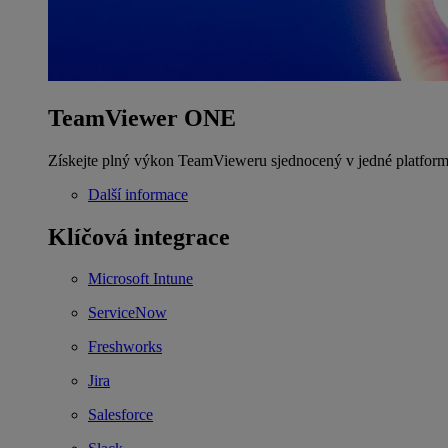
TeamViewer ONE
Získejte plný výkon TeamVieweru sjednocený v jedné platform
Další informace
Klíčová integrace
Microsoft Intune
ServiceNow
Freshworks
Jira
Salesforce