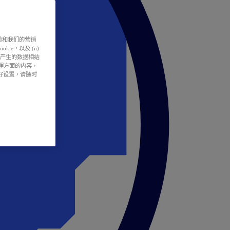
户体验和我们的营销
ie，以及 (ii)
所产生的数据相结
处理方面的内容，
偏好设置，请随时