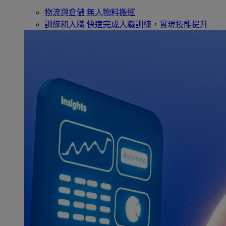
物流與倉儲
無人物料搬運
訓練和入職
快速完成入職訓練，實現技能提升