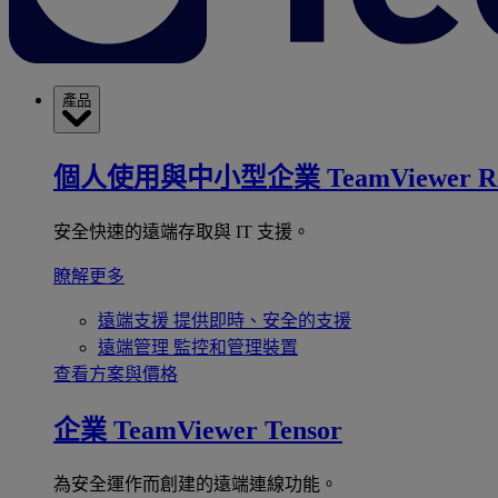
產品
個人使用與中小型企業
TeamViewer R
安全快速的遠端存取與 IT 支援。
瞭解更多
遠端支援
提供即時、安全的支援
遠端管理
監控和管理裝置
查看方案與價格
企業
TeamViewer Tensor
為安全運作而創建的遠端連線功能。