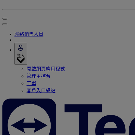
聯絡銷售人員
登入
開啟網頁應用程式
管理主控台
工單
客戶入口網站