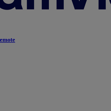
emote