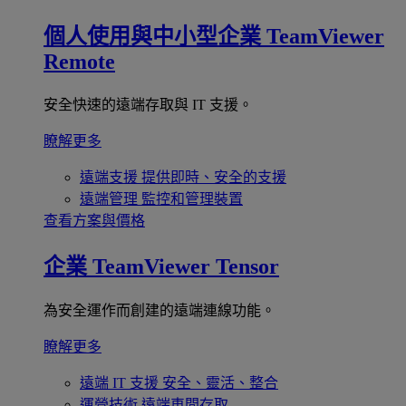
個人使用與中小型企業
TeamViewer
Remote
安全快速的遠端存取與 IT 支援。
瞭解更多
遠端支援
提供即時、安全的支援
遠端管理
監控和管理裝置
查看方案與價格
企業
TeamViewer Tensor
為安全運作而創建的遠端連線功能。
瞭解更多
遠端 IT 支援
安全、靈活、整合
運營技術
遠端車間存取