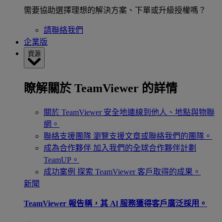
需要協助選擇理想的解決方案、下單或升級授權嗎？
請聯絡我們
企業版
資源
瞭解關於 TeamViewer 的詳情
關於 TeamViewer
安全地連線到他人、地點與物聯
網。
聯絡支援團隊
瀏覽支援文章或聯絡我們的團隊。
成為合作夥伴
加入我們的全球合作夥伴計劃
TeamUP。
成功案例
探索 TeamViewer 客戶取得的成果。
新聞
TeamViewer 報告稱，其 Al 服務獲得客戶廣泛採用。