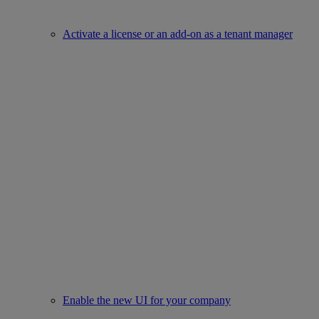
Activate a license or an add-on as a tenant manager
Enable the new UI for your company