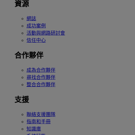
資源
網誌
成功案例
活動與網路研討會
信任中心
合作夥伴
成為合作夥伴
尋找合作夥伴
整合合作夥伴
支援
聯絡支援團隊
指南和手冊
知識庫