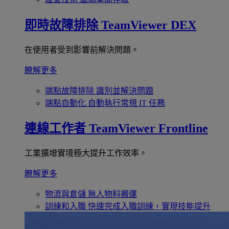
即時故障排除
TeamViewer DEX
在使用者受到影響前解決問題。
瞭解更多
端點故障排除
識別並解決問題
端點自動化
自動執行常規 IT 任務
連線工作者
TeamViewer Frontline
工業擴增實境極大提升工作效率。
瞭解更多
物流與倉儲
無人物料搬運
訓練和入職
快速完成入職訓練，實現技能提升