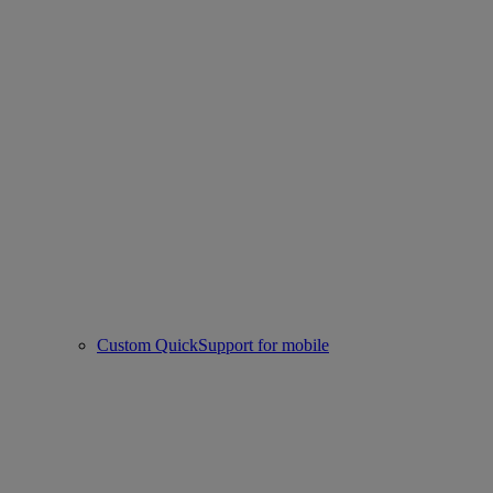
Custom QuickSupport for mobile