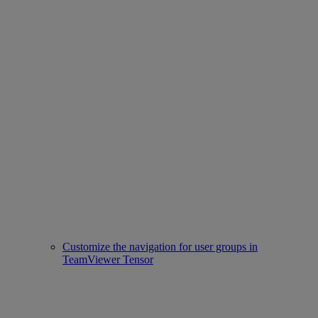
Customize the navigation for user groups in
TeamViewer Tensor