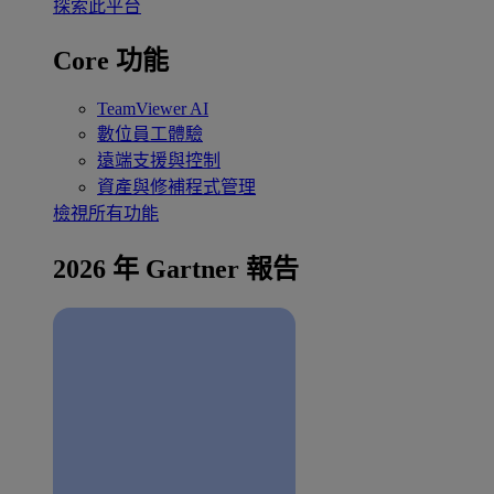
探索此平台
Core 功能
TeamViewer AI
數位員工體驗
遠端支援與控制
資產與修補程式管理
檢視所有功能
2026 年 Gartner 報告