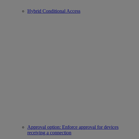
Hybrid Conditional Access
Approval option: Enforce approval for devices
receiving a connection