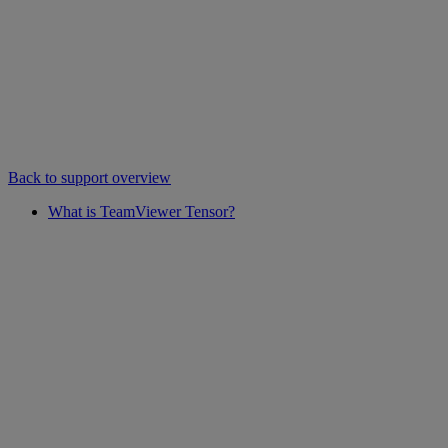
Back to support overview
What is TeamViewer Tensor?