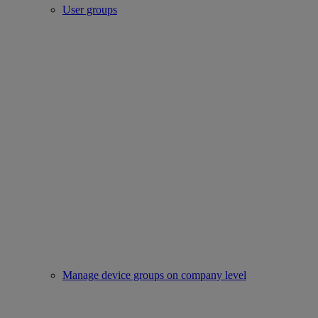
User groups
Manage device groups on company level