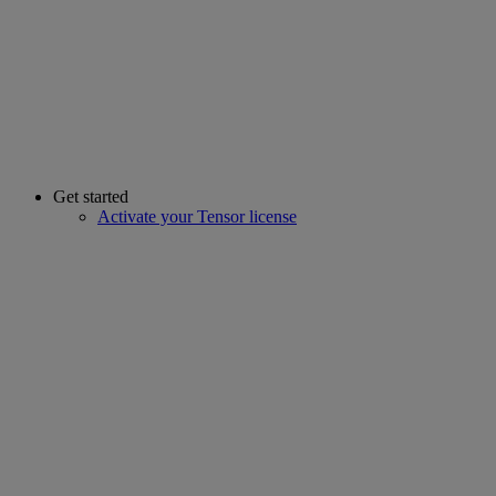
Get started
Activate your Tensor license