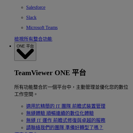
Salesforce
Slack
Microsoft Teams
檢視所有整合功能
ONE 平台
TeamViewer ONE 平台
所有功能整合於一個平台中，主動管理並優化您的數位
工作空間。
適用於精簡的 IT 團隊
前瞻式裝置管理
無縫體驗
順暢連續的數位化體驗
無縫 IT 運作
前瞻式修復與卓越的服務
請聯絡我們的團隊
準備好轉型了嗎？