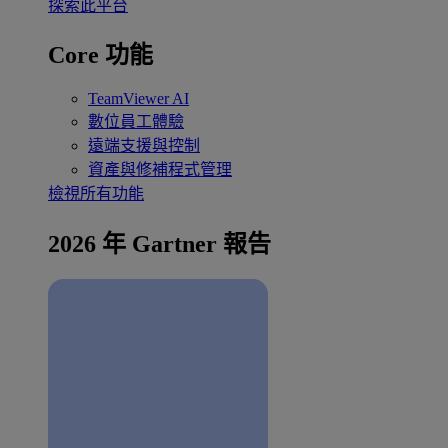
探索此平台
Core 功能
TeamViewer AI
數位員工體驗
遠端支援與控制
資產與修補程式管理
檢視所有功能
2026 年 Gartner 報告