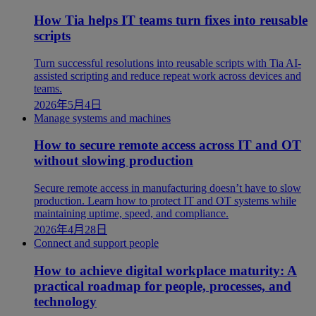
How Tia helps IT teams turn fixes into reusable
scripts
Turn successful resolutions into reusable scripts with Tia AI-
assisted scripting and reduce repeat work across devices and
teams.
2026年5月4日
Manage systems and machines
How to secure remote access across IT and OT
without slowing production
Secure remote access in manufacturing doesn’t have to slow
production. Learn how to protect IT and OT systems while
maintaining uptime, speed, and compliance.
2026年4月28日
Connect and support people
How to achieve digital workplace maturity: A
practical roadmap for people, processes, and
technology