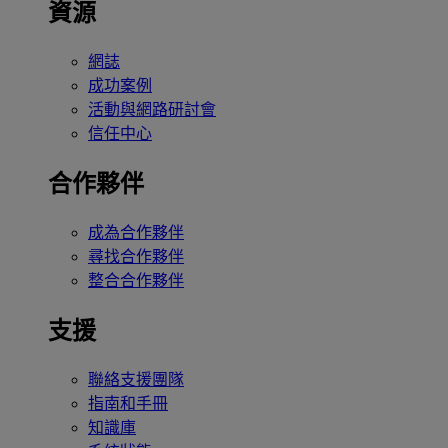
資源
網誌
成功案例
活動與網路研討會
信任中心
合作夥伴
成為合作夥伴
尋找合作夥伴
整合合作夥伴
支援
聯絡支援團隊
指南和手冊
知識庫