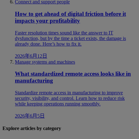
Connect and support people
How to get ahead of digital friction before it
impacts your profitability
Faster resolution times sound like the answer to IT
dysfunction, but by the time a ticket exists, the damage is
already done. Here’s how to fix it.
2026年6月12日
Manage systems and machines
What standardized remote access looks like in
manufacturing
Standardize remote access in manufacturing to improve
security, visibility, and control. Learn how to reduce risk
while keeping operations running smoothly.
2026年6月5日
Explore articles by category