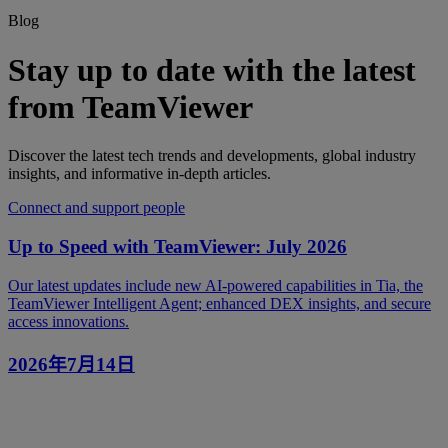
Blog
Stay up to date with the latest
from TeamViewer
Discover the latest tech trends and developments, global industry
insights, and informative in-depth articles.
Connect and support people
Up to Speed with TeamViewer: July 2026
Our latest updates include new AI-powered capabilities in Tia, the
TeamViewer Intelligent Agent; enhanced DEX insights, and secure
access innovations.
2026年7月14日