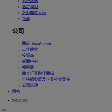
系統狀態
自訂模組
針對開發人員
社群
公司
關於 TeamViewer
工作機會
投資商
新聞中心
領導層
體育行業夥伴關係
可持續發展及企業社會責任
公司治理
價格
Subscribe