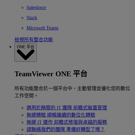
Salesforce
Slack
Microsoft Teams
檢視所有整合功能
ONE 平台
TeamViewer ONE 平台
所有功能整合於一個平台中，主動管理並優化您的數位
工作空間。
適用於精簡的 IT 團隊
前瞻式裝置管理
無縫體驗
順暢連續的數位化體驗
無縫 IT 運作
前瞻式修復與卓越的服務
請聯絡我們的團隊
準備好轉型了嗎？