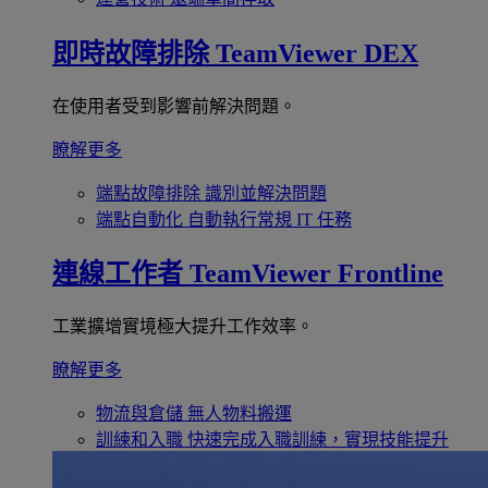
即時故障排除
TeamViewer DEX
在使用者受到影響前解決問題。
瞭解更多
端點故障排除
識別並解決問題
端點自動化
自動執行常規 IT 任務
連線工作者
TeamViewer Frontline
工業擴增實境極大提升工作效率。
瞭解更多
物流與倉儲
無人物料搬運
訓練和入職
快速完成入職訓練，實現技能提升