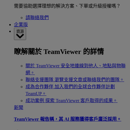
需要協助選擇理想的解決方案、下單或升級授權嗎？
請聯絡我們
企業版
資源
瞭解關於 TeamViewer 的詳情
關於 TeamViewer
安全地連線到他人、地點與物聯
網。
聯絡支援團隊
瀏覽支援文章或聯絡我們的團隊。
成為合作夥伴
加入我們的全球合作夥伴計劃
TeamUP。
成功案例
探索 TeamViewer 客戶取得的成果。
新聞
TeamViewer 報告稱，其 Al 服務獲得客戶廣泛採用。