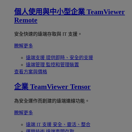
個人使用與中小型企業
TeamViewer
Remote
安全快速的遠端存取與 IT 支援。
瞭解更多
遠端支援
提供即時、安全的支援
遠端管理
監控和管理裝置
查看方案與價格
企業
TeamViewer Tensor
為安全運作而創建的遠端連線功能。
瞭解更多
遠端 IT 支援
安全、靈活、整合
運營技術
遠端車間存取