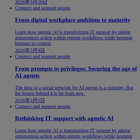
2026年3月20日
Connect and support people
From digital workplace ambition to maturity
Learn how agentic AI is transforming IT support by taking
autonomous action within remote workflows while keeping
humans in control.
2026年3月9日
Connect and support people
From prompts to privileges: Securing the age of
AI agents
The idea of a social network for AI agents is a curiosity. But
the lesson behind it is far from new.
2026年3月5日
Connect and support people
Rethinking IT support with agentic AI
Learn how agentic AI is transforming IT support by taking
autonomous action within remote workflows while keeping