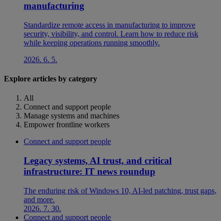
manufacturing
Standardize remote access in manufacturing to improve
security, visibility, and control. Learn how to reduce risk
while keeping operations running smoothly.
2026. 6. 5.
Explore articles by category
All
Connect and support people
Manage systems and machines
Empower frontline workers
Connect and support people
Legacy systems, AI trust, and critical
infrastructure: IT news roundup
The enduring risk of Windows 10, AI-led patching, trust gaps,
and more.
2026. 7. 30.
Connect and support people