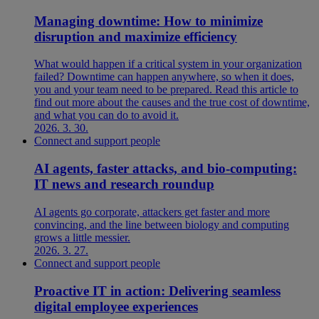
Managing downtime: How to minimize
disruption and maximize efficiency
What would happen if a critical system in your organization
failed? Downtime can happen anywhere, so when it does,
you and your team need to be prepared. Read this article to
find out more about the causes and the true cost of downtime,
and what you can do to avoid it.
2026. 3. 30.
Connect and support people
AI agents, faster attacks, and bio-computing:
IT news and research roundup
AI agents go corporate, attackers get faster and more
convincing, and the line between biology and computing
grows a little messier.
2026. 3. 27.
Connect and support people
Proactive IT in action: Delivering seamless
digital employee experiences