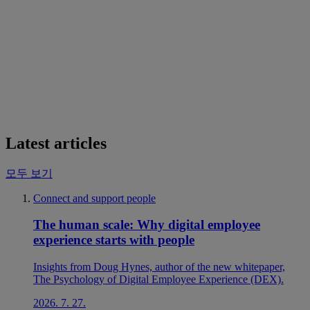
Latest articles
모두 보기
Connect and support people
The human scale: Why digital employee
experience starts with people
Insights from Doug Hynes, author of the new whitepaper,
The Psychology of Digital Employee Experience (DEX).
2026. 7. 27.