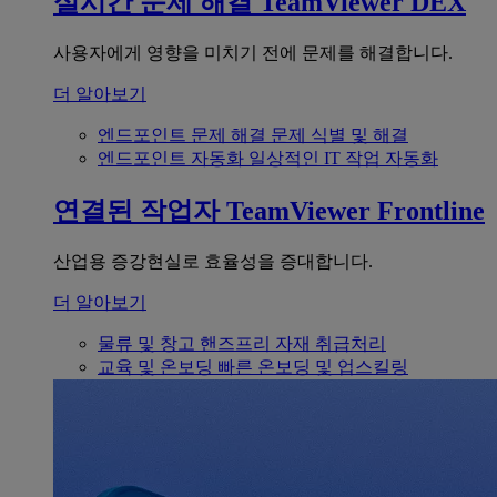
실시간 문제 해결
TeamViewer DEX
사용자에게 영향을 미치기 전에 문제를 해결합니다.
더 알아보기
엔드포인트 문제 해결
문제 식별 및 해결
엔드포인트 자동화
일상적인 IT 작업 자동화
연결된 작업자
TeamViewer Frontline
산업용 증강현실로 효율성을 증대합니다.
더 알아보기
물류 및 창고
핸즈프리 자재 취급처리
교육 및 온보딩
빠른 온보딩 및 업스킬링