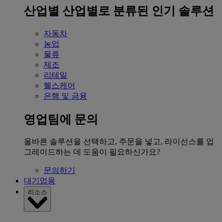
산업별
산업별로 분류된 인기 솔루션
자동차
농업
물류
제조
리테일
헬스케어
은행 및 금융
영업팀에 문의
올바른 솔루션을 선택하고, 주문을 넣고, 라이선스를 업
그레이드하는 데 도움이 필요하신가요?
문의하기
대기업용
리소스