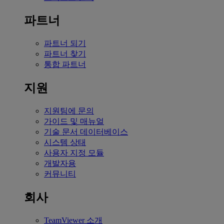
파트너
파트너 되기
파트너 찾기
통합 파트너
지원
지원팀에 문의
가이드 및 매뉴얼
기술 문서 데이터베이스
시스템 상태
사용자 지정 모듈
개발자용
커뮤니티
회사
TeamViewer 소개