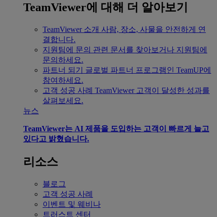
TeamViewer에 대해 더 알아보기
TeamViewer 소개
사람, 장소, 사물을 안전하게 연
결합니다.
지원팀에 문의
관련 문서를 찾아보거나 지원팀에
문의하세요.
파트너 되기
글로벌 파트너 프로그램인 TeamUP에
참여하세요.
고객 성공 사례
TeamViewer 고객이 달성한 성과를
살펴보세요.
뉴스
TeamViewer는 AI 제품을 도입하는 고객이 빠르게 늘고
있다고 밝혔습니다.
리소스
블로그
고객 성공 사례
이벤트 및 웨비나
트러스트 센터