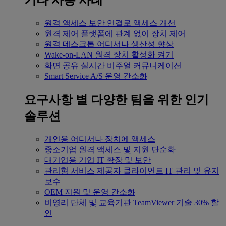
기타 사용 사례
원격 액세스
보안 연결로 액세스 개선
원격 제어
플랫폼에 관계 없이 장치 제어
원격 데스크톱
어디서나 생산성 향상
Wake-on-LAN
원격 장치 활성화 켜기
화면 공유
실시간 비주얼 커뮤니케이션
Smart Service
A/S 운영 간소화
요구사항 별
다양한 팀을 위한 인기
솔루션
개인용
어디서나 장치에 액세스
중소기업
원격 액세스 및 지원 단순화
대기업용
기업 IT 확장 및 보안
관리형 서비스 제공자
클라이언트 IT 관리 및 유지
보수
OEM
지원 및 운영 간소화
비영리 단체 및 교육기관
TeamViewer 기술 30% 할
인