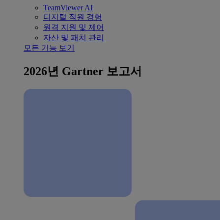
TeamViewer AI
디지털 직원 경험
원격 지원 및 제어
자산 및 패치 관리
모든 기능 보기
2026년 Gartner 보고서