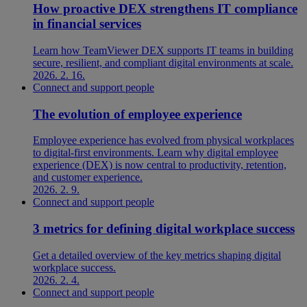
How proactive DEX strengthens IT compliance
in financial services
Learn how TeamViewer DEX supports IT teams in building
secure, resilient, and compliant digital environments at scale.
2026. 2. 16.
Connect and support people
The evolution of employee experience
Employee experience has evolved from physical workplaces
to digital-first environments. Learn why digital employee
experience (DEX) is now central to productivity, retention,
and customer experience.
2026. 2. 9.
Connect and support people
3 metrics for defining digital workplace success
Get a detailed overview of the key metrics shaping digital
workplace success.
2026. 2. 4.
Connect and support people