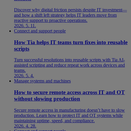
Discover why digital friction persists despite IT investment—
and how a shift left strategy helps IT leaders move from
reactive support to proactive operations.
2026. 5. 11.
Connect and support people
How Tia helps IT teams turn fixes into reusable
scripts
Turn successful resolutions into reusable scripts with Tia AI-
assisted scripting and reduce repeat work across devices and
teams.
2026. 5. 4.
Manage systems and machines
How to secure remote access across IT and OT
without slowing production
Secure remote access in manufacturing doesn’t have to slow
production. Learn how to protect IT and OT systems while
maintaining uptime, speed, and compliance.
2026. 4. 28.