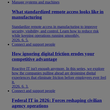
Manage systems and machines
What standardized remote access looks like in
manufacturing
Standardize remote access in manufacturing to improve
security, visibility, and control. Learn how to reduce risk
while keeping operations running smoothly.
2026. 6. 5.
Connect and support people
How ignoring digital friction erodes your
competitive advantage
Reactive IT isn't enough anymore. In this series, we explore
how the companies pulling ahead are designing digital
experiences that eliminate friction before employees ever feel
it.
2026. 6. 3.
Connect and support people
Federal IT in 2026: Forces reshaping civilian
agency operations