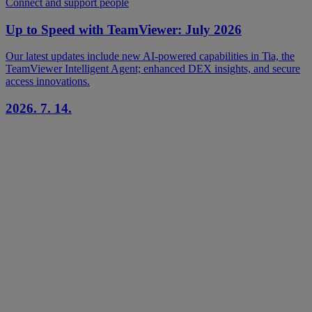
Connect and support people
Up to Speed with TeamViewer: July 2026
Our latest updates include new AI-powered capabilities in Tia, the
TeamViewer Intelligent Agent; enhanced DEX insights, and secure
access innovations.
2026. 7. 14.