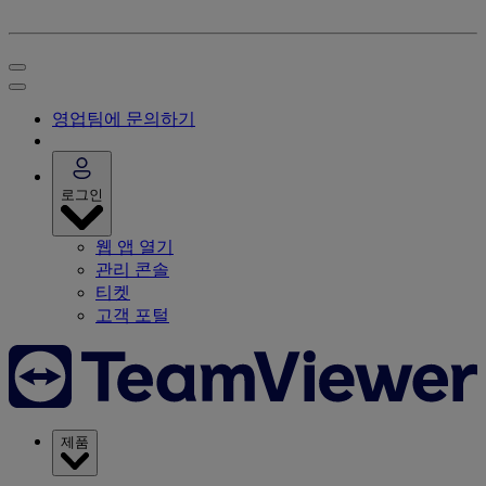
영업팀에 문의하기
로그인
웹 앱 열기
관리 콘솔
티켓
고객 포털
제품