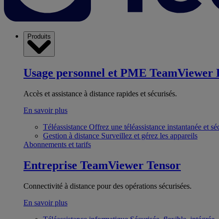
Produits
Usage personnel et PME
TeamViewer 
Accès et assistance à distance rapides et sécurisés.
En savoir plus
Téléassistance
Offrez une téléassistance instantanée et sé
Gestion à distance
Surveillez et gérez les appareils
Abonnements et tarifs
Entreprise
TeamViewer Tensor
Connectivité à distance pour des opérations sécurisées.
En savoir plus