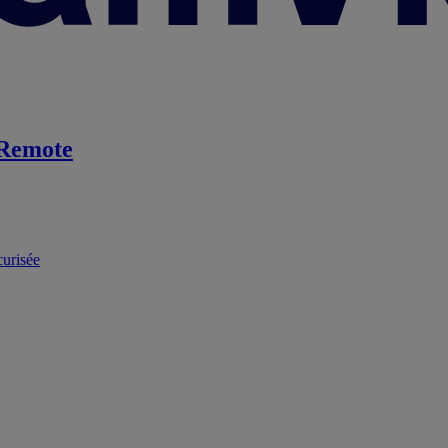
Remote
curisée