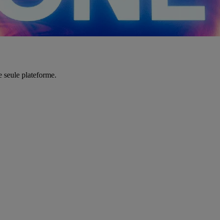
e seule plateforme.