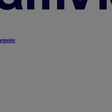
emote