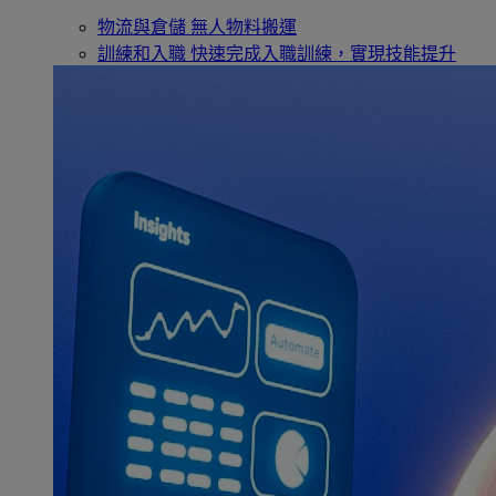
物流與倉儲
無人物料搬運
訓練和入職
快速完成入職訓練，實現技能提升