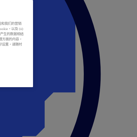
户体验和我们的营销
ie，以及 (ii)
所产生的数据相结
处理方面的内容，
偏好设置，请随时