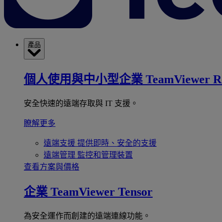
產品
個人使用與中小型企業
TeamViewer R
安全快速的遠端存取與 IT 支援。
瞭解更多
遠端支援
提供即時、安全的支援
遠端管理
監控和管理裝置
查看方案與價格
企業
TeamViewer Tensor
為安全運作而創建的遠端連線功能。