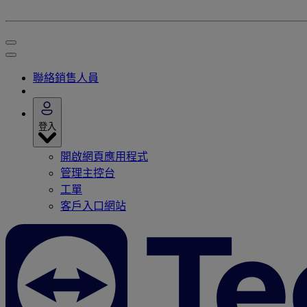
聯絡銷售人員
登入
開啟網頁應用程式
管理主控台
工單
客戶入口網站