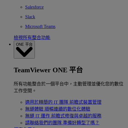
Salesforce
Slack
Microsoft Teams
檢視所有整合功能
ONE 平台
TeamViewer ONE 平台
所有功能整合於一個平台中，主動管理並優化您的數位
工作空間。
適用於精簡的 IT 團隊
前瞻式裝置管理
無縫體驗
順暢連續的數位化體驗
無縫 IT 運作
前瞻式修復與卓越的服務
請聯絡我們的團隊
準備好轉型了嗎？