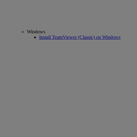
Windows
Install TeamViewer (Classic) on Windows