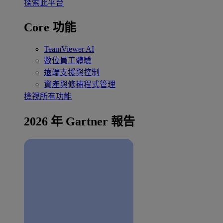
探索此平台
Core 功能
TeamViewer AI
數位員工體驗
遠端支援與控制
資產與修補程式管理
檢視所有功能
2026 年 Gartner 報告