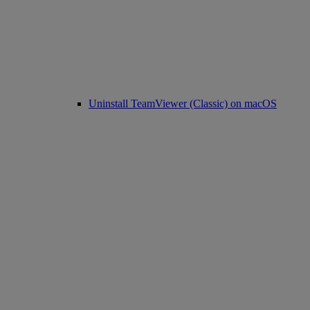
Uninstall TeamViewer (Classic) on macOS