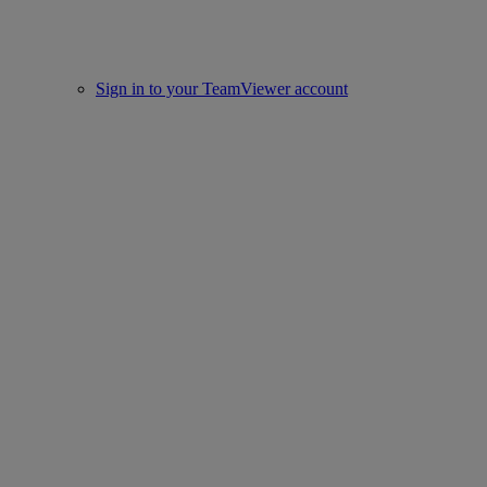
Sign in to your TeamViewer account