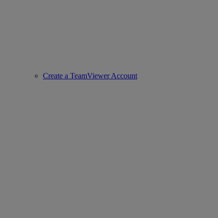
Create a TeamViewer Account