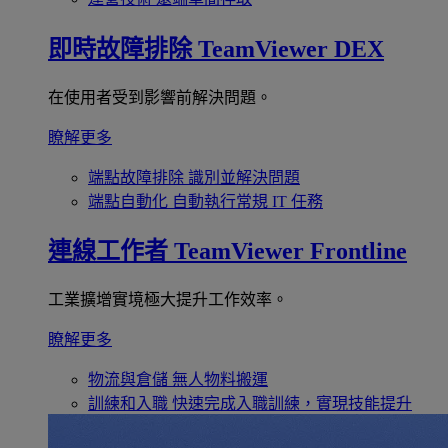
即時故障排除
TeamViewer DEX
在使用者受到影響前解決問題。
瞭解更多
端點故障排除
識別並解決問題
端點自動化
自動執行常規 IT 任務
連線工作者
TeamViewer Frontline
工業擴增實境極大提升工作效率。
瞭解更多
物流與倉儲
無人物料搬運
訓練和入職
快速完成入職訓練，實現技能提升