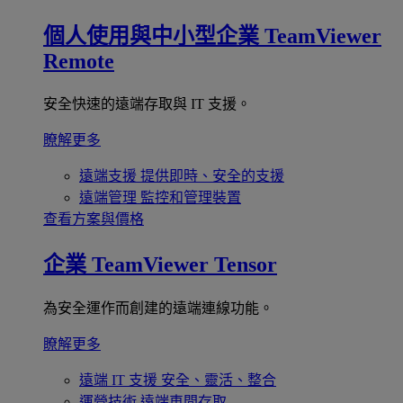
個人使用與中小型企業
TeamViewer
Remote
安全快速的遠端存取與 IT 支援。
瞭解更多
遠端支援
提供即時、安全的支援
遠端管理
監控和管理裝置
查看方案與價格
企業
TeamViewer Tensor
為安全運作而創建的遠端連線功能。
瞭解更多
遠端 IT 支援
安全、靈活、整合
運營技術
遠端車間存取