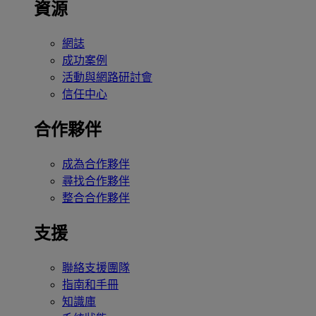
資源
網誌
成功案例
活動與網路研討會
信任中心
合作夥伴
成為合作夥伴
尋找合作夥伴
整合合作夥伴
支援
聯絡支援團隊
指南和手冊
知識庫