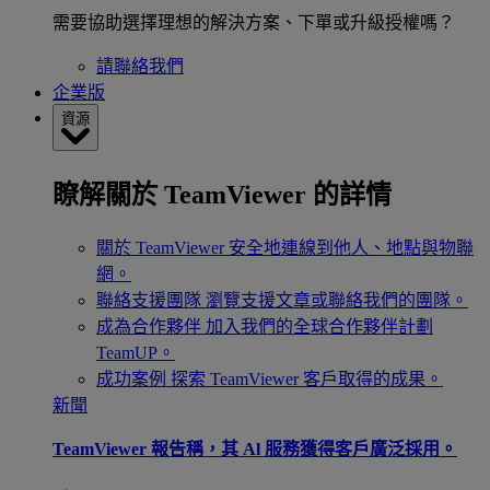
需要協助選擇理想的解決方案、下單或升級授權嗎？
請聯絡我們
企業版
資源
瞭解關於 TeamViewer 的詳情
關於 TeamViewer
安全地連線到他人、地點與物聯
網。
聯絡支援團隊
瀏覽支援文章或聯絡我們的團隊。
成為合作夥伴
加入我們的全球合作夥伴計劃
TeamUP。
成功案例
探索 TeamViewer 客戶取得的成果。
新聞
TeamViewer 報告稱，其 Al 服務獲得客戶廣泛採用。