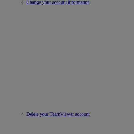
Change your account information
Delete your TeamViewer account