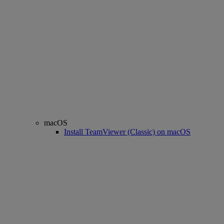
macOS
Install TeamViewer (Classic) on macOS