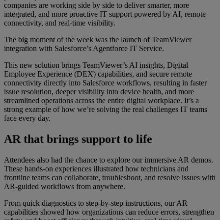
companies are working side by side to deliver smarter, more
integrated, and more proactive IT support powered by AI, remote
connectivity, and real-time visibility.
The big moment of the week was the launch of TeamViewer
integration with Salesforce’s Agentforce IT Service.
This new solution brings TeamViewer’s AI insights, Digital
Employee Experience (DEX) capabilities, and secure remote
connectivity directly into Salesforce workflows, resulting in faster
issue resolution, deeper visibility into device health, and more
streamlined operations across the entire digital workplace. It’s a
strong example of how we’re solving the real challenges IT teams
face every day.
AR that brings support to life
Attendees also had the chance to explore our immersive AR demos.
These hands-on experiences illustrated how technicians and
frontline teams can collaborate, troubleshoot, and resolve issues with
AR-guided workflows from anywhere.
From quick diagnostics to step-by-step instructions, our AR
capabilities showed how organizations can reduce errors, strengthen