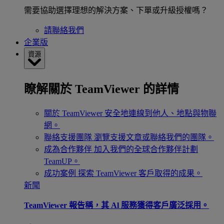
需要協助選擇理想的解決方案、下單或升級授權嗎？
請聯絡我們
企業版
資源
瞭解關於 TeamViewer 的詳情
關於 TeamViewer
安全地連線到他人、地點與物聯
網。
聯絡支援團隊
瀏覽支援文章或聯絡我們的團隊。
成為合作夥伴
加入我們的全球合作夥伴計劃
TeamUP。
成功案例
探索 TeamViewer 客戶取得的成果。
新聞
TeamViewer 報告稱，其 Al 服務獲得客戶廣泛採用。