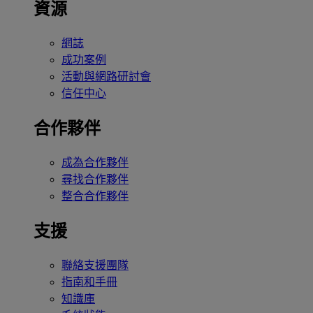
資源
網誌
成功案例
活動與網路研討會
信任中心
合作夥伴
成為合作夥伴
尋找合作夥伴
整合合作夥伴
支援
聯絡支援團隊
指南和手冊
知識庫