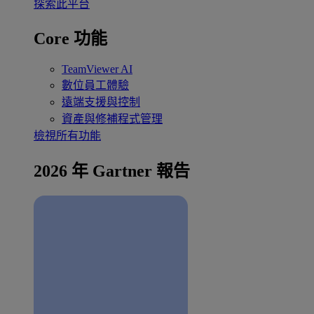
探索此平台
Core 功能
TeamViewer AI
數位員工體驗
遠端支援與控制
資產與修補程式管理
檢視所有功能
2026 年 Gartner 報告