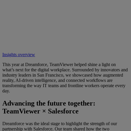
Insights overview
This year at Dreamforce, TeamViewer helped shine a light on
what’s next for the digital workplace. Surrounded by innovators and
industry leaders in San Francisco, we showcased how augmented
reality, AI-driven intelligence, and connected workflows are
transforming the way IT teams and frontline workers operate every
day.
Advancing the future together:
TeamViewer × Salesforce
Dreamforce was the ideal stage to highlight the strength of our
partnership with Salesforce. Our team shared how the two