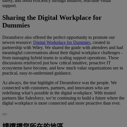
safety, and boost efficiency through intuitive, real-time visual
support.
Sharing the Digital Workplace for
Dummies
Dreamforce also offered the perfect opportunity to promote our
newest resource:
Digital Workplace for Dummies
, created in
partnership with Wiley. We shared the guide with attendees and had
meaningful conversations about their digital workplace challenges -
from managing hybrid teams to scaling support operations. These
discussions reinforced just how critical intuitive, proactive IT
ecosystems have become, and how much value organizations see in
practical, easy-to-understand guidance.
As always, the true highlight of Dreamforce was the people. We
connected with customers, partners, and innovators who are
redefining what’s possible in the digital workplace. With trusted
partners like Salesforce, we’re continuing to build a future where the
digital workplace is more connected and more proactive than ever.
請選擇您所在的地區