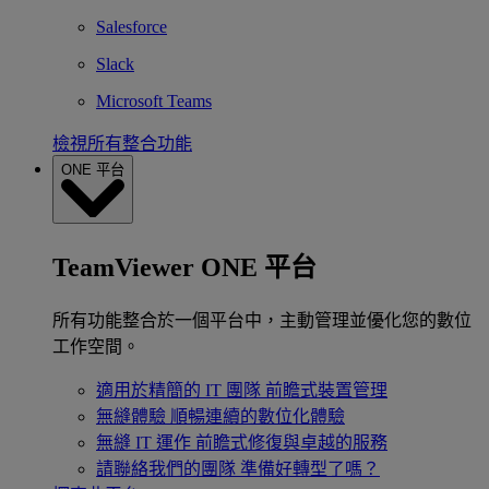
Salesforce
Slack
Microsoft Teams
檢視所有整合功能
ONE 平台
TeamViewer ONE 平台
所有功能整合於一個平台中，主動管理並優化您的數位
工作空間。
適用於精簡的 IT 團隊
前瞻式裝置管理
無縫體驗
順暢連續的數位化體驗
無縫 IT 運作
前瞻式修復與卓越的服務
請聯絡我們的團隊
準備好轉型了嗎？