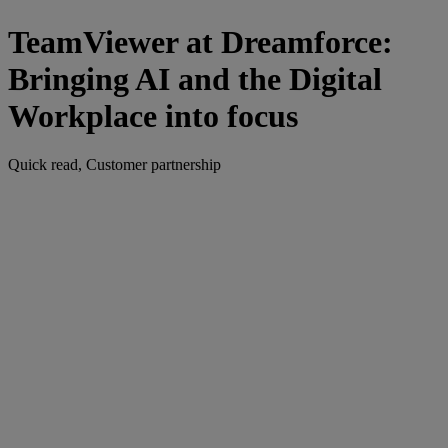
TeamViewer at Dreamforce:
Bringing AI and the Digital
Workplace into focus
Quick read, Customer partnership