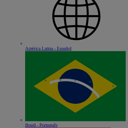
América Latina - Español
Brasil - Português