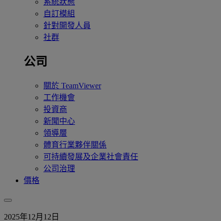
系統狀態
自訂模組
針對開發人員
社群
公司
關於 TeamViewer
工作機會
投資商
新聞中心
領導層
體育行業夥伴關係
可持續發展及企業社會責任
公司治理
價格
2025年12月12日