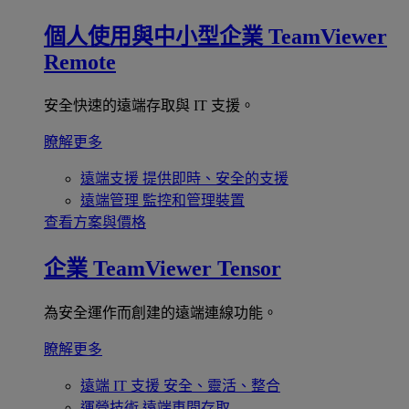
個人使用與中小型企業
TeamViewer
Remote
安全快速的遠端存取與 IT 支援。
瞭解更多
遠端支援
提供即時、安全的支援
遠端管理
監控和管理裝置
查看方案與價格
企業
TeamViewer Tensor
為安全運作而創建的遠端連線功能。
瞭解更多
遠端 IT 支援
安全、靈活、整合
運營技術
遠端車間存取