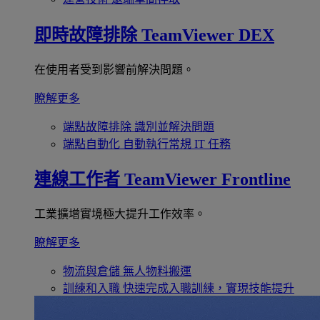
即時故障排除
TeamViewer DEX
在使用者受到影響前解決問題。
瞭解更多
端點故障排除
識別並解決問題
端點自動化
自動執行常規 IT 任務
連線工作者
TeamViewer Frontline
工業擴增實境極大提升工作效率。
瞭解更多
物流與倉儲
無人物料搬運
訓練和入職
快速完成入職訓練，實現技能提升