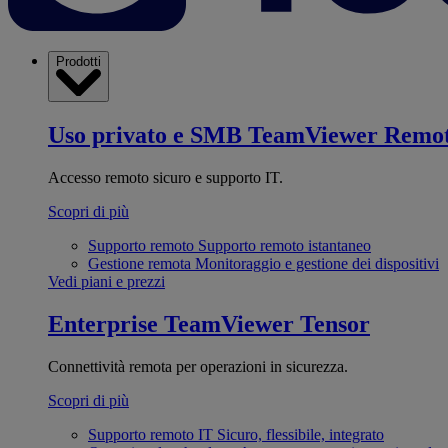
Prodotti
Uso privato e SMB
TeamViewer Remo
Accesso remoto sicuro e supporto IT.
Scopri di più
Supporto remoto
Supporto remoto istantaneo
Gestione remota
Monitoraggio e gestione dei dispositivi
Vedi piani e prezzi
Enterprise
TeamViewer Tensor
Connettività remota per operazioni in sicurezza.
Scopri di più
Supporto remoto IT
Sicuro, flessibile, integrato