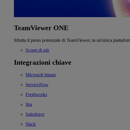
TeamViewer ONE
Sfrutta il pieno potenziale di TeamViewer, in un'unica piattafor
Scopri di più
Integrazioni chiave
Microsoft Intune
ServiceNow
Freshworks
Jira
Salesforce
Slack