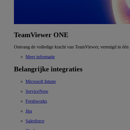
TeamViewer ONE
Ontvang de volledige kracht van TeamViewer, verenigd in één 
Meer informatie
Belangrijke integraties
Microsoft Intune
ServiceNow
Freshworks
Jira
Salesforce