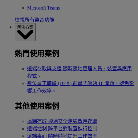
Microsoft Teams
檢視所有整合功能
解決方案
熱門使用案例
遠端存取與支援
隨時隨地管理人員、裝置與應用
程式。
數位員工體驗 (DEX)
前瞻式解決 IT 問題，避免影
響工作效率。
其他使用案例
遠端存取
透過安全連線改進存取
遠端控制
跨平台對裝置進行控制
遠端桌面
隨時隨地提升工作效率