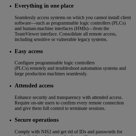
Everything in one place​
Seamlessly access systems on which you cannot install client
software—such as programmable logic controllers (PLCs)
and human-machine interfaces (HMIs)—from the
TeamViewer interface. Consolidate all remote access,
including sensitive or vulnerable legacy systems.
Easy access​
Configure programmable logic controllers
(PLCs) remotely and troubleshoot automation systems and
large production machines seamlessly.​​
Attended access
Enhance security and transparency with attended access.
Require on-site users to confirm every remote connection
and give them full control to terminate sessions.
Secure operations​
Comply with NIS2 and get rid of IDs and passwords for