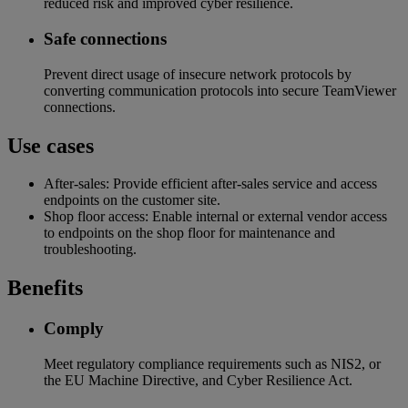
reduced risk and improved cyber resilience​.
Safe connections​
Prevent direct usage of insecure network protocols by
converting communication protocols into secure TeamViewer
connections.
Use cases
After-sales: Provide efficient after-sales service and access
endpoints on the customer site.
Shop floor access: Enable internal or external vendor access
to endpoints on the shop floor for maintenance and
troubleshooting.
Benefits
Comply
Meet regulatory compliance requirements such as NIS2, or
the EU Machine Directive, and Cyber Resilience Act.