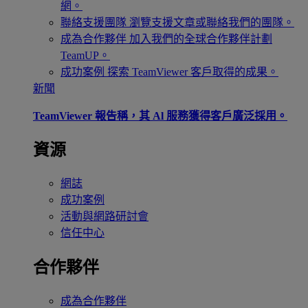
網。
聯絡支援團隊
瀏覽支援文章或聯絡我們的團隊。
成為合作夥伴
加入我們的全球合作夥伴計劃
TeamUP。
成功案例
探索 TeamViewer 客戶取得的成果。
新聞
TeamViewer 報告稱，其 Al 服務獲得客戶廣泛採用。
資源
網誌
成功案例
活動與網路研討會
信任中心
合作夥伴
成為合作夥伴