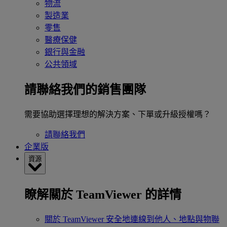
物流
製造業
零售
醫療保健
銀行與金融
公共領域
請聯絡我們的銷售團隊
需要協助選擇理想的解決方案、下單或升級授權嗎？
請聯絡我們
企業版
資源
瞭解關於 TeamViewer 的詳情
關於 TeamViewer
安全地連線到他人、地點與物聯