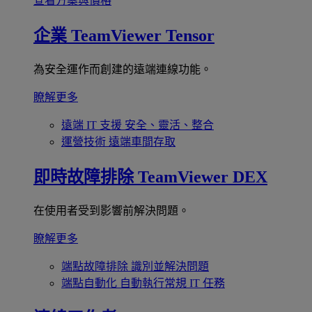
查看方案與價格
企業
TeamViewer Tensor
為安全運作而創建的遠端連線功能。
瞭解更多
遠端 IT 支援
安全、靈活、整合
運營技術
遠端車間存取
即時故障排除
TeamViewer DEX
在使用者受到影響前解決問題。
瞭解更多
端點故障排除
識別並解決問題
端點自動化
自動執行常規 IT 任務