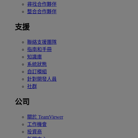
尋找合作夥伴
整合合作夥伴
支援
聯絡支援團隊
指南和手冊
知識庫
系統狀態
自訂模組
針對開發人員
社群
公司
關於 TeamViewer
工作機會
投資商