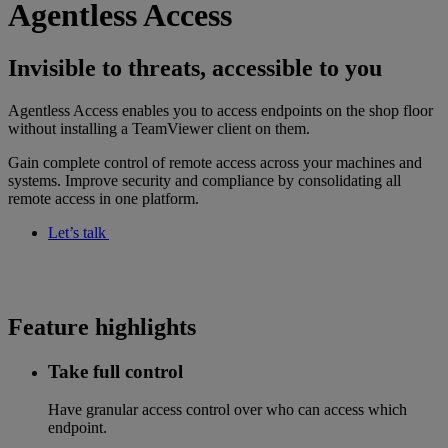
Agentless Access
Invisible to threats, accessible to you
Agentless Access enables you to access endpoints on the shop floor
without installing a TeamViewer client on them.
Gain complete control of remote access across your machines and
systems. Improve security and compliance by consolidating all
remote access in one platform.
Let’s talk
Feature highlights
Take full control​
Have granular access control over who can access which
endpoint​.