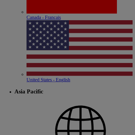
Canada - Français
United States - English
Asia Pacific