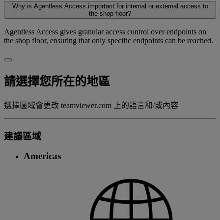
Why is Agentless Access important for internal or external access to
the shop floor?
Agentless Access gives granular access control over endpoints on
the shop floor, ensuring that only specific endpoints can be reached.
請選擇您所在的地區
選擇區域會更改 teamviewer.com 上的語言和/或內容
建議區域
Americas