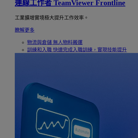
連線工作者
TeamViewer Frontline
工業擴增實境極大提升工作效率。
瞭解更多
物流與倉儲
無人物料搬運
訓練和入職
快速完成入職訓練，實現技能提升