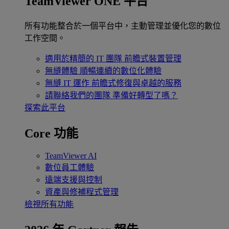
TeamViewer ONE 平台
所有功能整合於一個平台中，主動管理並優化您的數位
工作空間。
適用於精簡的 IT 團隊
前瞻式裝置管理
無縫體驗
順暢連續的數位化體驗
無縫 IT 運作
前瞻式修復與卓越的服務
請聯絡我們的團隊
準備好轉型了嗎？
探索此平台
Core 功能
TeamViewer AI
數位員工體驗
遠端支援與控制
資產與修補程式管理
檢視所有功能