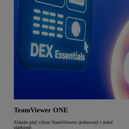
TeamViewer ONE
Získejte plný výkon TeamVieweru sjednocený v jedné
platformě.