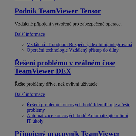
Podnik
TeamViewer Tensor
Vzdálené připojení vytvořené pro zabezpečené operace.
Další informace
Vzdálená IT podpora
Bezpečná, flexibilní, integrovaná
Operační technologie
Vzdálený přístup do dílny
Řešení problémů v reálném čase
TeamViewer DEX
Řešte problémy dříve, než ovlivní uživatele.
Další informace
Řešení problémů koncových bodů
Identifikujte a řešte
problémy
Automatizace koncových bodů
Automatizujte rutinní
IT úkoly
Připojený pracovník
TeamViewer