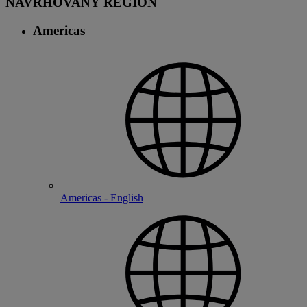
NAVRHOVANÝ REGION
Americas
Americas - English