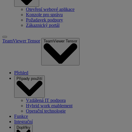
Otevření webové aplikace
Konzole pro správu
Požadavek podpory
Zákaznický portál
TeamViewer Tensor
TeamViewer Tensor
Přehled
Případy použití
Vzdálená IT podpora
Hybrid work enablement
Operační technologie
Funkce
Integrační
Doplňky