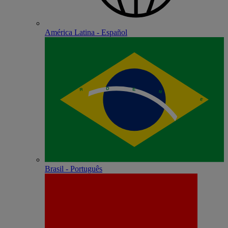
América Latina - Español
Brasil - Português