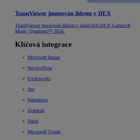
TeamViewer jmenován lídrem v DEX
TeamViewer jmenován lídrem v nástrojích DEX Gartner®
Magic Quadrant™ 2026.
Klíčová integrace
Microsoft Intune
ServiceNow
Freshworks
Jira
Salesforce
Zendesk
Slack
Microsoft Teams