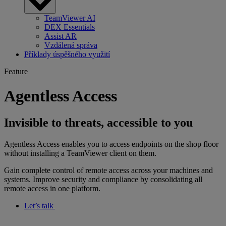
TeamViewer AI
DEX Essentials
Assist AR
Vzdálená správa
Příklady úspěšného využití
Feature
Agentless Access
Invisible to threats, accessible to you
Agentless Access enables you to access endpoints on the shop floor
without installing a TeamViewer client on them.
Gain complete control of remote access across your machines and
systems. Improve security and compliance by consolidating all
remote access in one platform.
Let’s talk