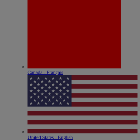
Canada - Français
United States - English