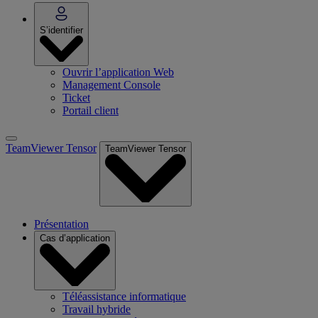
S’identifier
Ouvrir l’application Web
Management Console
Ticket
Portail client
TeamViewer Tensor
TeamViewer Tensor
Présentation
Cas d’application
Téléassistance informatique
Travail hybride