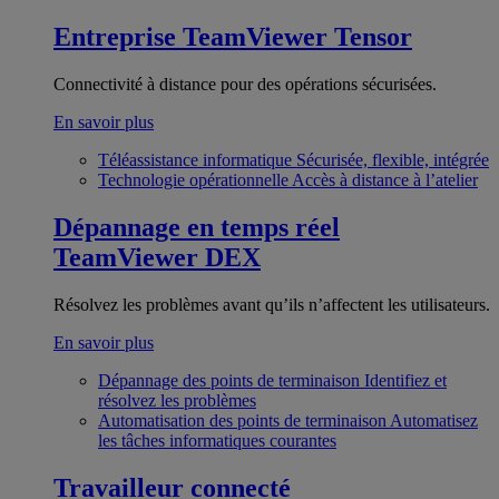
Entreprise
TeamViewer Tensor
Connectivité à distance pour des opérations sécurisées.
En savoir plus
Téléassistance informatique
Sécurisée, flexible, intégrée
Technologie opérationnelle
Accès à distance à l’atelier
Dépannage en temps réel
TeamViewer DEX
Résolvez les problèmes avant qu’ils n’affectent les utilisateurs.
En savoir plus
Dépannage des points de terminaison
Identifiez et
résolvez les problèmes
Automatisation des points de terminaison
Automatisez
les tâches informatiques courantes
Travailleur connecté