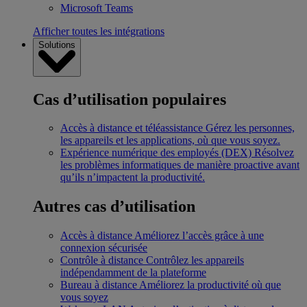
Microsoft Teams
Afficher toutes les intégrations
Solutions
Cas d’utilisation populaires
Accès à distance et téléassistance
Gérez les personnes,
les appareils et les applications, où que vous soyez.
Expérience numérique des employés (DEX)
Résolvez
les problèmes informatiques de manière proactive avant
qu’ils n’impactent la productivité.
Autres cas d’utilisation
Accès à distance
Améliorez l’accès grâce à une
connexion sécurisée
Contrôle à distance
Contrôlez les appareils
indépendamment de la plateforme
Bureau à distance
Améliorez la productivité où que
vous soyez