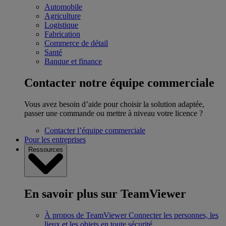
Automobile
Agriculture
Logistique
Fabrication
Commerce de détail
Santé
Banque et finance
Contacter notre équipe commerciale
Vous avez besoin d’aide pour choisir la solution adaptée,
passer une commande ou mettre à niveau votre licence ?
Contacter l’équipe commerciale
Pour les entreprises
Ressources
En savoir plus sur TeamViewer
À propos de TeamViewer
Connecter les personnes, les
lieux et les objets en toute sécurité.