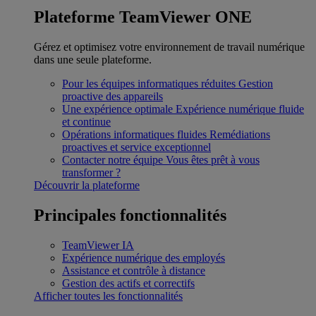
Plateforme TeamViewer ONE
Gérez et optimisez votre environnement de travail numérique
dans une seule plateforme.
Pour les équipes informatiques réduites
Gestion
proactive des appareils
Une expérience optimale
Expérience numérique fluide
et continue
Opérations informatiques fluides
Remédiations
proactives et service exceptionnel
Contacter notre équipe
Vous êtes prêt à vous
transformer ?
Découvrir la plateforme
Principales fonctionnalités
TeamViewer IA
Expérience numérique des employés
Assistance et contrôle à distance
Gestion des actifs et correctifs
Afficher toutes les fonctionnalités