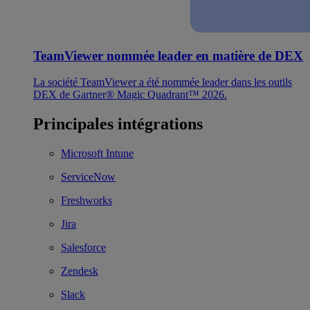
TeamViewer nommée leader en matière de DEX
La société TeamViewer a été nommée leader dans les outils
DEX de Gartner® Magic Quadrant™ 2026.
Principales intégrations
Microsoft Intune
ServiceNow
Freshworks
Jira
Salesforce
Zendesk
Slack