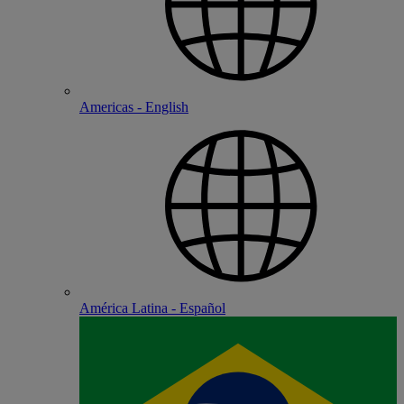
Americas - English
América Latina - Español