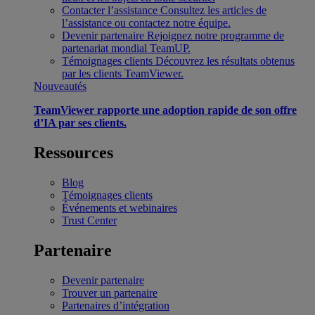
Contacter l’assistance
Consultez les articles de
l’assistance ou contactez notre équipe.
Devenir partenaire
Rejoignez notre programme de
partenariat mondial TeamUP.
Témoignages clients
Découvrez les résultats obtenus
par les clients TeamViewer.
Nouveautés
TeamViewer rapporte une adoption rapide de son offre
d’IA par ses clients.
Ressources
Blog
Témoignages clients
Événements et webinaires
Trust Center
Partenaire
Devenir partenaire
Trouver un partenaire
Partenaires d’intégration