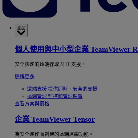
產品
個人使用與中小型企業
TeamViewer R
安全快速的遠端存取與 IT 支援。
瞭解更多
遠端支援
提供即時、安全的支援
遠端管理
監控和管理裝置
查看方案與價格
企業
TeamViewer Tensor
為安全運作而創建的遠端連線功能。