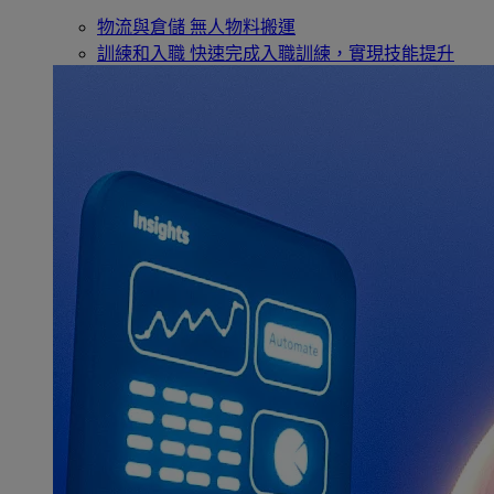
物流與倉儲
無人物料搬運
訓練和入職
快速完成入職訓練，實現技能提升