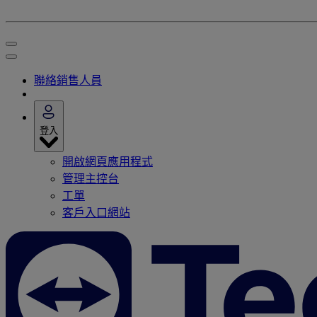
聯絡銷售人員
登入
開啟網頁應用程式
管理主控台
工單
客戶入口網站