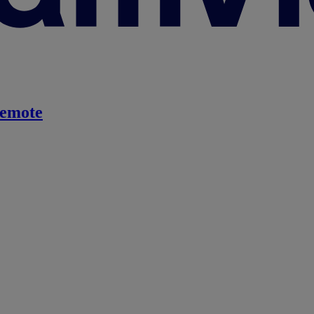
emote