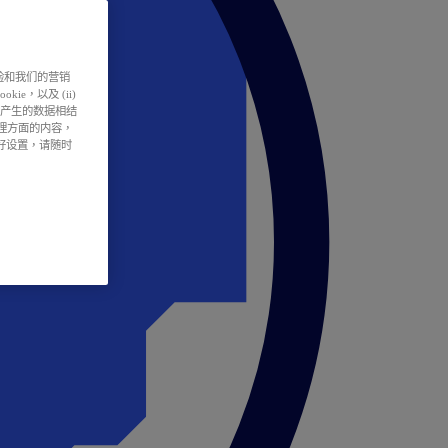
户体验和我们的营销
ie，以及 (ii)
所产生的数据相结
处理方面的内容，
偏好设置，请随时