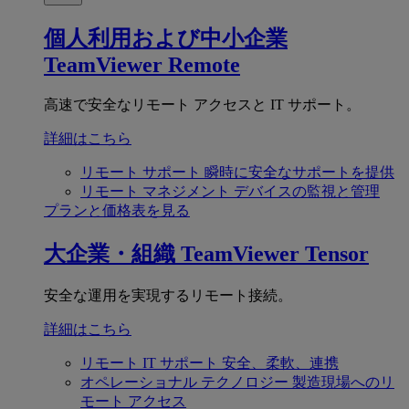
個人利用および中小企業
TeamViewer Remote
高速で安全なリモート アクセスと IT サポート。
詳細はこちら
リモート サポート
瞬時に安全なサポートを提供
リモート マネジメント
デバイスの監視と管理
プランと価格表を見る
大企業・組織
TeamViewer Tensor
安全な運用を実現するリモート接続。
詳細はこちら
リモート IT サポート
安全、柔軟、連携
オペレーショナル テクノロジー
製造現場へのリ
モート アクセス