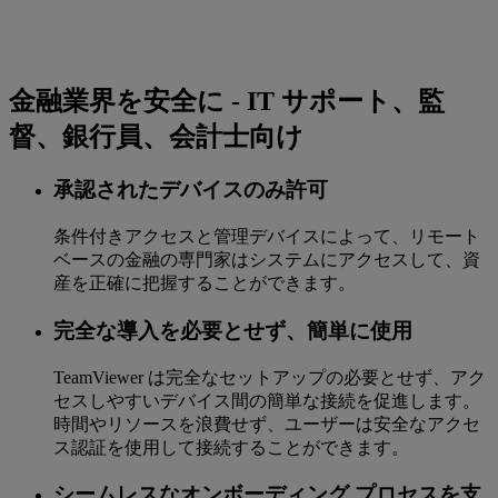
金融業界を安全に - IT サポート、監
督、銀行員、会計士向け
承認されたデバイスのみ許可
条件付きアクセスと管理デバイスによって、リモート
ベースの金融の専門家はシステムにアクセスして、資
産を正確に把握することができます。
完全な導入を必要とせず、簡単に使用
TeamViewer は完全なセットアップの必要とせず、アク
セスしやすいデバイス間の簡単な接続を促進します。
時間やリソースを浪費せず、ユーザーは安全なアクセ
ス認証を使用して接続することができます。
シームレスなオンボーディング プロセスを支