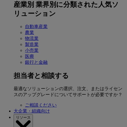
産業別
業界別に分類された人気ソ
リューション
自動車産業
農業
物流業
製造業
小売業
医療
銀行と金融
担当者と相談する
最適なソリューションの選択、注文、またはライセン
スのアップグレードについてサポートが必要ですか？
ご相談ください
大企業・組織向け
リソース