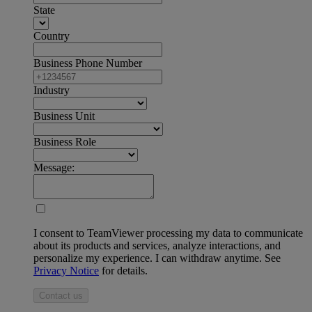
State
Country
Business Phone Number
Industry
Business Unit
Business Role
Message:
I consent to TeamViewer processing my data to communicate
about its products and services, analyze interactions, and
personalize my experience. I can withdraw anytime. See
Privacy Notice
for details.
Contact us