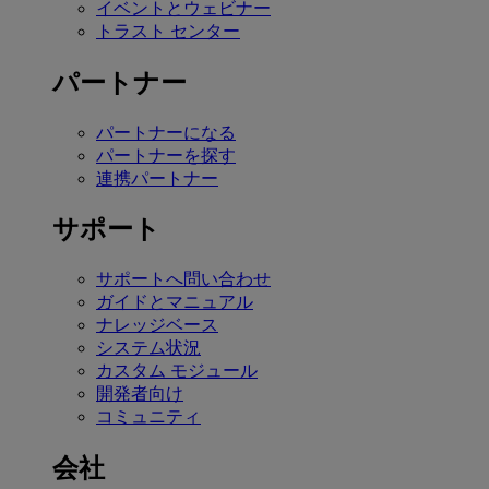
イベントとウェビナー
トラスト センター
パートナー
パートナーになる
パートナーを探す
連携パートナー
サポート
サポートへ問い合わせ
ガイドとマニュアル
ナレッジベース
システム状況
カスタム モジュール
開発者向け
コミュニティ
会社