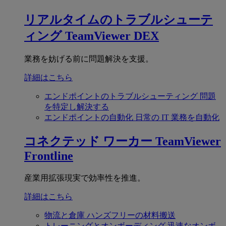
リアルタイムのトラブルシューテ
ィング
TeamViewer DEX
業務を妨げる前に問題解決を支援。
詳細はこちら
エンドポイントのトラブルシューティング
問題
を特定し解決する
エンドポイントの自動化
日常の IT 業務を自動化
コネクテッド ワーカー
TeamViewer
Frontline
産業用拡張現実で効率性を推進。
詳細はこちら
物流と倉庫
ハンズフリーの材料搬送
トレーニングとオンボーディング
迅速なオンボ