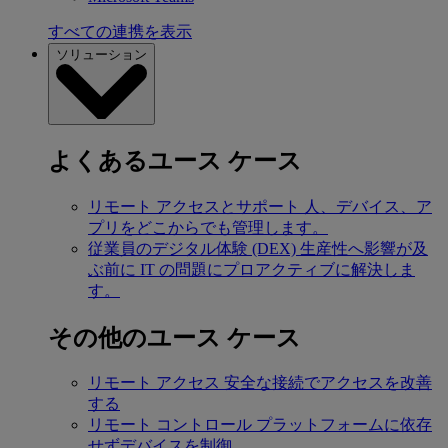
すべての連携を表示
ソリューション
よくあるユース ケース
リモート アクセスとサポート
人、デバイス、ア
プリをどこからでも管理します。
従業員のデジタル体験 (DEX)
生産性へ影響が及
ぶ前に IT の問題にプロアクティブに解決しま
す。
その他のユース ケース
リモート アクセス
安全な接続でアクセスを改善
する
リモート コントロール
プラットフォームに依存
せずデバイスを制御