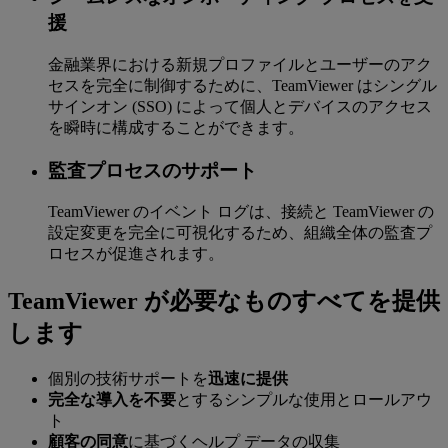
援
金融業界における新規プロファイルとユーザーのアク
セスを完全に制御するために、TeamViewer はシングル
サインオン (SSO) によって個人とデバイスのアクセス
を瞬時に構成することができます。
監査プロセスのサポート
TeamViewer のイベント ログは、接続と TeamViewer の
設定変更を完全に可視化するため、組織全体の監査プ
ロセスが促進されます。
TeamViewer が必要なものすべてを提供
します
個別の技術サポートを
迅速に提供
完全な導入を不要
とするシンプルな使用とロールアウ
ト
顧客の同意
に基づくヘルプ データの収集