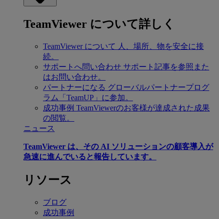
TeamViewer について詳しく
TeamViewer について
人、場所、物を安全に接
続。
サポートへ問い合わせ
サポート記事を参照また
はお問い合わせ。
パートナーになる
グローバルパートナープログ
ラム「TeamUP」に参加。
成功事例
TeamViewerのお客様が達成された成果
の閲覧。
ニュース
TeamViewer は、その AI ソリューションの顧客導入が
急速に進んでいると報告しています。
リソース
ブログ
成功事例