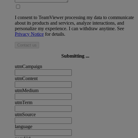
I consent to TeamViewer processing my data to communicate
about its products and services, analyze interactions, and
personalize my experience. I can withdraw anytime. See
Privacy Notice
for details.
Contact us
Submitting ...
utmCampaign
utmContent
utmMedium
utmTerm
utmSource
language