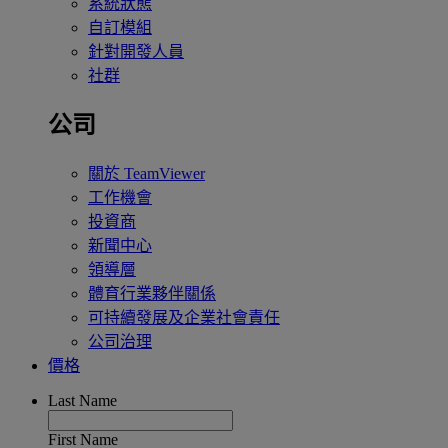
系統狀態
自訂模組
針對開發人員
社群
公司
關於 TeamViewer
工作機會
投資商
新聞中心
領導層
體育行業夥伴關係
可持續發展及企業社會責任
公司治理
價格
Last Name
First Name