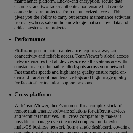
maintenance platform. End-to-end encryption, secure data
channels, and two-factor authentication ensure that remote
connections are protected from unauthorized access. This
gives you the ability to carry out remote maintenance activities
from anywhere, safe in the knowledge that sensitive data and
critical systems are protected.
Performance
Fit-for-purpose remote maintenance requires always-on
connectivity and reliable access. TeamViewer’s global access
network ensures that all devices across all locations are within
constant reach, eliminating blind-spots across your network.
Fast transfer speeds and high image quality ensure rapid on-
demand transfer of maintenance logs and high image quality
for face-to-face technical support sessions.
Cross-platform
With TeamViewer, there’s no need for a complex stack of
remote maintenance software solutions for different devices
and technical initiatives. Full cross-compatibility makes it
possible to manage even the most complex multi-device,
multi-OS business network from a single dashboard, covering
computers, mobile devices, servers, and specialist equipment