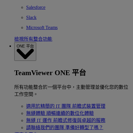
Salesforce
Slack
Microsoft Teams
檢視所有整合功能
ONE 平台
TeamViewer ONE 平台
所有功能整合於一個平台中，主動管理並優化您的數位
工作空間。
適用於精簡的 IT 團隊
前瞻式裝置管理
無縫體驗
順暢連續的數位化體驗
無縫 IT 運作
前瞻式修復與卓越的服務
請聯絡我們的團隊
準備好轉型了嗎？