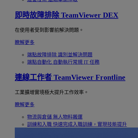
即時故障排除
TeamViewer DEX
在使用者受到影響前解決問題。
瞭解更多
端點故障排除
識別並解決問題
端點自動化
自動執行常規 IT 任務
連線工作者
TeamViewer Frontline
工業擴增實境極大提升工作效率。
瞭解更多
物流與倉儲
無人物料搬運
訓練和入職
快速完成入職訓練，實現技能提升