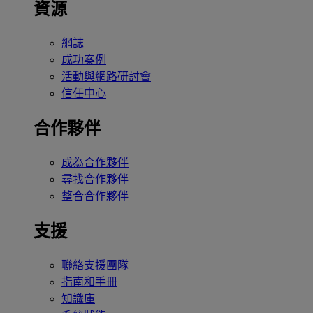
資源
網誌
成功案例
活動與網路研討會
信任中心
合作夥伴
成為合作夥伴
尋找合作夥伴
整合合作夥伴
支援
聯絡支援團隊
指南和手冊
知識庫