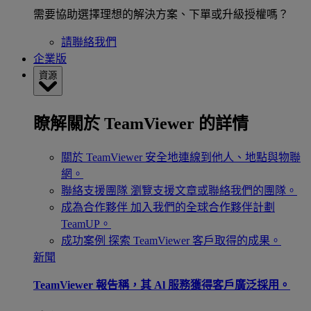
需要協助選擇理想的解決方案、下單或升級授權嗎？
請聯絡我們
企業版
資源
瞭解關於 TeamViewer 的詳情
關於 TeamViewer
安全地連線到他人、地點與物聯
網。
聯絡支援團隊
瀏覽支援文章或聯絡我們的團隊。
成為合作夥伴
加入我們的全球合作夥伴計劃
TeamUP。
成功案例
探索 TeamViewer 客戶取得的成果。
新聞
TeamViewer 報告稱，其 Al 服務獲得客戶廣泛採用。