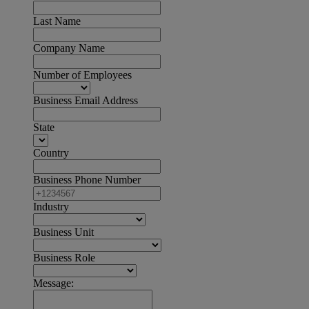
Last Name
Company Name
Number of Employees
Business Email Address
State
Country
Business Phone Number
Industry
Business Unit
Business Role
Message: