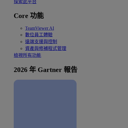
探索此平台
Core 功能
TeamViewer AI
數位員工體驗
遠端支援與控制
資產與修補程式管理
檢視所有功能
2026 年 Gartner 報告