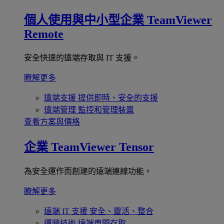
個人使用與中小型企業
TeamViewer
Remote
安全快速的遠端存取與 IT 支援。
瞭解更多
遠端支援
提供即時、安全的支援
遠端管理
監控和管理裝置
查看方案與價格
企業
TeamViewer Tensor
為安全運作而創建的遠端連線功能。
瞭解更多
遠端 IT 支援
安全、靈活、整合
運營技術
遠端車間存取