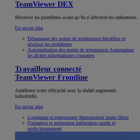
TeamViewer DEX
Résolvez les problèmes avant qu’ils n’affectent les utilisateurs.
En savoir plus
Dépannage des points de terminaison
Identifiez et
résolvez les problèmes
Automatisation des points de terminaison
Automatisez
les tâches informatiques courantes
Travailleur connecté
TeamViewer Frontline
Améliorez votre efficacité avec la réalité augmentée
industrielle.
En savoir plus
Logistique et entreposage
Manutention mains libres
Formation et intégration
Intégration rapide et
perfectionnement