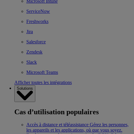
Microsoft Intune
ServiceNow
Freshworks
Jira
Salesforce
Zendesk
Slack
Microsoft Teams
Afficher toutes les intégrations
Solutions
Cas d’utilisation populaires
Accès à distance et téléassistance
Gérez les personnes,
les appareils et les applications, où que vous soyez.