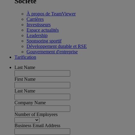
Société
À propos de TeamViewer
Carrières
Investisseurs
Espace actualités
Leadership
Sponsoring sportif
Développement durable et RSE
Gouvernement d'entreprise
Tarification
Last Name
First Name
Last Name
Company Name
Number of Employees
Business Email Address