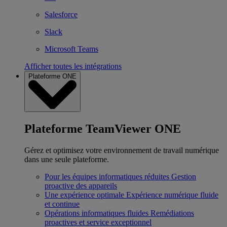
Salesforce
Slack
Microsoft Teams
Afficher toutes les intégrations
Plateforme ONE
Plateforme TeamViewer ONE
Gérez et optimisez votre environnement de travail numérique
dans une seule plateforme.
Pour les équipes informatiques réduites
Gestion
proactive des appareils
Une expérience optimale
Expérience numérique fluide
et continue
Opérations informatiques fluides
Remédiations
proactives et service exceptionnel