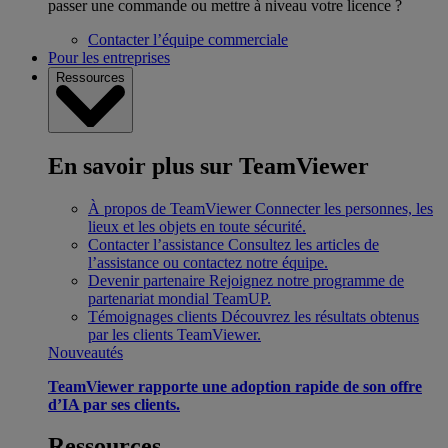
passer une commande ou mettre à niveau votre licence ?
Contacter l’équipe commerciale
Pour les entreprises
Ressources
En savoir plus sur TeamViewer
À propos de TeamViewer
Connecter les personnes, les
lieux et les objets en toute sécurité.
Contacter l’assistance
Consultez les articles de
l’assistance ou contactez notre équipe.
Devenir partenaire
Rejoignez notre programme de
partenariat mondial TeamUP.
Témoignages clients
Découvrez les résultats obtenus
par les clients TeamViewer.
Nouveautés
TeamViewer rapporte une adoption rapide de son offre
d’IA par ses clients.
Ressources