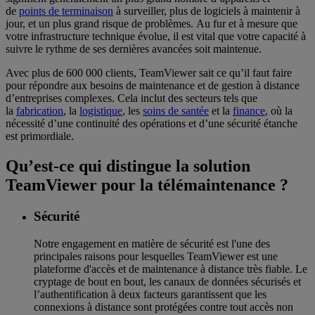
de
points de terminaison
à surveiller, plus de logiciels à maintenir à
jour, et un plus grand risque de problèmes. Au fur et à mesure que
votre infrastructure technique évolue, il est vital que votre capacité à
suivre le rythme de ses dernières avancées soit maintenue.
Avec plus de 600 000 clients, TeamViewer sait ce qu’il faut faire
pour répondre aux besoins de maintenance et de gestion à distance
d’entreprises complexes. Cela inclut des secteurs tels que
la
fabrication
, la
logistique
, les
soins de santée
et la
finance
, où la
nécessité d’une continuité des opérations et d’une sécurité étanche
est primordiale.
Qu’est-ce qui distingue la solution
TeamViewer pour la télémaintenance ?
Sécurité
Notre engagement en matière de sécurité est l'une des
principales raisons pour lesquelles TeamViewer est une
plateforme d'accès et de maintenance à distance très fiable. Le
cryptage de bout en bout, les canaux de données sécurisés et
l’authentification à deux facteurs garantissent que les
connexions à distance sont protégées contre tout accès non