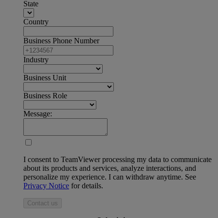
State
Country
Business Phone Number
Industry
Business Unit
Business Role
Message:
I consent to TeamViewer processing my data to communicate
about its products and services, analyze interactions, and
personalize my experience. I can withdraw anytime. See
Privacy Notice
for details.
Contact us