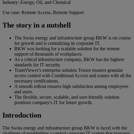
Industry: Energy, Oil, and Chemical
Use case: Remote Access, Remote Support
The story in a nutshell
The Swiss energy and infrastructure group BKW is on course
for growth and is centralizing its corporate IT.
BKW was looking for a scalable solution for the remote
support of thousands of workplaces.
As a critical infrastructure company, BKW has the highest
standards for IT security.
TeamViewer's enterprise solution Tensor ensures granular
access control with Conditional Access and comes with all the
necessary certifications.
A smooth rollout ensures high satisfaction among employees
and users.
The flexible, secure, scalable, and user-friendly solution
positions company's IT for future growth.
Introduction
The Swiss energy and infrastructure group BKW is faced with the
challenge of establishing a central corporate IT system that manages