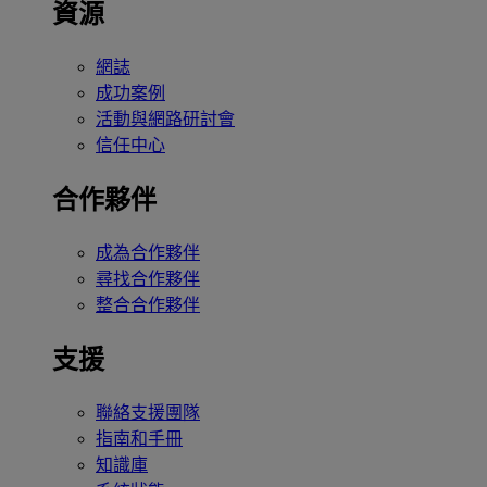
資源
網誌
成功案例
活動與網路研討會
信任中心
合作夥伴
成為合作夥伴
尋找合作夥伴
整合合作夥伴
支援
聯絡支援團隊
指南和手冊
知識庫