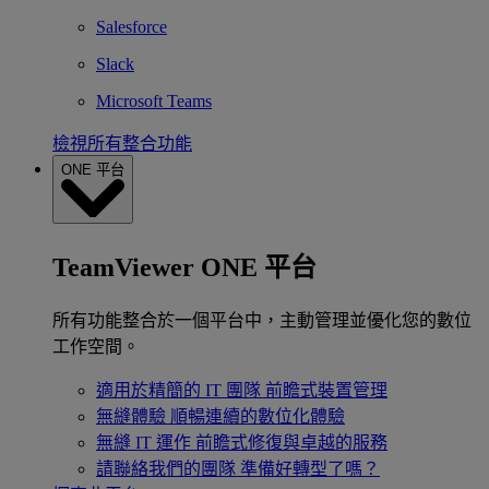
Salesforce
Slack
Microsoft Teams
檢視所有整合功能
ONE 平台
TeamViewer ONE 平台
所有功能整合於一個平台中，主動管理並優化您的數位
工作空間。
適用於精簡的 IT 團隊
前瞻式裝置管理
無縫體驗
順暢連續的數位化體驗
無縫 IT 運作
前瞻式修復與卓越的服務
請聯絡我們的團隊
準備好轉型了嗎？