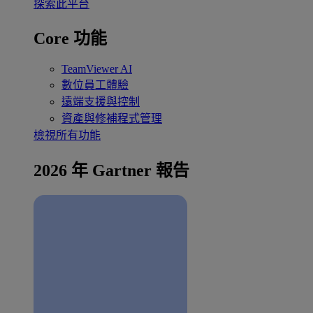
探索此平台
Core 功能
TeamViewer AI
數位員工體驗
遠端支援與控制
資產與修補程式管理
檢視所有功能
2026 年 Gartner 報告