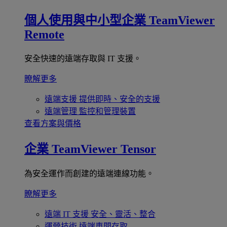
個人使用與中小型企業
TeamViewer
Remote
安全快速的遠端存取與 IT 支援。
瞭解更多
遠端支援
提供即時、安全的支援
遠端管理
監控和管理裝置
查看方案與價格
企業
TeamViewer Tensor
為安全運作而創建的遠端連線功能。
瞭解更多
遠端 IT 支援
安全、靈活、整合
運營技術
遠端車間存取