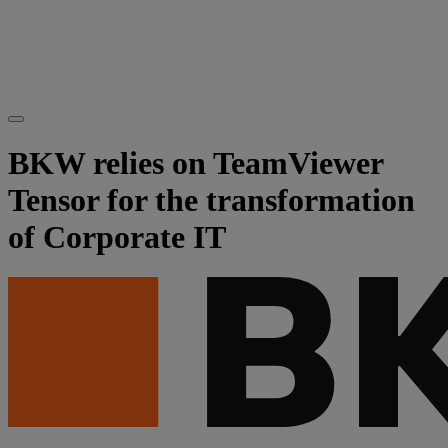
BKW relies on TeamViewer
Tensor for the transformation
of Corporate IT