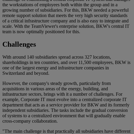
the workstations of employees both within the group and in a
growing number of subsidiaries. For this, BKW needed a powerful
remote support solution that meets the very high security standards
of a critical infrastructure company and is also easy to integrate and
scale. With the TeamViewer's enterprise solution, BKW's central IT
team is now optimally positioned for this.
Challenges
With around 140 subsidiaries spread across 327 locations,
shareholdings in ten countries, and over 11,500 employees, BKW is
one of the largest energy and infrastructure companies in
Switzerland and beyond.
However, the company's steady growth, particularly from
acquisitions in various areas of the energy, building, and
infrastructure sectors, brings with it a number of challenges. For
example, Corporate IT must evolve into a centralized corporate IT
department that acts as a service provider for BKW and its formerly
independent subsidiaries. The tasks include the gradual conversion
of systems to a centralized environment that will gradually enable
cross-company collaboration.
"The main challenge is that practically all subsidiaries have different