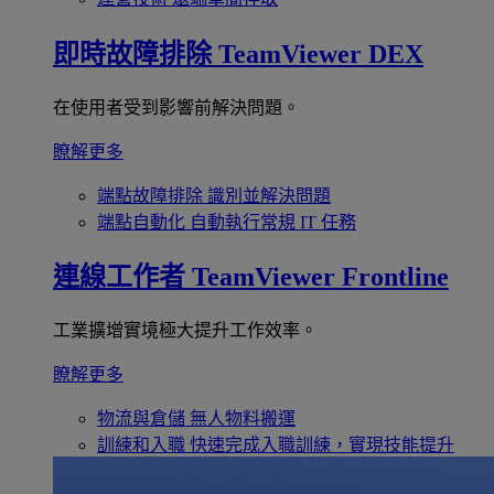
即時故障排除
TeamViewer DEX
在使用者受到影響前解決問題。
瞭解更多
端點故障排除
識別並解決問題
端點自動化
自動執行常規 IT 任務
連線工作者
TeamViewer Frontline
工業擴增實境極大提升工作效率。
瞭解更多
物流與倉儲
無人物料搬運
訓練和入職
快速完成入職訓練，實現技能提升