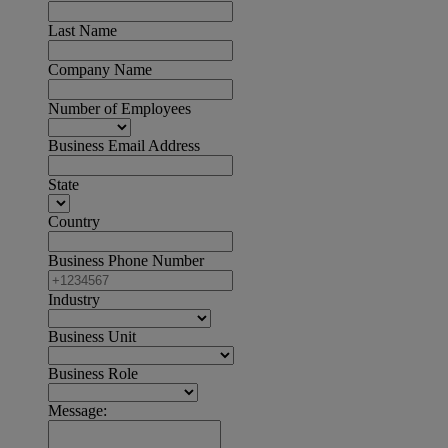
Last Name
Company Name
Number of Employees
Business Email Address
State
Country
Business Phone Number
Industry
Business Unit
Business Role
Message: