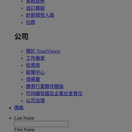
系統狀態
自訂模組
針對開發人員
社群
公司
關於 TeamViewer
工作機會
投資商
新聞中心
領導層
體育行業夥伴關係
可持續發展及企業社會責任
公司治理
價格
Last Name
First Name