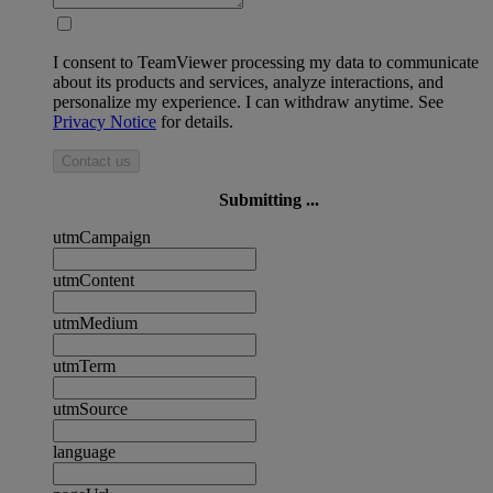
I consent to TeamViewer processing my data to communicate
about its products and services, analyze interactions, and
personalize my experience. I can withdraw anytime. See
Privacy Notice
for details.
Contact us
Submitting ...
utmCampaign
utmContent
utmMedium
utmTerm
utmSource
language