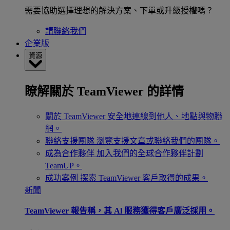
需要協助選擇理想的解決方案、下單或升級授權嗎？
請聯絡我們
企業版
資源
瞭解關於 TeamViewer 的詳情
關於 TeamViewer
安全地連線到他人、地點與物聯
網。
聯絡支援團隊
瀏覽支援文章或聯絡我們的團隊。
成為合作夥伴
加入我們的全球合作夥伴計劃
TeamUP。
成功案例
探索 TeamViewer 客戶取得的成果。
新聞
TeamViewer 報告稱，其 Al 服務獲得客戶廣泛採用。