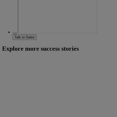
Talk to Sales
Explore more success stories