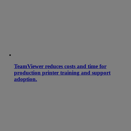
TeamViewer reduces costs and time for
production printer training and support
adoption.