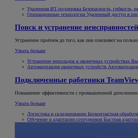
Удаленная ИТ-поддержка
Безопасность, гибкость, 
Операционные технологии
Удаленный доступ в пр
Поиск и устранение неисправносте
Устранение проблем до того, как они повлияют на пользо
Узнать больше
Устранение неполадок в оконечных устройствах
Вы
Автоматизация оконечных устройств
Автоматизаци
Подключенные работники
TeamView
Повышение эффективности с промышленной дополненно
Узнать больше
Логистика и складирование
Бесконтактная обработ
Обучение и адаптация сотрудников
Быстрая адапта