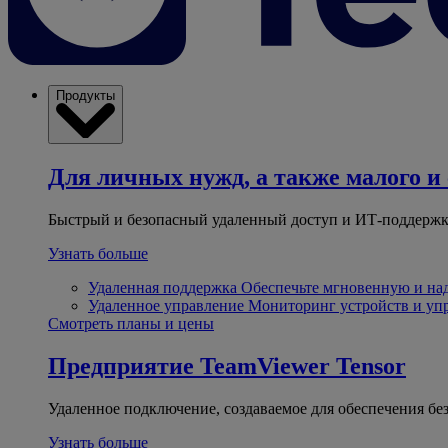
Продукты
Для личных нужд, а также малого и 
Быстрый и безопасный удаленный доступ и ИТ-поддержк
Узнать больше
Удаленная поддержка
Обеспечьте мгновенную и н
Удаленное управление
Мониторинг устройств и уп
Смотреть планы и цены
Предприятие
TeamViewer Tensor
Удаленное подключение, создаваемое для обеспечения бе
Узнать больше