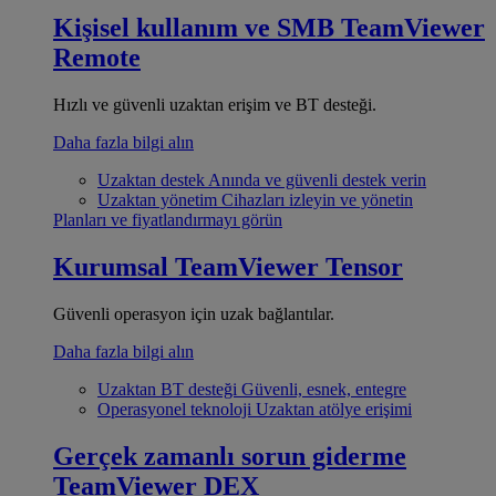
Kişisel kullanım ve SMB
TeamViewer
Remote
Hızlı ve güvenli uzaktan erişim ve BT desteği.
Daha fazla bilgi alın
Uzaktan destek
Anında ve güvenli destek verin
Uzaktan yönetim
Cihazları izleyin ve yönetin
Planları ve fiyatlandırmayı görün
Kurumsal
TeamViewer Tensor
Güvenli operasyon için uzak bağlantılar.
Daha fazla bilgi alın
Uzaktan BT desteği
Güvenli, esnek, entegre
Operasyonel teknoloji
Uzaktan atölye erişimi
Gerçek zamanlı sorun giderme
TeamViewer DEX