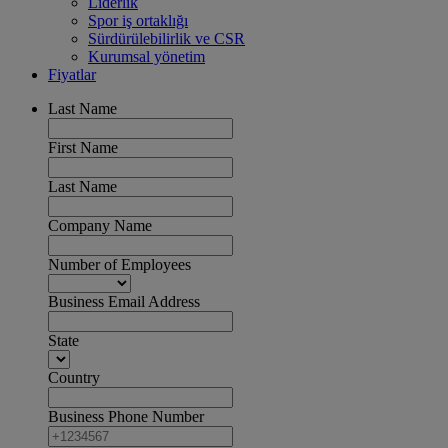
Liderlik
Spor iş ortaklığı
Sürdürülebilirlik ve CSR
Kurumsal yönetim
Fiyatlar
Last Name
First Name
Last Name
Company Name
Number of Employees
Business Email Address
State
Country
Business Phone Number