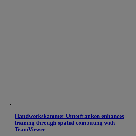
Handwerkskammer Unterfranken enhances
training through spatial computing with
TeamViewer.