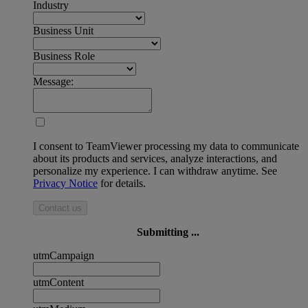
Industry
Business Unit
Business Role
Message:
I consent to TeamViewer processing my data to communicate
about its products and services, analyze interactions, and
personalize my experience. I can withdraw anytime. See
Privacy Notice
for details.
Contact us
Submitting ...
utmCampaign
utmContent