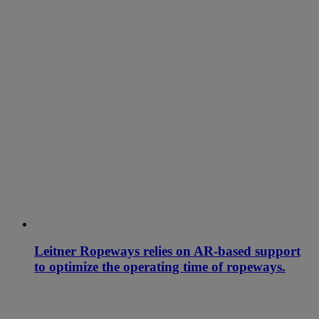
Leitner Ropeways relies on AR-based support
to optimize the operating time of ropeways.