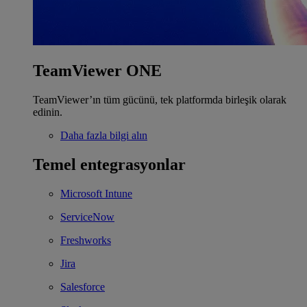
TeamViewer ONE
TeamViewer’ın tüm gücünü, tek platformda birleşik olarak
edinin.
Daha fazla bilgi alın
Temel entegrasyonlar
Microsoft Intune
ServiceNow
Freshworks
Jira
Salesforce