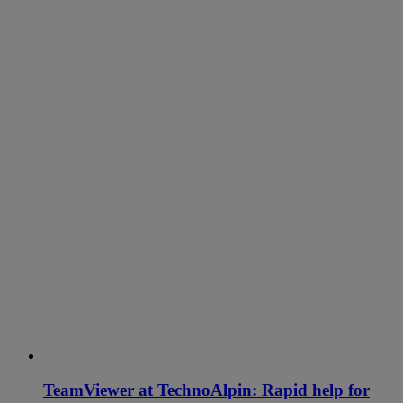
TeamViewer at TechnoAlpin: Rapid help for