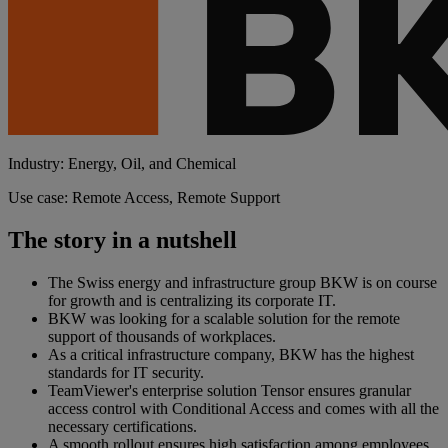
Industry: Energy, Oil, and Chemical
Use case: Remote Access, Remote Support
The story in a nutshell
The Swiss energy and infrastructure group BKW is on course
for growth and is centralizing its corporate IT.
BKW was looking for a scalable solution for the remote
support of thousands of workplaces.
As a critical infrastructure company, BKW has the highest
standards for IT security.
TeamViewer's enterprise solution Tensor ensures granular
access control with Conditional Access and comes with all the
necessary certifications.
A smooth rollout ensures high satisfaction among employees