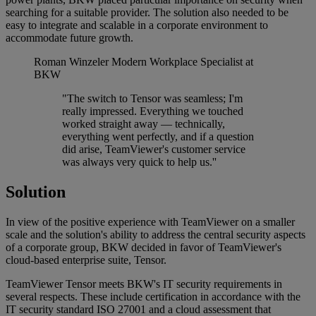
searching for a suitable provider. The solution also needed to be
easy to integrate and scalable in a corporate environment to
accommodate future growth.
Roman Winzeler
Modern Workplace Specialist at
BKW
"The switch to Tensor was seamless; I'm
really impressed. Everything we touched
worked straight away — technically,
everything went perfectly, and if a question
did arise, TeamViewer's customer service
was always very quick to help us.''
Solution
In view of the positive experience with TeamViewer on a smaller
scale and the solution's ability to address the central security aspects
of a corporate group, BKW decided in favor of TeamViewer's
cloud-based enterprise suite, Tensor.
TeamViewer Tensor meets BKW's IT security requirements in
several respects. These include certification in accordance with the
IT security standard ISO 27001 and a cloud assessment that