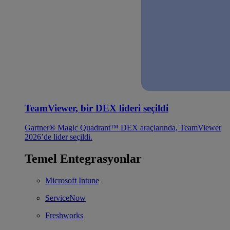
TeamViewer, bir DEX lideri seçildi
Gartner® Magic Quadrant™ DEX araçlarında, TeamViewer
2026’de lider seçildi.
Temel Entegrasyonlar
Microsoft Intune
ServiceNow
Freshworks