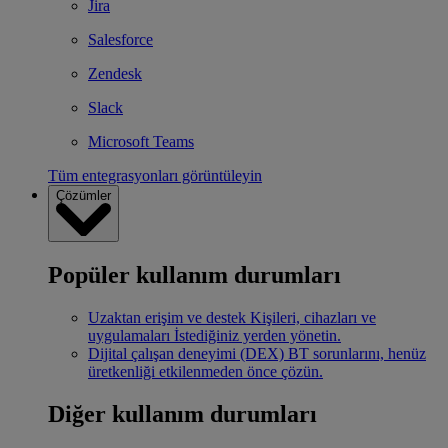
Jira
Salesforce
Zendesk
Slack
Microsoft Teams
Tüm entegrasyonları görüntüleyin
Çözümler
Popüler kullanım durumları
Uzaktan erişim ve destek
Kişileri, cihazları ve
uygulamaları İstediğiniz yerden yönetin.
Dijital çalışan deneyimi (DEX)
BT sorunlarını, henüz
üretkenliği etkilenmeden önce çözün.
Diğer kullanım durumları