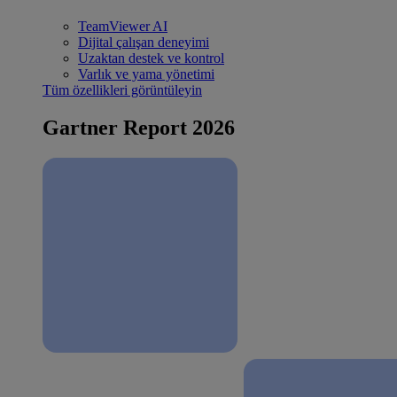
TeamViewer AI
Dijital çalışan deneyimi
Uzaktan destek ve kontrol
Varlık ve yama yönetimi
Tüm özellikleri görüntüleyin
Gartner Report 2026