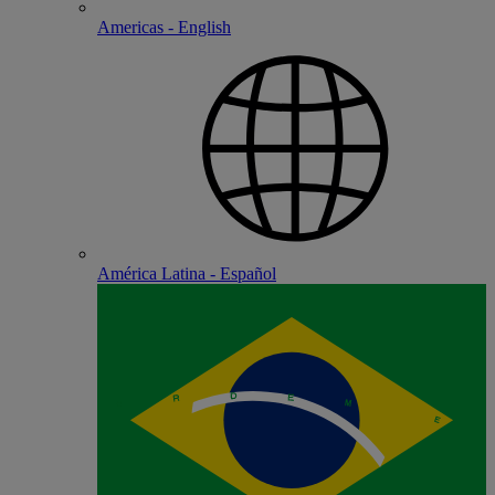
Americas - English
América Latina - Español