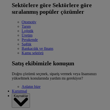
Sektörlere göre
Sektörlere göre
sıralanmış popüler çözümler
Otomotiv
Tarım
Lojistik
Üretim
Perakende
Sağlık
Bankacılık ve finans
Kamu sektörü
Satış ekibimizle konuşun
Doğru çözümü seçmek, sipariş vermek veya lisansınızı
yükseltmek konularında yardım mı gerekiyor?
Anlatın bize
Kurumsal
Kaynaklar