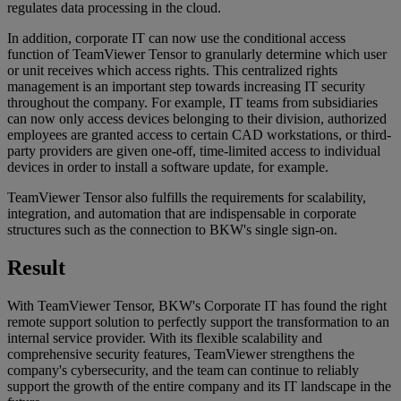
regulates data processing in the cloud.
In addition, corporate IT can now use the conditional access
function of TeamViewer Tensor to granularly determine which user
or unit receives which access rights. This centralized rights
management is an important step towards increasing IT security
throughout the company. For example, IT teams from subsidiaries
can now only access devices belonging to their division, authorized
employees are granted access to certain CAD workstations, or third-
party providers are given one-off, time-limited access to individual
devices in order to install a software update, for example.
TeamViewer Tensor also fulfills the requirements for scalability,
integration, and automation that are indispensable in corporate
structures such as the connection to BKW's single sign-on.
Result
With TeamViewer Tensor, BKW's Corporate IT has found the right
remote support solution to perfectly support the transformation to an
internal service provider. With its flexible scalability and
comprehensive security features, TeamViewer strengthens the
company's cybersecurity, and the team can continue to reliably
support the growth of the entire company and its IT landscape in the