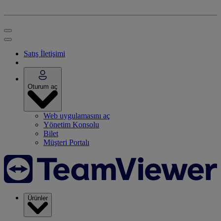
Satış İletişimi
Oturum aç
Web uygulamasını aç
Yönetim Konsolu
Bilet
Müşteri Portalı
Ürünler