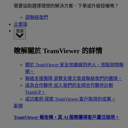
需要協助選擇理想的解決方案、下單或升級授權嗎？
請聯絡我們
企業版
資源
瞭解關於 TeamViewer 的詳情
關於 TeamViewer
安全地連線到他人、地點與物聯
網。
聯絡支援團隊
瀏覽支援文章或聯絡我們的團隊。
成為合作夥伴
加入我們的全球合作夥伴計劃
TeamUP。
成功案例
探索 TeamViewer 客戶取得的成果。
新聞
TeamViewer 報告稱，其 Al 服務獲得客戶廣泛採用。