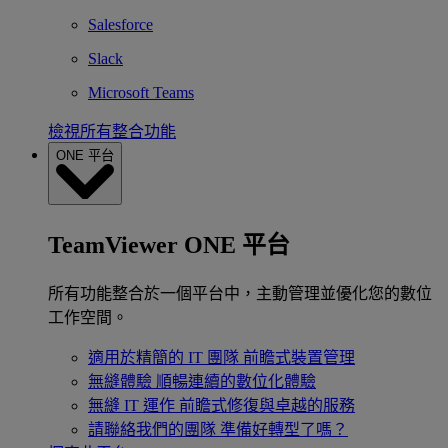
Salesforce
Slack
Microsoft Teams
檢視所有整合功能
ONE 平台
TeamViewer ONE 平台
所有功能整合於一個平台中，主動管理並優化您的數位
工作空間。
適用於精簡的 IT 團隊
前瞻式裝置管理
無縫體驗
順暢連續的數位化體驗
無縫 IT 運作
前瞻式修復與卓越的服務
請聯絡我們的團隊
準備好轉型了嗎？