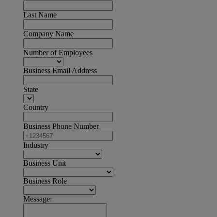
Last Name
Company Name
Number of Employees
Business Email Address
State
Country
Business Phone Number
Industry
Business Unit
Business Role
Message: