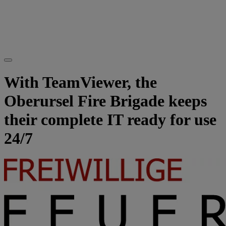
With TeamViewer, the
Oberursel Fire Brigade keeps
their complete IT ready for use
24/7