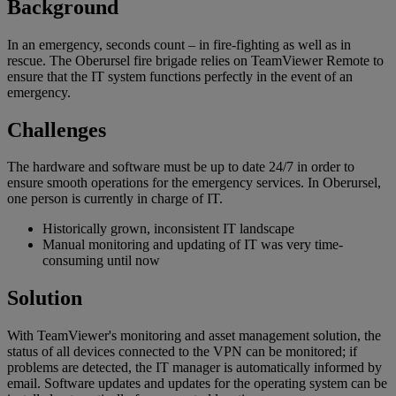
Background
In an emergency, seconds count – in fire-fighting as well as in
rescue. The Oberursel fire brigade relies on TeamViewer Remote to
ensure that the IT system functions perfectly in the event of an
emergency.
Challenges
The hardware and software must be up to date 24/7 in order to
ensure smooth operations for the emergency services. In Oberursel,
one person is currently in charge of IT.
Historically grown, inconsistent IT landscape
Manual monitoring and updating of IT was very time-
consuming until now
Solution
With TeamViewer's monitoring and asset management solution, the
status of all devices connected to the VPN can be monitored; if
problems are detected, the IT manager is automatically informed by
email. Software updates and updates for the operating system can be