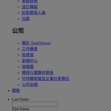
系統狀態
自訂模組
針對開發人員
社群
公司
關於 TeamViewer
工作機會
投資商
新聞中心
領導層
體育行業夥伴關係
可持續發展及企業社會責任
公司治理
價格
Last Name
First Name