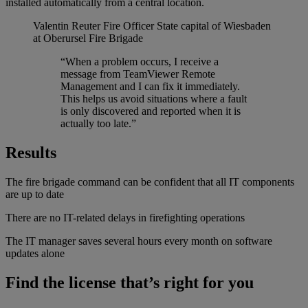
installed automatically from a central location.
Valentin Reuter
Fire Officer State capital of Wiesbaden
at Oberursel Fire Brigade
“When a problem occurs, I receive a
message from TeamViewer Remote
Management and I can fix it immediately.
This helps us avoid situations where a fault
is only discovered and reported when it is
actually too late.”
Results
The fire brigade command can be confident that all IT components
are up to date
There are no IT-related delays in firefighting operations
The IT manager saves several hours every month on software
updates alone
Find the license that’s right for you