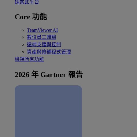
探索此平台
Core 功能
TeamViewer AI
數位員工體驗
遠端支援與控制
資產與修補程式管理
檢視所有功能
2026 年 Gartner 報告