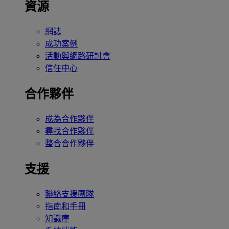
資源
網誌
成功案例
活動與網路研討會
信任中心
合作夥伴
成為合作夥伴
尋找合作夥伴
整合合作夥伴
支援
聯絡支援團隊
指南和手冊
知識庫