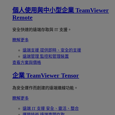
個人使用與中小型企業
TeamViewer
Remote
安全快速的遠端存取與 IT 支援。
瞭解更多
遠端支援
提供即時、安全的支援
遠端管理
監控和管理裝置
查看方案與價格
企業
TeamViewer Tensor
為安全運作而創建的遠端連線功能。
瞭解更多
遠端 IT 支援
安全、靈活、整合
運營技術
遠端車間存取