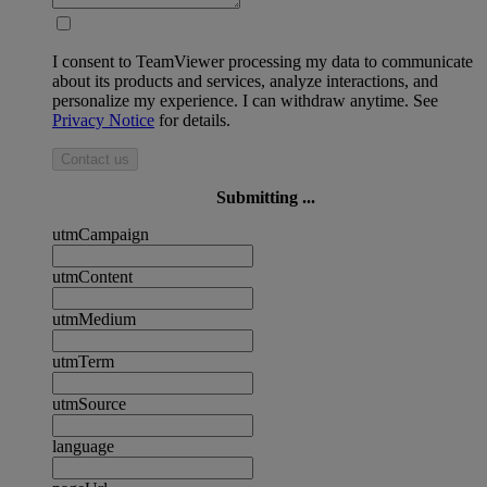
I consent to TeamViewer processing my data to communicate
about its products and services, analyze interactions, and
personalize my experience. I can withdraw anytime. See
Privacy Notice
for details.
Contact us
Submitting ...
utmCampaign
utmContent
utmMedium
utmTerm
utmSource
language