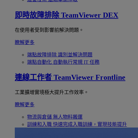
即時故障排除
TeamViewer DEX
在使用者受到影響前解決問題。
瞭解更多
端點故障排除
識別並解決問題
端點自動化
自動執行常規 IT 任務
連線工作者
TeamViewer Frontline
工業擴增實境極大提升工作效率。
瞭解更多
物流與倉儲
無人物料搬運
訓練和入職
快速完成入職訓練，實現技能提升