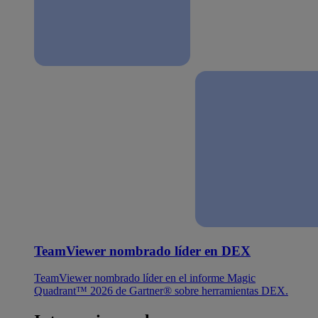
TeamViewer nombrado líder en DEX
TeamViewer nombrado líder en el informe Magic
Quadrant™ 2026 de Gartner® sobre herramientas DEX.