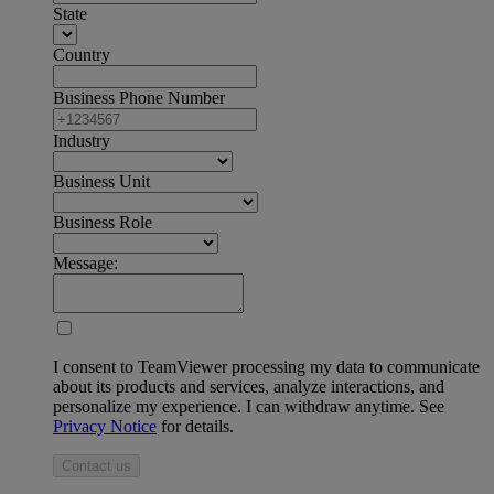
State
Country
Business Phone Number
Industry
Business Unit
Business Role
Message:
I consent to TeamViewer processing my data to communicate
about its products and services, analyze interactions, and
personalize my experience. I can withdraw anytime. See
Privacy Notice
for details.
Contact us