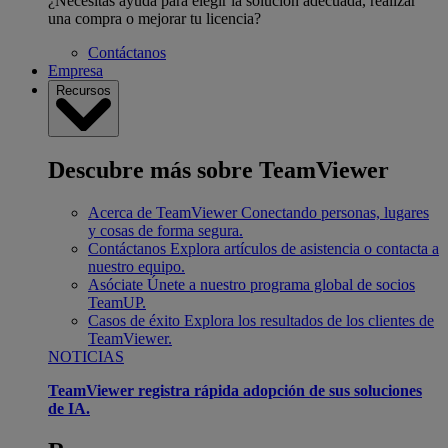
¿Necesitas ayuda para elegir la solución adecuada, realizar
una compra o mejorar tu licencia?
Contáctanos
Empresa
Recursos
Descubre más sobre TeamViewer
Acerca de TeamViewer
Conectando personas, lugares
y cosas de forma segura.
Contáctanos
Explora artículos de asistencia o contacta a
nuestro equipo.
Asóciate
Únete a nuestro programa global de socios
TeamUP.
Casos de éxito
Explora los resultados de los clientes de
TeamViewer.
NOTICIAS
TeamViewer registra rápida adopción de sus soluciones
de IA.