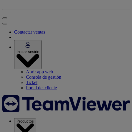
Contactar ventas
Iniciar sesión
Abrir app web
Consola de gestión
Ticket
Portal del cliente
Productos