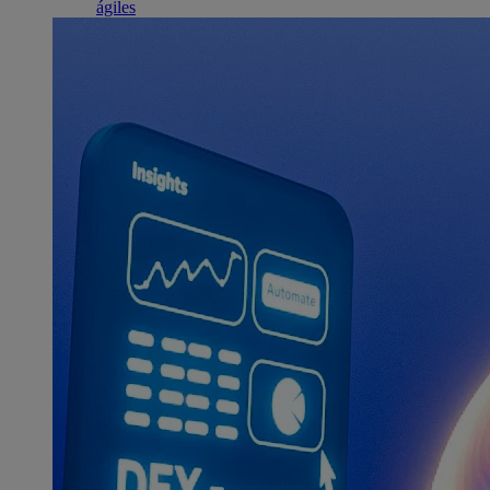
ágiles