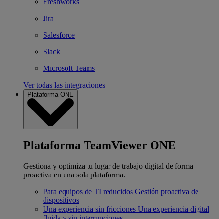
Freshworks
Jira
Salesforce
Slack
Microsoft Teams
Ver todas las integraciones
Plataforma ONE
Plataforma TeamViewer ONE
Gestiona y optimiza tu lugar de trabajo digital de forma
proactiva en una sola plataforma.
Para equipos de TI reducidos
Gestión proactiva de
dispositivos
Una experiencia sin fricciones
Una experiencia digital
fluida y sin interrupciones