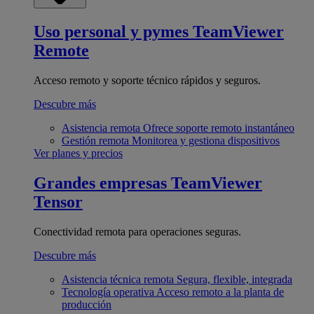
Uso personal y pymes
TeamViewer
Remote
Acceso remoto y soporte técnico rápidos y seguros.
Descubre más
Asistencia remota
Ofrece soporte remoto instantáneo
Gestión remota
Monitorea y gestiona dispositivos
Ver planes y precios
Grandes empresas
TeamViewer
Tensor
Conectividad remota para operaciones seguras.
Descubre más
Asistencia técnica remota
Segura, flexible, integrada
Tecnología operativa
Acceso remoto a la planta de
producción