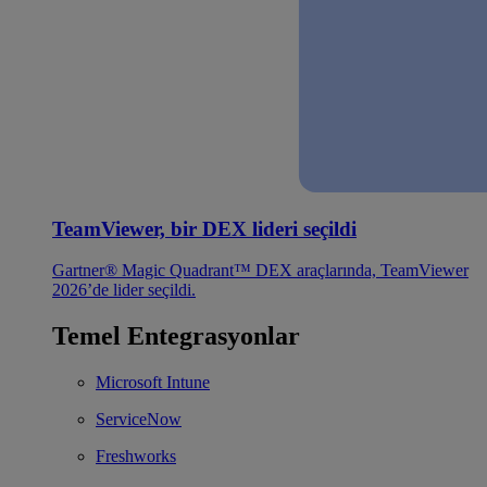
TeamViewer, bir DEX lideri seçildi
Gartner® Magic Quadrant™ DEX araçlarında, TeamViewer
2026’de lider seçildi.
Temel Entegrasyonlar
Microsoft Intune
ServiceNow
Freshworks