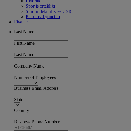
Liderlik
Spor iş ortaklığı
Sürdürülebilirlik ve CSR
Kurumsal yönetim
Fiyatlar
Last Name
First Name
Last Name
Company Name
Number of Employees
Business Email Address
State
Country
Business Phone Number