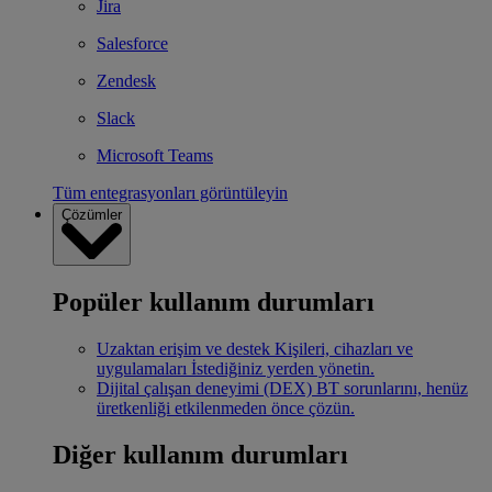
Jira
Salesforce
Zendesk
Slack
Microsoft Teams
Tüm entegrasyonları görüntüleyin
Çözümler
Popüler kullanım durumları
Uzaktan erişim ve destek
Kişileri, cihazları ve
uygulamaları İstediğiniz yerden yönetin.
Dijital çalışan deneyimi (DEX)
BT sorunlarını, henüz
üretkenliği etkilenmeden önce çözün.
Diğer kullanım durumları