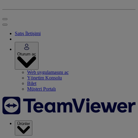
Satış İletişimi
Oturum aç
Web uygulamasını aç
Yönetim Konsolu
Bilet
Müşteri Portalı
Ürünler