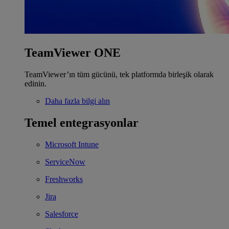
TeamViewer ONE
TeamViewer’ın tüm gücünü, tek platformda birleşik olarak
edinin.
Daha fazla bilgi alın
Temel entegrasyonlar
Microsoft Intune
ServiceNow
Freshworks
Jira
Salesforce