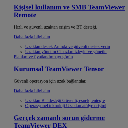
Kişisel kullanım ve SMB
TeamViewer
Remote
Hızlı ve güvenli uzaktan erişim ve BT desteği.
Daha fazla bilgi alın
Uzaktan destek
Anında ve güvenli destek verin
Uzaktan yönetim
Cihazları izleyin ve yönetin
Planları ve fiyatlandırmayı görün
Kurumsal
TeamViewer Tensor
Güvenli operasyon için uzak bağlantılar.
Daha fazla bilgi alın
Uzaktan BT desteği
Güvenli, esnek, entegre
Operasyonel teknoloji
Uzaktan atölye erişimi
Gerçek zamanlı sorun giderme
TeamViewer DEX