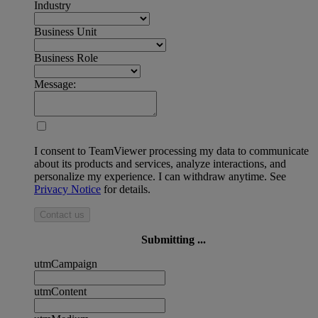
Industry
Business Unit
Business Role
Message:
I consent to TeamViewer processing my data to communicate
about its products and services, analyze interactions, and
personalize my experience. I can withdraw anytime. See
Privacy Notice
for details.
Contact us
Submitting ...
utmCampaign
utmContent