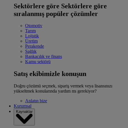
Sektörlere göre
Sektörlere göre
sıralanmış popüler çözümler
Otomotiv
Tarım
Lojistik
Üretim
Perakende
Sağlık
Bankacılık ve finans
Kamu sektörü
Satış ekibimizle konuşun
Doğru çözümü seçmek, sipariş vermek veya lisansınızı
yükseltmek konularında yardım mı gerekiyor?
Anlatın bize
Kurumsal
Kaynaklar