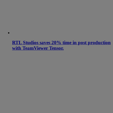
RTL Studios saves 20% time in post production
with TeamViewer Tensor.