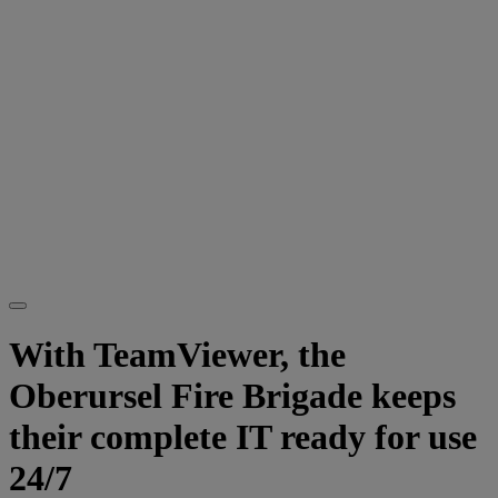
With TeamViewer, the
Oberursel Fire Brigade keeps
their complete IT ready for use
24/7