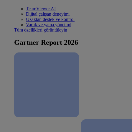
TeamViewer AI
Dijital çalışan deneyimi
Uzaktan destek ve kontrol
Varlık ve yama yönetimi
Tüm özellikleri görüntüleyin
Gartner Report 2026