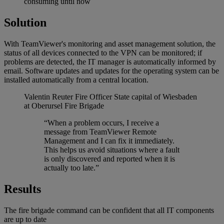
consuming until now
Solution
With TeamViewer's monitoring and asset management solution, the
status of all devices connected to the VPN can be monitored; if
problems are detected, the IT manager is automatically informed by
email. Software updates and updates for the operating system can be
installed automatically from a central location.
Valentin Reuter
Fire Officer State capital of Wiesbaden
at Oberursel Fire Brigade
“When a problem occurs, I receive a
message from TeamViewer Remote
Management and I can fix it immediately.
This helps us avoid situations where a fault
is only discovered and reported when it is
actually too late.”
Results
The fire brigade command can be confident that all IT components
are up to date